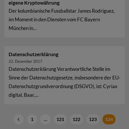
eigene Kryptowährung
Der kolumbianische Fussballstar James Rodriguez,
im Moment in den Diensten vom FC Bayern
München in...
Datenschutzerklärung
22. Dezember 2017
Datenschutzerklärung Verantwortliche Stelle im
Sinne der Datenschutzgesetze, insbesondere der EU-
Datenschutzgrundverordnung (DSGVO), ist: Cyriax
digital, Baar,...
1
…
121
122
123
124