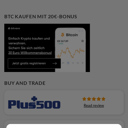
BTC KAUFEN MIT 20€-BONUS
BUY AND TRADE
Read review