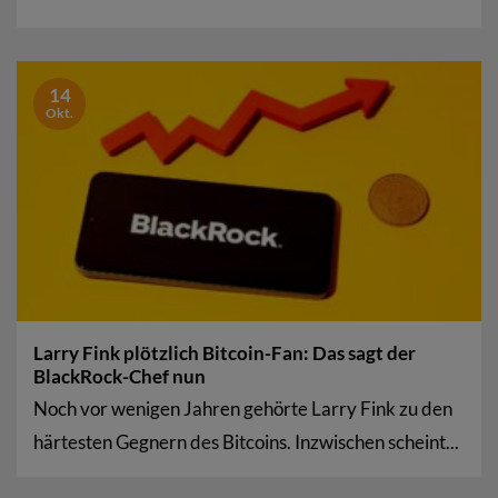
14
Okt.
Larry Fink plötzlich Bitcoin-Fan: Das sagt der
BlackRock-Chef nun
Noch vor wenigen Jahren gehörte Larry Fink zu den
härtesten Gegnern des Bitcoins. Inzwischen scheint...