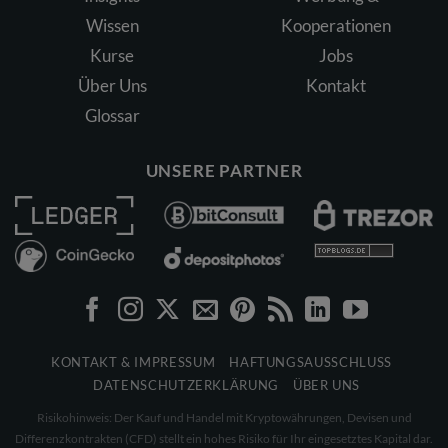
Wissen
Kooperationen
Kurse
Jobs
Über Uns
Kontakt
Glossar
UNSERE PARTNER
KONTAKT & IMPRESSUM
HAFTUNGSAUSSCHLUSS
DATENSCHUTZERKLÄRUNG
ÜBER UNS
Risikohinweis: Der Kauf und Handel mit Kryptowährungen, Devisen und
Differenzkontrakten (CFD) stellt ein hohes Risiko für Ihr eingesetztes Kapital dar.