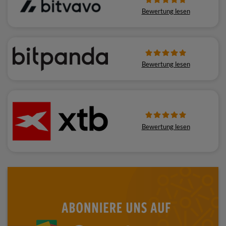
Bewertung lesen
Bewertung lesen
Bewertung lesen