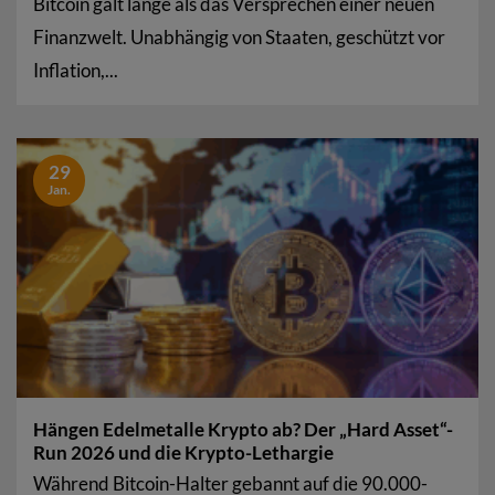
Bitcoin galt lange als das Versprechen einer neuen
Finanzwelt. Unabhängig von Staaten, geschützt vor
Inflation,...
29
Jan.
Hängen Edelmetalle Krypto ab? Der „Hard Asset“-
Run 2026 und die Krypto-Lethargie
Während Bitcoin-Halter gebannt auf die 90.000-