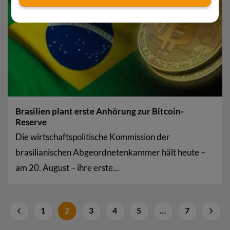
Aug.
Brasilien plant erste Anhörung zur Bitcoin-
Reserve
Die wirtschaftspolitische Kommission der
brasilianischen Abgeordnetenkammer hält heute –
am 20. August – ihre erste...
1
2
3
4
5
…
7