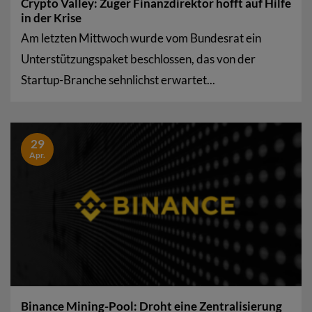
Crypto Valley: Zuger Finanzdirektor hofft auf Hilfe
in der Krise
Am letzten Mittwoch wurde vom Bundesrat ein
Unterstützungspaket beschlossen, das von der
Startup-Branche sehnlichst erwartet...
29
Apr.
Binance Mining-Pool: Droht eine Zentralisierung