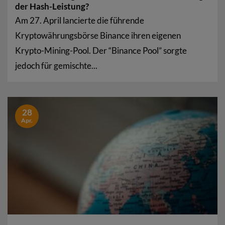
der Hash-Leistung?
Am 27. April lancierte die führende
Kryptowährungsbörse Binance ihren eigenen
Krypto-Mining-Pool. Der “Binance Pool” sorgte
jedoch für gemischte...
28
Apr.