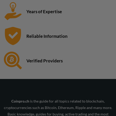
Years of Expertise
Reliable Information
Verified Providers
Coinpro.ch
is the guide for all topics related to blockchain,
cryptocurrencies such as Bitcoin, Ethereum, Ripple and many more.
Basic knowledge, guides for buying, active trading and the most