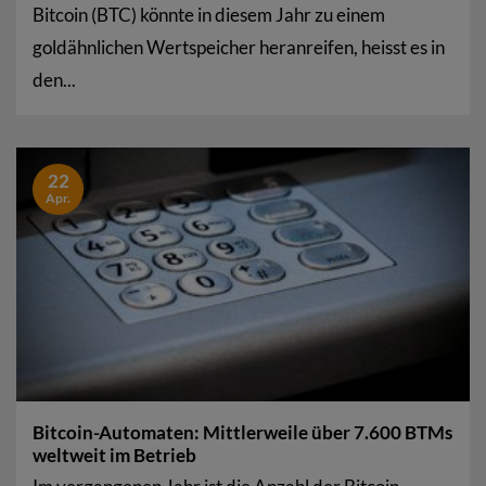
Bitcoin (BTC) könnte in diesem Jahr zu einem
goldähnlichen Wertspeicher heranreifen, heisst es in
den...
22
Apr.
Bitcoin-Automaten: Mittlerweile über 7.600 BTMs
weltweit im Betrieb