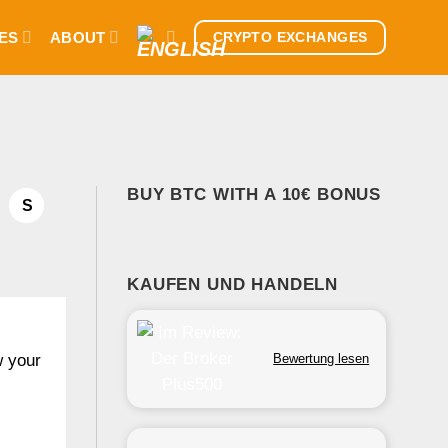
ES
ABOUT
CRYPTO EXCHANGES
BUY BTC WITH A 10€ BONUS
S
KAUFEN UND HANDELN
Bewertung lesen
w your