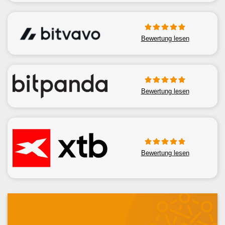
Bewertung lesen
Bewertung lesen
Bewertung lesen