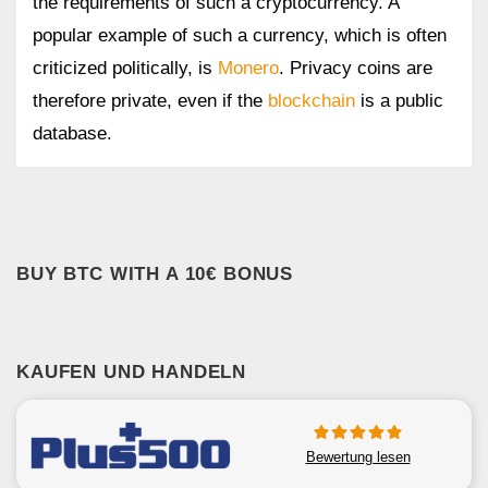
the requirements of such a cryptocurrency. A
popular example of such a currency, which is often
criticized politically, is
Monero
. Privacy coins are
therefore private, even if the
blockchain
is a public
database.
BUY BTC WITH A 10€ BONUS
KAUFEN UND HANDELN
Bewertung lesen