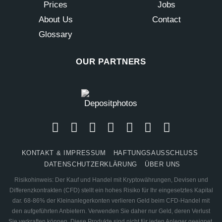
Prices
Jobs
About Us
Contact
Glossary
OUR PARTNERS
KONTAKT & IMPRESSUM
HAFTUNGSAUSSCHLUSS
DATENSCHUTZERKLÄRUNG
ÜBER UNS
Risikohinweis: Der Kauf und Handel mit Kryptowährungen, Devisen und
Differenzkontrakten (CFD) stellt ein hohes Risiko für Ihr eingesetztes Kapital
dar. 68-86% der Kleinanlegerkonten verlieren Geld beim CFD-Handel mit
den aufgeführten Anbietern. Verwenden Sie daher nur Geld, deren Verlust
Sie verkraften können. Diese Produkte sind nicht für jeden Anleger geeignet,