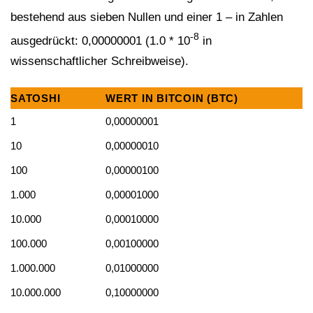
bestehend aus sieben Nullen und einer 1 – in Zahlen
-8
ausgedrückt: 0,00000001 (1.0 * 10
in
wissenschaftlicher Schreibweise).
SATOSHI
WERT IN BITCOIN (BTC)
1
0,00000001
10
0,00000010
100
0,00000100
1.000
0,00001000
10.000
0,00010000
100.000
0,00100000
1.000.000
0,01000000
10.000.000
0,10000000