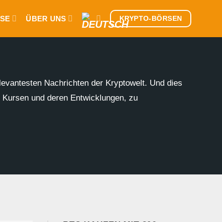
SE
ÜBER UNS
KRYPTO-BÖRSEN
levantesten Nachrichten der Kryptowelt. Und dies
n Kursen und deren Entwicklungen, zu