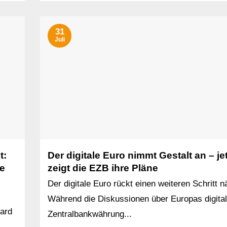
31
Juli
t:
Der digitale Euro nimmt Gestalt an – je
le
zeigt die EZB ihre Pläne
Der digitale Euro rückt einen weiteren Schritt n
Während die Diskussionen über Europas digita
card
Zentralbankwährung...