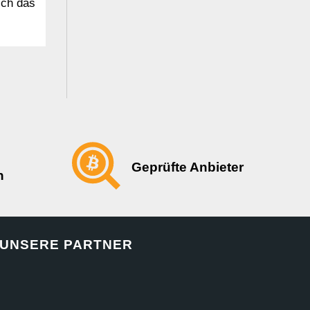
ich das
Geprüfte Anbieter
n
UNSERE PARTNER