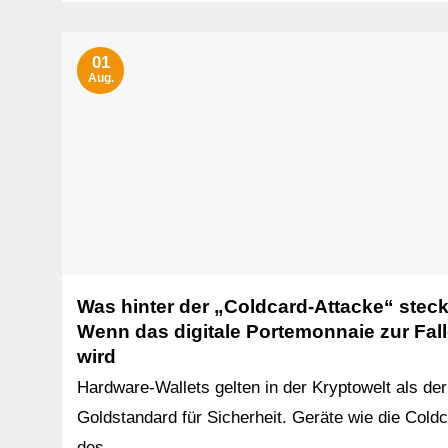
01
Aug.
Was hinter der „Coldcard-Attacke“ steck
Wenn das digitale Portemonnaie zur Fal
wird
Hardware-Wallets gelten in der Kryptowelt als der
Goldstandard für Sicherheit. Geräte wie die Cold
des...