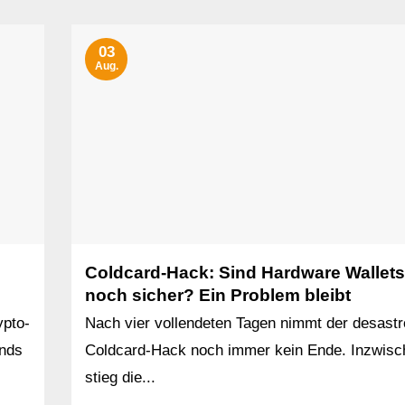
03
Aug.
Coldcard-Hack: Sind Hardware Wallets
noch sicher? Ein Problem bleibt
ypto-
Nach vier vollendeten Tagen nimmt der desast
ends
Coldcard-Hack noch immer kein Ende. Inzwisc
stieg die...