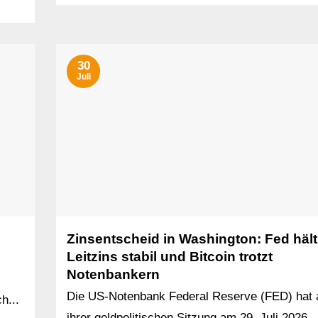
30
Juli
Zinsentscheid in Washington: Fed häl
Leitzins stabil und Bitcoin trotzt
Notenbankern
Die US-Notenbank Federal Reserve (FED) hat 
h...
ihrer geldpolitischen Sitzung am 29. Juli 2026