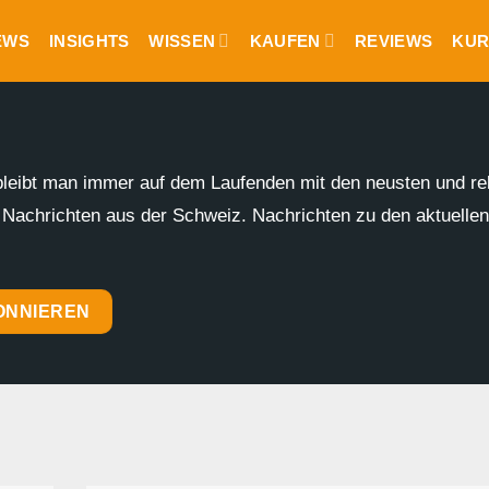
EWS
INSIGHTS
WISSEN
KAUFEN
REVIEWS
KUR
bleibt man immer auf dem Laufenden mit den neusten und re
en Nachrichten aus der Schweiz. Nachrichten zu den aktuelle
ONNIEREN