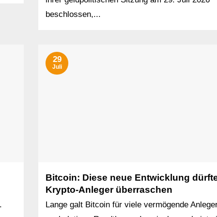
beschlossen,...
29
Juli
Bitcoin: Diese neue Entwicklung dürft
Krypto-Anleger überraschen
.
Lange galt Bitcoin für viele vermögende Anleger