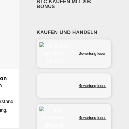
BTC KAUFEN MIT 20€-
BONUS
KAUFEN UND HANDELN
Bewertung lesen
ion
n
Bewertung lesen
erstand
ung.
Bewertung lesen