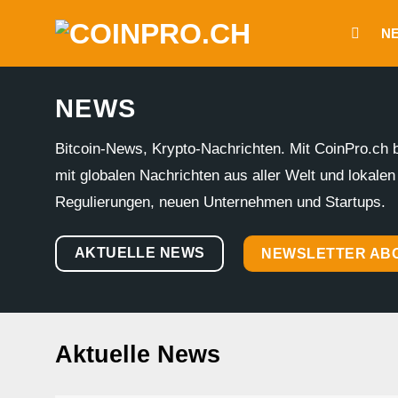
Zum
N
Inhalt
springen
NEWS
Bitcoin-News, Krypto-Nachrichten. Mit CoinPro.ch 
mit globalen Nachrichten aus aller Welt und lokal
Regulierungen, neuen Unternehmen und Startups.
AKTUELLE NEWS
NEWSLETTER AB
Aktuelle News