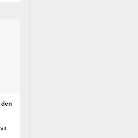
t den
auf