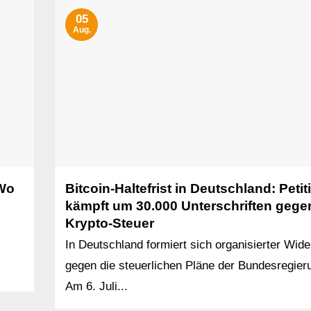
05
Aug.
 Wo
Bitcoin-Haltefrist in Deutschland: Petit
kämpft um 30.000 Unterschriften gege
Krypto-Steuer
In Deutschland formiert sich organisierter Wid
gegen die steuerlichen Pläne der Bundesregier
Am 6. Juli...