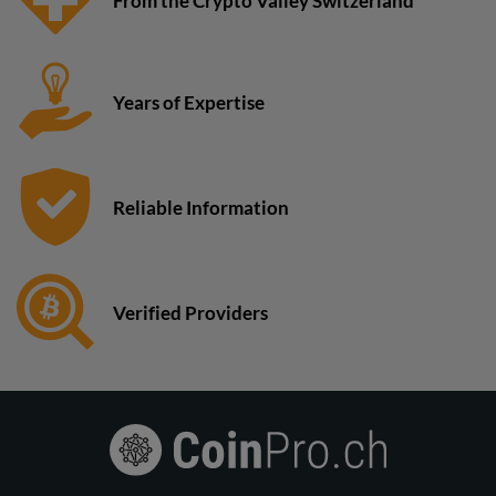
From the Crypto Valley Switzerland
Years of Expertise
Reliable Information
Verified Providers