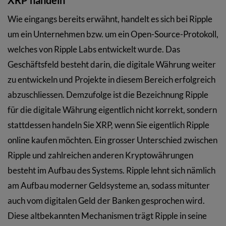
Wie eingangs bereits erwähnt, handelt es sich bei Ripple
um ein Unternehmen bzw. um ein Open-Source-Protokoll,
welches von Ripple Labs entwickelt wurde. Das
Geschäftsfeld besteht darin, die digitale Währung weiter
zu entwickeln und Projekte in diesem Bereich erfolgreich
abzuschliessen. Demzufolge ist die Bezeichnung Ripple
für die digitale Währung eigentlich nicht korrekt, sondern
stattdessen handeln Sie XRP, wenn Sie eigentlich Ripple
online kaufen möchten. Ein grosser Unterschied zwischen
Ripple und zahlreichen anderen Kryptowährungen
besteht im Aufbau des Systems. Ripple lehnt sich nämlich
am Aufbau moderner Geldsysteme an, sodass mitunter
auch vom digitalen Geld der Banken gesprochen wird.
Diese altbekannten Mechanismen trägt Ripple in seine