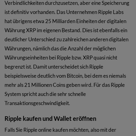
Verbindlichkeiten durchzusetzen, aber eine Speicherung
ist definitiv vorhanden. Das Unternehmen Ripple Labs
hat übrigens etwa 25 Milliarden Einheiten der digitalen
Währung XRP im eigenen Bestand. Dies ist ebenfalls ein
deutlicher Unterschied zu zahlreichen anderen digitalen
Währungen, nämlich das die Anzahl der möglichen
Währungseinheiten bei Ripple bzw. XRP quasi nicht
begrenzt ist. Damit unterscheidet sich Ripple
beispielsweise deutlich vom Bitcoin, bei dem es niemals
mehr als 21 Millionen Coins geben wird. Für das Ripple
System spricht auch die sehr schnelle
Transaktionsgeschwindigkeit.
Ripple kaufen und Wallet eröffnen
Falls Sie Ripple online kaufen möchten, also mit der