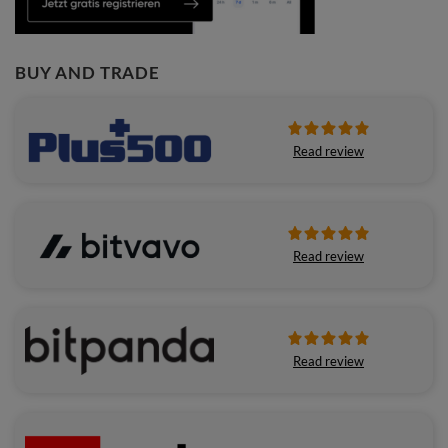
BUY AND TRADE
Read review
Read review
Read review