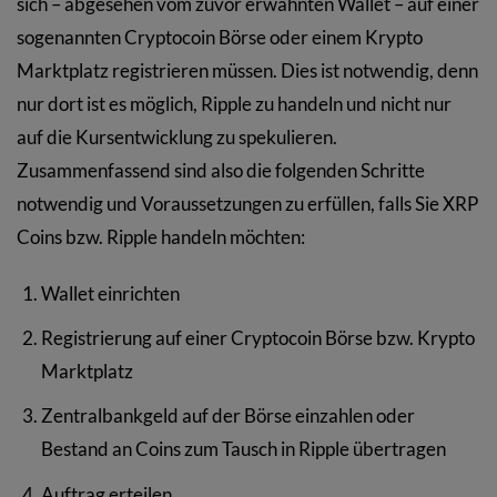
sich – abgesehen vom zuvor erwähnten Wallet – auf einer
sogenannten Cryptocoin Börse oder einem Krypto
Marktplatz registrieren müssen. Dies ist notwendig, denn
nur dort ist es möglich, Ripple zu handeln und nicht nur
auf die Kursentwicklung zu spekulieren.
Zusammenfassend sind also die folgenden Schritte
notwendig und Voraussetzungen zu erfüllen, falls Sie XRP
Coins bzw. Ripple handeln möchten:
Wallet einrichten
Registrierung auf einer Cryptocoin Börse bzw. Krypto
Marktplatz
Zentralbankgeld auf der Börse einzahlen oder
Bestand an Coins zum Tausch in Ripple übertragen
Auftrag erteilen