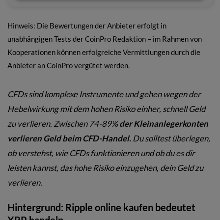
Hinweis: Die Bewertungen der Anbieter erfolgt in
unabhängigen Tests der CoinPro Redaktion – im Rahmen von
Kooperationen können erfolgreiche Vermittlungen durch die
Anbieter an CoinPro vergütet werden.
CFDs sind komplexe Instrumente und gehen wegen der
Hebelwirkung mit dem hohen Risiko einher, schnell Geld
zu verlieren. Zwischen 74-89%
der Kleinanlegerkonten
verlieren Geld beim CFD-Handel.
Du solltest überlegen,
ob verstehst, wie CFDs funktionieren und ob du es dir
leisten kannst, das hohe Risiko einzugehen, dein Geld zu
verlieren.
Hintergrund: Ripple online kaufen bedeutet
XRP handeln