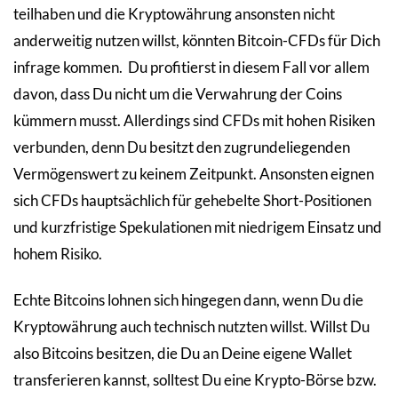
teilhaben und die Kryptowährung ansonsten nicht
anderweitig nutzen willst, könnten Bitcoin-CFDs für Dich
infrage kommen. Du profitierst in diesem Fall vor allem
davon, dass Du nicht um die Verwahrung der Coins
kümmern musst. Allerdings sind CFDs mit hohen Risiken
verbunden, denn Du besitzt den zugrundeliegenden
Vermögenswert zu keinem Zeitpunkt. Ansonsten eignen
sich CFDs hauptsächlich für gehebelte Short-Positionen
und kurzfristige Spekulationen mit niedrigem Einsatz und
hohem Risiko.
Echte Bitcoins lohnen sich hingegen dann, wenn Du die
Kryptowährung auch technisch nutzten willst. Willst Du
also Bitcoins besitzen, die Du an Deine eigene Wallet
transferieren kannst, solltest Du eine Krypto-Börse bzw.