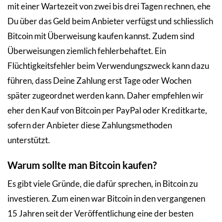
mit einer Wartezeit von zwei bis drei Tagen rechnen, ehe
Du über das Geld beim Anbieter verfügst und schliesslich
Bitcoin mit Überweisung kaufen kannst. Zudem sind
Überweisungen ziemlich fehlerbehaftet. Ein
Flüchtigkeitsfehler beim Verwendungszweck kann dazu
führen, dass Deine Zahlung erst Tage oder Wochen
später zugeordnet werden kann. Daher empfehlen wir
eher den Kauf von Bitcoin per PayPal oder Kreditkarte,
sofern der Anbieter diese Zahlungsmethoden
unterstützt.
Warum sollte man Bitcoin kaufen?
Es gibt viele Gründe, die dafür sprechen, in Bitcoin zu
investieren. Zum einen war Bitcoin in den vergangenen
15 Jahren seit der Veröffentlichung eine der besten