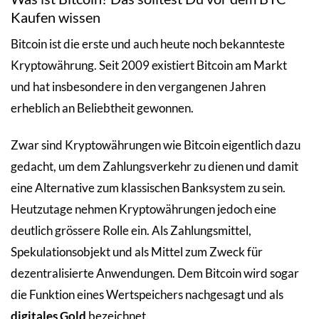
Kaufen wissen
Bitcoin ist die erste und auch heute noch bekannteste
Kryptowährung. Seit 2009 existiert Bitcoin am Markt
und hat insbesondere in den vergangenen Jahren
erheblich an Beliebtheit gewonnen.
Zwar sind Kryptowährungen wie Bitcoin eigentlich dazu
gedacht, um dem Zahlungsverkehr zu dienen und damit
eine Alternative zum klassischen Banksystem zu sein.
Heutzutage nehmen Kryptowährungen jedoch eine
deutlich grössere Rolle ein. Als Zahlungsmittel,
Spekulationsobjekt und als Mittel zum Zweck für
dezentralisierte Anwendungen. Dem Bitcoin wird sogar
die Funktion eines Wertspeichers nachgesagt und als
digitales Gold
bezeichnet.