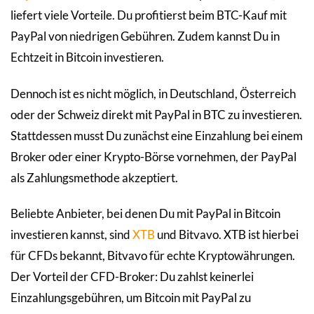
liefert viele Vorteile. Du profitierst beim BTC-Kauf mit
PayPal von niedrigen Gebühren. Zudem kannst Du in
Echtzeit in Bitcoin investieren.
Dennoch ist es nicht möglich, in Deutschland, Österreich
oder der Schweiz direkt mit PayPal in BTC zu investieren.
Stattdessen musst Du zunächst eine Einzahlung bei einem
Broker oder einer Krypto-Börse vornehmen, der PayPal
als Zahlungsmethode akzeptiert.
Beliebte Anbieter, bei denen Du mit PayPal in Bitcoin
investieren kannst, sind
XTB
und Bitvavo. XTB ist hierbei
für CFDs bekannt, Bitvavo für echte Kryptowährungen.
Der Vorteil der CFD-Broker: Du zahlst keinerlei
Einzahlungsgebühren, um Bitcoin mit PayPal zu