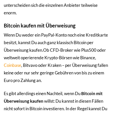
unterscheiden sich die einzelnen Anbieter teilweise
enorm.
Bitcoin kaufen mit Überweisung
Wenn Du weder ein PayPal-Konto noch eine Kreditkarte
besitzt, kannst Du auch ganz klassisch Bitcoin per
Überweisung kaufen.Ob CFD-Broker wie Plus500 oder
weltweit operierende Krypto-Börsen wie Binance,
Coinbase
, Bitvavo oder Kraken – per Überweisung fallen
keine oder nur sehr geringe Gebühren von bis zu einem
Euro pro Zahlung an.
Es gibt allerdings einen Nachteil, wenn Du
Bitcoin mit
Überweisung kaufen
willst: Du kannst in diesen Fällen
nicht sofort in Bitcoin investieren. In der Regel kannst Du