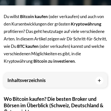
Du willst
Bitcoin kaufen
(oder verkaufen) und auch von
den Kursentwicklungen der grössten
Kryptowährung
profitieren? Das geht heutzutage auf viele verschiedene
Arten. In diesem Artikel zeigen wir Dir Schritt-für-Schritt,
wie Du
BTC kaufen
(oder verkaufen) kannst und welche
verschiedenen Möglichkeiten es gibt, in die
Kryptowährung
Bitcoin zu investieren
.
+
Inhaltsverzeichnis
Wo Bitcoin kaufen? Die besten Broker und
Börsen im Überblick (Schweiz, Deutschland &