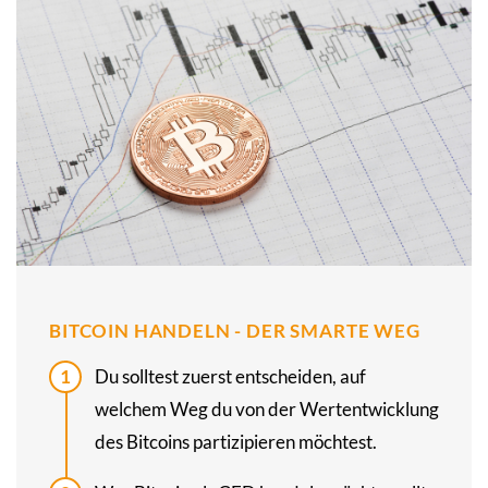
BITCOIN HANDELN - DER SMARTE WEG
Du solltest zuerst ent­scheiden, auf
welchem Weg du von der Wert­entwick­lung
des Bitcoins partizipieren möchtest.