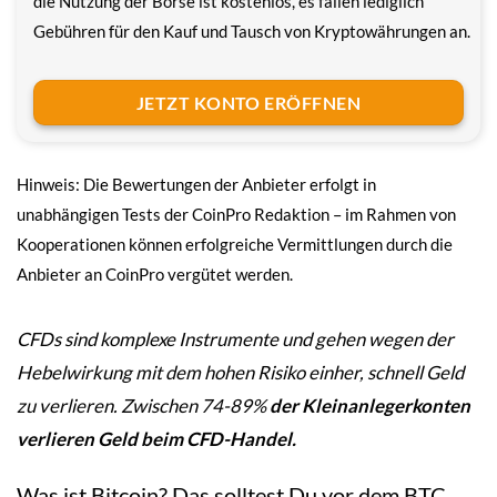
die Nutzung der Börse ist kostenlos, es fallen lediglich
Gebühren für den Kauf und Tausch von Kryptowährungen an.
JETZT KONTO ERÖFFNEN
Hinweis: Die Bewertungen der Anbieter erfolgt in
unabhängigen Tests der CoinPro Redaktion – im Rahmen von
Kooperationen können erfolgreiche Vermittlungen durch die
Anbieter an CoinPro vergütet werden.
CFDs sind komplexe Instrumente und gehen wegen der
Hebelwirkung mit dem hohen Risiko einher, schnell Geld
zu verlieren. Zwischen 74-89%
der Kleinanlegerkonten
verlieren Geld beim CFD-Handel.
Was ist Bitcoin? Das solltest Du vor dem BTC