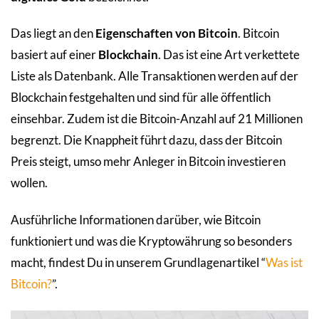
Das liegt an den
Eigenschaften von Bitcoin
. Bitcoin
basiert auf einer
Blockchain
. Das ist eine Art verkettete
Liste als Datenbank. Alle Transaktionen werden auf der
Blockchain festgehalten und sind für alle öffentlich
einsehbar. Zudem ist die Bitcoin-Anzahl auf 21 Millionen
begrenzt. Die Knappheit führt dazu, dass der Bitcoin
Preis steigt, umso mehr Anleger in Bitcoin investieren
wollen.
Ausführliche Informationen darüber, wie Bitcoin
funktioniert und was die Kryptowährung so besonders
macht, findest Du in unserem Grundlagenartikel “
Was ist
Bitcoin?
”.