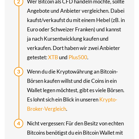
Wer Bitcoin als CFD handeln möchte, sollte
Angebote und Anbieter verglei­chen. Dabei
kaufst/verkaufst du mit einem Hebel (zB. in
Euro oder Schweizer Franken) und kannst
ja nach Kursentwicklung kaufen und
verkaufen. Dort haben wir zwei Anbieter
getestet:
XTB
und
Plus500
.
Wenn du die Krypto­währung an Bitcoin-
Börsen kaufen willst und die Coins in ein
Wallet legen möchtest, gibt es viele Börsen.
Es lohnt sich ein Blick in unseren
Krypto-
Broker-Vergleich
.
Nicht vergessen: Für den Besitz von echten
Bitcoins benötigst du ein Bitcoin Wallet mit