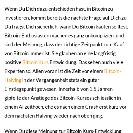
Wenn Du Dich dazu entschieden hast, in Bitcoin zu
investieren, kommt bereits die nächste Frage auf Dich zu.
Du fragst Dich sicherlich, wann Du Bitcoin kaufen solltest.
Bitcoin-Enthusiasten machen es ganz unkompliziert und
sind der Meinung, dass der richtige Zeitpunkt zum Kauf
von Bitcoin immer ist. Sie glauben an eine langfristig
positive
Bitcoin Kurs
Entwicklung. Das sehen auch viele
Experten so. Allen voran ist die Zeit vor einem
Bitcoin-
Halving
in der Vergangenheit stets ein guter
Einstiegspunkt gewesen. Innerhalb von 1,5 Jahren
gipfelte der Anstiege des Bitcoin-Kurses schliesslich in
einem Allzeithoch, ehe es nach einem Crash erst kurz vor
dem nächsten Halving wieder nach oben ging.
Wenn Du diese Meinung zur Bitcoin Kurs-Entwicklung