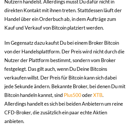
Nutzern handelst. Allerdings musst Du dafür nicht in
direkten Kontakt mit ihnen treten. Stattdessen läuft der
Handel über ein Orderbuch ab, in dem Aufträge zum
Kauf und Verkauf von Bitcoin platziert werden.
Im Gegensatz dazu kaufst Du bei einem Broker Bitcoin
von der Handelsplattform. Der Preis wird nicht durch die
Nutzer der Plattform bestimmt, sondern vom Broker
festgelegt. Das gilt auch, wenn Du Deine Bitcoins
verkaufen willst. Der Preis für Bitcoin kann sich dabei
jede Sekunde ändern. Bekannte Broker, bei denen Du mit
Bitcoin handeln kannst, sind
Plus500
oder
XTB
.
Allerdings handelt es sich bei beiden Anbietern um reine
CFD-Broker, die zusätzlich ein paar echte Aktien
anbieten.