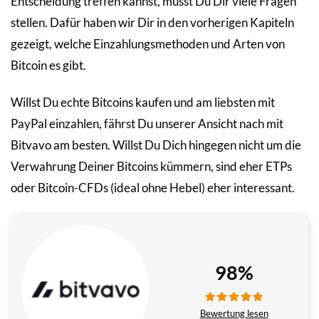
Entscheidung treffen kannst, musst Du Dir viele Fragen
stellen. Dafür haben wir Dir in den vorherigen Kapiteln
gezeigt, welche Einzahlungsmethoden und Arten von
Bitcoin es gibt.
Willst Du echte Bitcoins kaufen und am liebsten mit
PayPal einzahlen, fährst Du unserer Ansicht nach mit
Bitvavo am besten. Willst Du Dich hingegen nicht um die
Verwahrung Deiner Bitcoins kümmern, sind eher ETPs
oder Bitcoin-CFDs (ideal ohne Hebel) eher interessant.
98%
Bewertung lesen