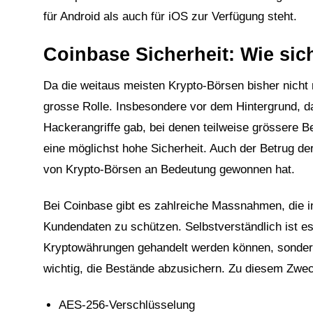
für Android als auch für iOS zur Verfügung steht.
Coinbase Sicherheit: Wie sic
Da die weitaus meisten Krypto-Börsen bisher nicht re
grosse Rolle. Insbesondere vor dem Hintergrund, da
Hackerangriffe gab, bei denen teilweise grössere 
eine möglichst hohe Sicherheit. Auch der Betrug de
von Krypto-Börsen an Bedeutung gewonnen hat.
Bei Coinbase gibt es zahlreiche Massnahmen, die
Kundendaten zu schützen. Selbstverständlich ist es
Kryptowährungen gehandelt werden können, sonder
wichtig, die Bestände abzusichern. Zu diesem Zwe
AES-256-Verschlüsselung