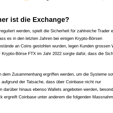
her ist die Exchange?
guliert werden, spielt die Sicherheit für zahlreiche Trader 
ss es in den letzten Jahren bei einigen Krypto-Börsen
Bestände an Coins gestohlen wurden, legen Kunden grossen 
r Krypto-Börse FTX im Jahr 2022 sorgte dafür, dass die Sich
 in dem Zusammenhang ergriffen werden, um die Systeme so
 aufgrund der Tatsache, dass über Coinbase nicht nur
n darüber hinaus ebenso Wallets angeboten werden, beson
ck ergreift Coinbase unter anderem die folgenden Massnahm