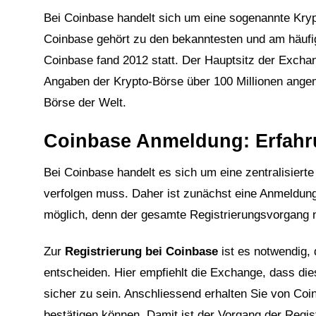
Bei Coinbase handelt sich um eine sogenannte Kryp
Coinbase gehört zu den bekanntesten und am häufig
Coinbase fand 2012 statt. Der Hauptsitz der Exchan
Angaben der Krypto-Börse über 100 Millionen ang
Börse der Welt.
Coinbase Anmeldung: Erfahru
Bei Coinbase handelt es sich um eine zentralisiert
verfolgen muss. Daher ist zunächst eine Anmeldung 
möglich, denn der gesamte Registrierungsvorgang n
Zur
Registrierung bei Coinbase
ist es notwendig,
entscheiden. Hier empfiehlt die Exchange, dass di
sicher zu sein. Anschliessend erhalten Sie von Coin
bestätigen können. Damit ist der Vorgang der Regis