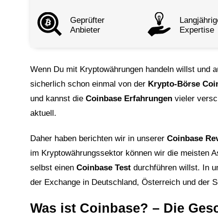
Geprüfter
Lang­jährig
Anbieter
Expertise
Wenn Du mit Kryptowährungen handeln willst und au
sicherlich schon einmal von der
Krypto-Börse Coi
und kannst die
Coinbase Erfahrungen
vieler versc
aktuell.
Daher haben berichten wir in unserer
Coinbase Re
im Kryptowährungssektor können wir die meisten As
selbst einen
Coinbase Test
durchführen willst. In u
der Exchange in Deutschland, Österreich und der S
Was ist Coinbase? – Die Gesc