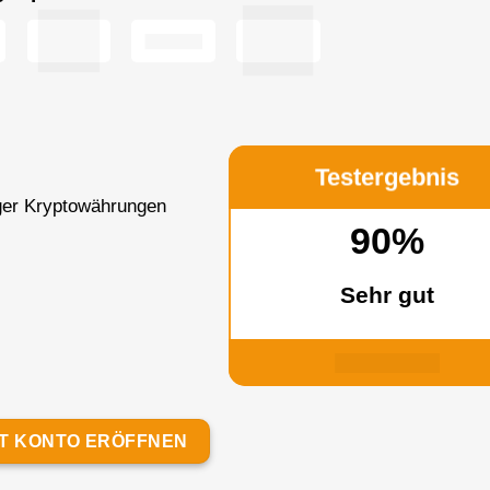
Testergebnis
ger Kryptowährungen
90%
Sehr gut
T KONTO ERÖFFNEN