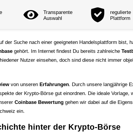
e
Trans­parente
regulierte
Auswahl
Plattform
f der Suche nach einer geeigneten Handelsplattform bist, h
nbase
gehört. Im Internet findest Du bereits zahlreiche
Test
hiedener Nutzer einsehen, doch sind diese nicht immer obje
view
von unseren
Erfahrungen
. Durch unsere langjährige E
pekte der Krypto-Börse gut einordnen. Die ideale Vorlage,
nserer
Coinbase Bewertung
gehen wir dabei auf die Eigens
chweiz ein.
hichte hinter der Krypto-Börse