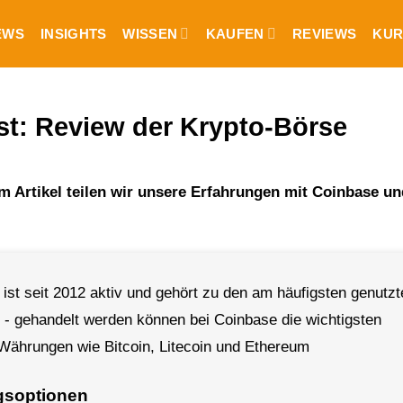
EWS
INSIGHTS
WISSEN
KAUFEN
REVIEWS
KUR
t: Review der Krypto-Börse
m Artikel teilen wir unsere Erfahrungen mit Coinbase u
ist seit 2012 aktiv und gehört zu den am häufigsten genutzt
 - gehandelt werden können bei Coinbase die wichtigsten
 Währungen wie Bitcoin, Litecoin und Ethereum
gsoptionen