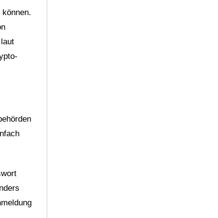
können.
on
laut
ypto-
sbehörden
infach
swort
onders
Anmeldung