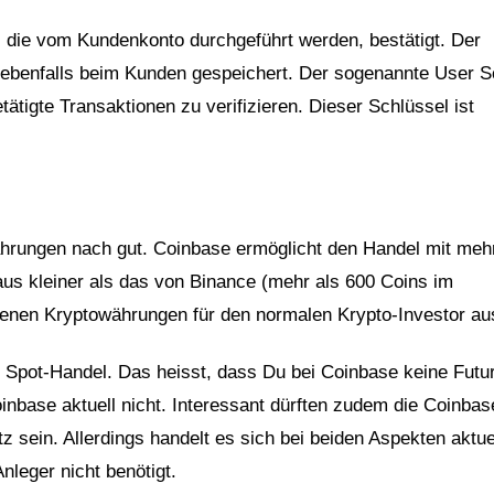
 die vom Kundenkonto durchgeführt werden, bestätigt. Der
 ebenfalls beim Kunden gespeichert. Der sogenannte User S
tigte Transaktionen zu verifizieren. Dieser Schlüssel ist
hrungen nach gut. Coinbase ermöglicht den Handel mit mehr
us kleiner als das von Binance (mehr als 600 Coins im
otenen Kryptowährungen für den normalen Krypto-Investor au
en Spot-Handel. Das heisst, dass Du bei Coinbase keine Futu
inbase aktuell nicht. Interessant dürften zudem die Coinba
 sein. Allerdings handelt es sich bei beiden Aspekten aktue
nleger nicht benötigt.