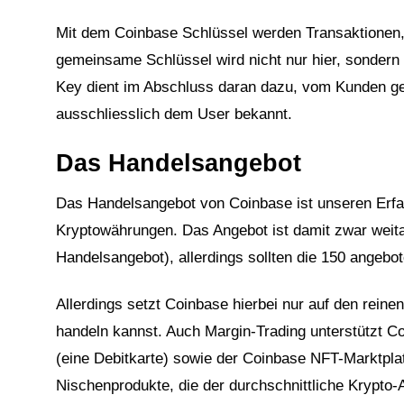
Mit dem Coinbase Schlüssel werden Transaktionen,
gemeinsame Schlüssel wird nicht nur hier, sondern
Key dient im Abschluss daran dazu, vom Kunden getä
ausschliesslich dem User bekannt.
Das Handelsangebot
Das Handelsangebot von Coinbase ist unseren Erfa
Kryptowährungen. Das Angebot ist damit zwar weita
Handelsangebot), allerdings sollten die 150 angeb
Allerdings setzt Coinbase hierbei nur auf den rein
handeln kannst. Auch Margin-Trading unterstützt Co
(eine Debitkarte) sowie der Coinbase NFT-Marktplatz
Nischenprodukte, die der durchschnittliche Krypto-A