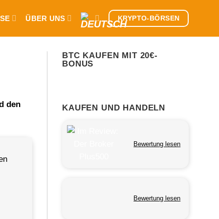
SE
ÜBER UNS
KRYPTO-BÖRSEN
BTC KAUFEN MIT 20€-
BONUS
nd den
KAUFEN UND HANDELN
Bewertung lesen
en
Bewertung lesen