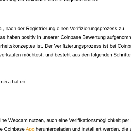
l, nach der Registrierung einen Verifizierungsprozess zu
. Das haben positiv in unserer Coinbase Bewertung aufgenom
herheitskonzeptes ist. Der Verifizierungsprozess ist bei Coin
erkaufen möchtest, und besteht aus den folgenden Schritte
mera halten
keine Webcam nutzen, auch eine Verifikationsmöglichkeit per
ie Coinbase
App
heruntergeladen und installiert werden, die