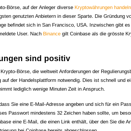
to-Börse, auf der Anleger diverse
Kryptowährungen handeln
sten genutzten Anbietern in dieser Sparte. Die Gründung v
ge befindet sich in San Francisco, USA. Inzwischen gibt es 
emeldete User. Nach
Binance
gilt Coinbase als die grösste Kr
ngen sind positiv
e Krypto-Börse, die weltweit Anforderungen der Regulierung
auf der Handelsplattform notwendig. Dies ist schnell und e
immt lediglich wenige Minuten Zeit in Anspruch.
 dass Sie eine E-Mail-Adresse angeben und sich für ein Pas
eses Passwort mindestens 32 Zeichen haben sollte, um bes
base eine E-Mail, die einen Link enthält, über den Sie die 
trierung bei Coinbase bereits abgeschlossen.