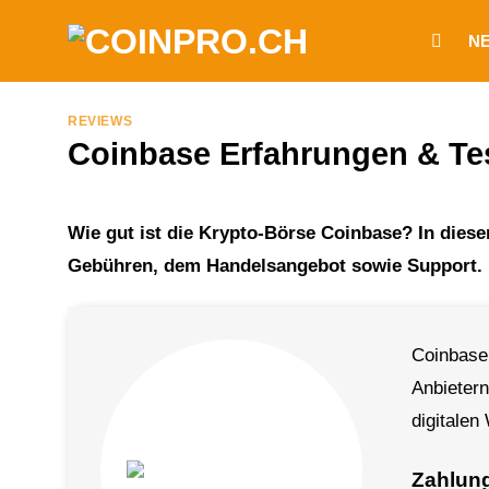
Zum
N
Inhalt
springen
REVIEWS
Coinbase Erfahrungen & Tes
Wie gut ist die Krypto-Börse Coinbase? In diese
Gebühren, dem Handelsangebot sowie Support.
Coinbase 
Anbietern
digitalen
Zahlun