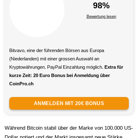
98%
Bewertung lesen
Bitvavo, eine der führenden Börsen aus Europa
(Niederlanden) mit einer grossen Auswahl an
Kryptowährungen. PayPal Einzahlung möglich.
Extra für
kurze Zeit: 20 Euro Bonus bei Anmeldung über
CoinPro.ch
ANMELDEN MIT 20€ BONUS
Während Bitcoin stabil über der Marke von 100.000 US-
Dollar notiert und der Markt insgesamt neue Stärke