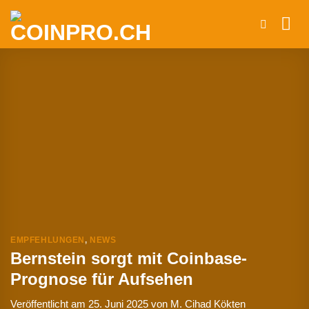
Zum
Inhalt
springen
EMPFEHLUNGEN
,
NEWS
Bernstein sorgt mit Coinbase-
Prognose für Aufsehen
Veröffentlicht am
25. Juni 2025
von
M. Cihad Kökten