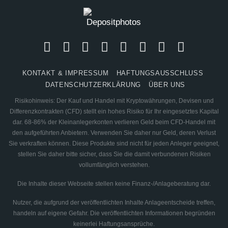
KONTAKT & IMPRESSUM
HAFTUNGSAUSSCHLUSS
DATENSCHUTZERKLÄRUNG
ÜBER UNS
Risikohinweis: Der Kauf und Handel mit Kryptowährungen, Devisen und
Differenzkontrakten (CFD) stellt ein hohes Risiko für Ihr eingesetztes Kapital
dar. 68-86% der Kleinanlegerkonten verlieren Geld beim CFD-Handel mit
den aufgeführten Anbietern. Verwenden Sie daher nur Geld, deren Verlust
Sie verkraften können. Diese Produkte sind nicht für jeden Anleger geeignet,
stellen Sie daher bitte sicher, dass Sie die damit verbundenen Risiken
vollumfänglich verstehen.
Die Inhalte dieser Webseite stellen keine Finanz-/Anlageberatung dar.
Nutzer, die aufgrund der veröffentlichten Inhalte Anlageentscheide treffen,
handeln auf eigene Gefahr. Die veröffentlichten Informationen begründen
keinerlei Haftungsansprüche.