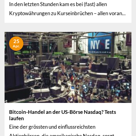
In den letzten Stunden kam es bei (fast) allen
Kryptowährungen zu Kurseinbrüchen – allen voran...
25
Apr.
Bitcoin-Handel an der US-Börse Nasdaq? Tests
laufen
Eine der grössten und einflussreichsten
Aktienbörsen, die amerikanische Nasdaq, sorgt