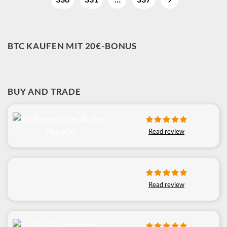
BTC KAUFEN MIT 20€-BONUS
BUY AND TRADE
Read review
Read review