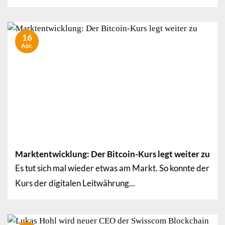
16
Apr.
Marktentwicklung: Der Bitcoin-Kurs legt weiter zu
Es tut sich mal wieder etwas am Markt. So konnte der
Kurs der digitalen Leitwährung...