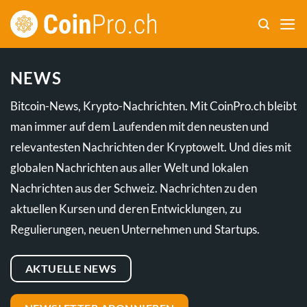
Zum
Inhalt
springen
NEWS
Bitcoin-News, Krypto-Nachrichten. Mit CoinPro.ch bleibt
man immer auf dem Laufenden mit den neusten und
relevantesten Nachrichten der Kryptowelt. Und dies mit
globalen Nachrichten aus aller Welt und lokalen
Nachrichten aus der Schweiz. Nachrichten zu den
aktuellen Kursen und deren Entwicklungen, zu
Regulierungen, neuen Unternehmen und Startups.
AKTUELLE NEWS