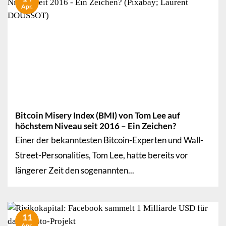
Apr.
Bitcoin Misery Index (BMI) von Tom Lee auf
höchstem Niveau seit 2016 – Ein Zeichen?
Einer der bekanntesten Bitcoin-Experten und Wall-
Street-Personalities, Tom Lee, hatte bereits vor
längerer Zeit den sogenannten...
11
Apr.