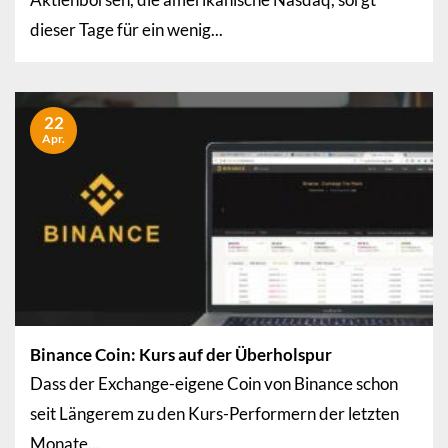
dieser Tage für ein wenig...
22
Apr.
Binance Coin: Kurs auf der Überholspur
Dass der Exchange-eigene Coin von Binance schon
seit Längerem zu den Kurs-Performern der letzten
Monate...