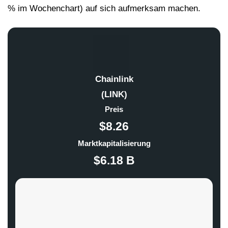
% im Wochenchart) auf sich aufmerksam machen.
Chainlink
(LINK)
Preis
$8.26
Marktkapitalisierung
$6.18 B