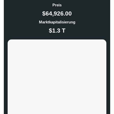
Preis
$64,926.00
Marktkapitalisierung
$1.3 T