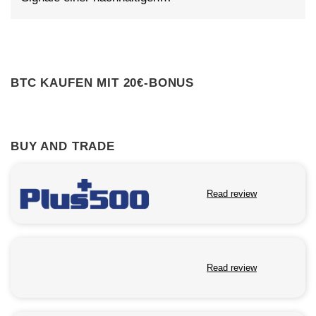
BTC KAUFEN MIT 20€-BONUS
BUY AND TRADE
Read review
Read review