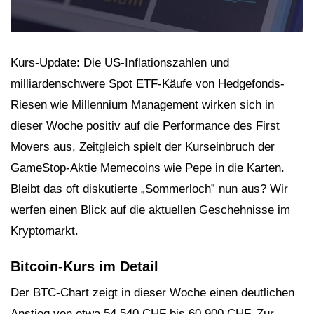
Kurs-Update: Die US-Inflationszahlen und
milliardenschwere Spot ETF-Käufe von Hedgefonds-
Riesen wie Millennium Management wirken sich in
dieser Woche positiv auf die Performance des First
Movers aus, Zeitgleich spielt der Kurseinbruch der
GameStop-Aktie Memecoins wie Pepe in die Karten.
Bleibt das oft diskutierte „Sommerloch” nun aus? Wir
werfen einen Blick auf die aktuellen Geschehnisse im
Kryptomarkt.
Bitcoin-Kurs im Detail
Der BTC-Chart zeigt in dieser Woche einen deutlichen
Anstieg von etwa 54.540 CHF bis 60.900 CHF. Zur