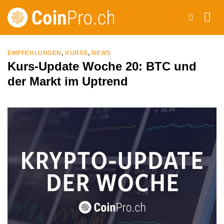
Zum
Inhalt
springen
EMPFEHLUNGEN
,
KURSE
,
NEWS
Kurs-Update Woche 20: BTC und
der Markt im Uptrend