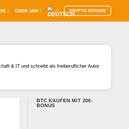
SE
ÜBER UNS
KRYPTO-BÖRSEN
ft & IT und schreibt als freiberuflicher Autor
BTC KAUFEN MIT 20€-
BONUS