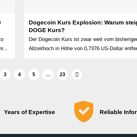
0
Dogecoin Kurs Explosion: Warum steig
DOGE Kurs?
to
Der Dogecoin Kurs ist zwar weit vom bisherige
r...
Allzeithoch in Höhe von 0,7376 US-Dollar entfer
3
4
5
…
23
Years of Expertise
Reliable Info