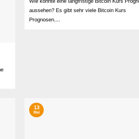
Wie könnte eine langfristige Bitcoin Kurs Prog
aussehen? Es gibt sehr viele Bitcoin Kurs
Prognosen....
ne
13
Mai