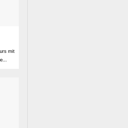
urs mit
e...