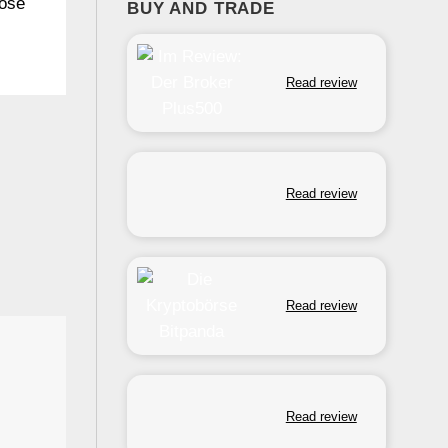
nose
BUY AND TRADE
Read review
Read review
Read review
Read review