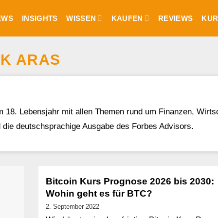
EWS
INSIGHTS
WISSEN
KAUFEN
REVIEWS
KUR
K ARAS
m 18. Lebensjahr mit allen Themen rund um Finanzen, Wirtscha
d die deutschsprachige Ausgabe des Forbes Advisors.
Bitcoin Kurs Prognose 2026 bis 2030:
Wohin geht es für BTC?
2. September 2022