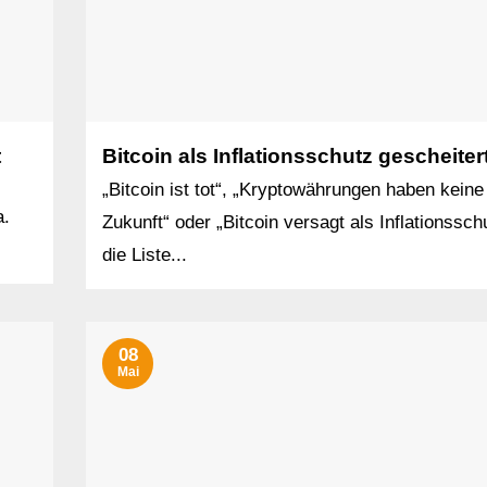
t
Bitcoin als Inflationsschutz gescheiter
„Bitcoin ist tot“, „Kryptowährungen haben keine
a.
Zukunft“ oder „Bitcoin versagt als Inflationssch
die Liste...
08
Mai