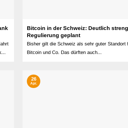
ank
Bitcoin in der Schweiz: Deutlich stren
Regulierung geplant
ahrt
Bisher gilt die Schweiz als sehr guter Standort 
...
Bitcoin und Co. Das dürften auch...
26
Apr.