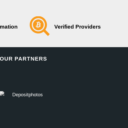
Verified Providers
rmation
OUR PARTNERS