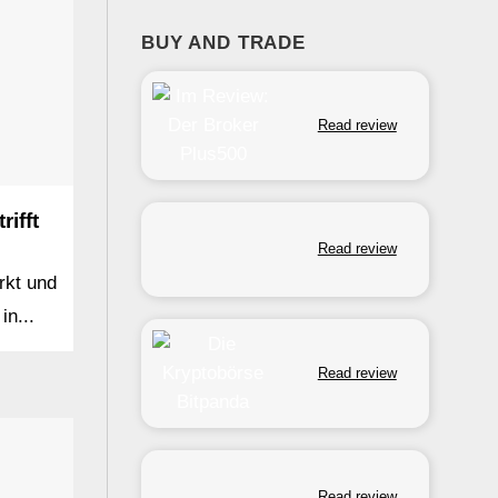
BUY AND TRADE
Read review
ifft
Read review
rkt und
in...
Read review
Read review