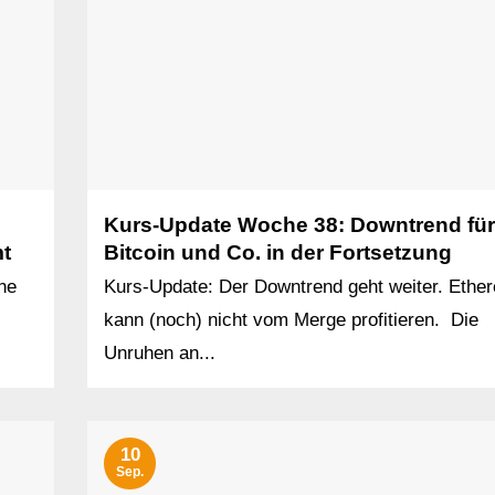
Kurs-Update Woche 38: Downtrend für
t
Bitcoin und Co. in der Fortsetzung
ne
Kurs-Update: Der Downtrend geht weiter. Ethe
kann (noch) nicht vom Merge profitieren. Die
Unruhen an...
10
Sep.