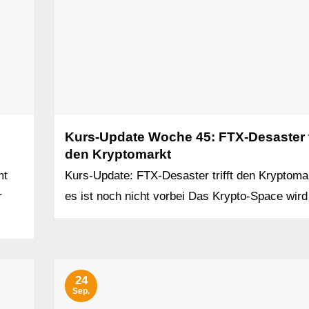
Kurs-Update Woche 45: FTX-Desaster tr
den Kryptomarkt
mt
Kurs-Update: FTX-Desaster trifft den Kryptoma
r
es ist noch nicht vorbei Das Krypto-Space wird 
24
Sep.