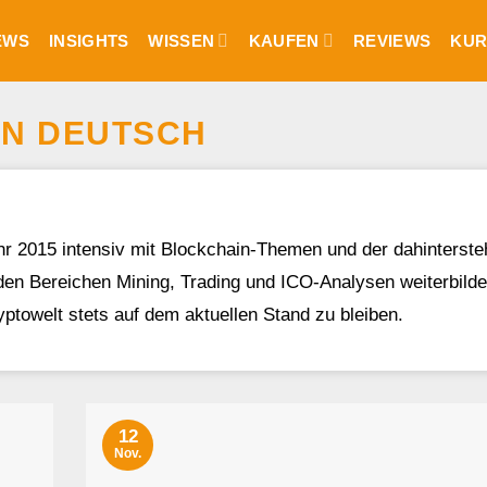
EWS
INSIGHTS
WISSEN
KAUFEN
REVIEWS
KUR
AN DEUTSCH
hr 2015 intensiv mit Blockchain-Themen und der dahinterst
en Bereichen Mining, Trading und ICO-Analysen weiterbilden.
ryptowelt stets auf dem aktuellen Stand zu bleiben.
12
Nov.