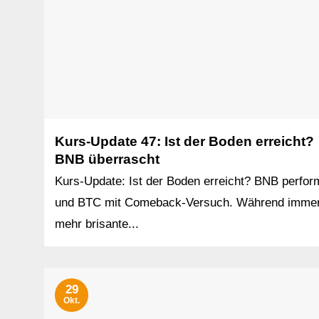
Kurs-Update 47: Ist der Boden erreicht?
BNB überrascht
Kurs-Update: Ist der Boden erreicht? BNB perfor
und BTC mit Comeback-Versuch. Während imme
mehr brisante...
29
Okt.