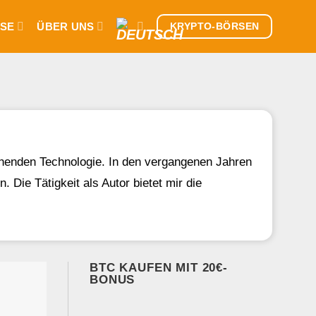
SE
ÜBER UNS
KRYPTO-BÖRSEN
ehenden Technologie. In den vergangenen Jahren
 Die Tätigkeit als Autor bietet mir die
BTC KAUFEN MIT 20€-
BONUS