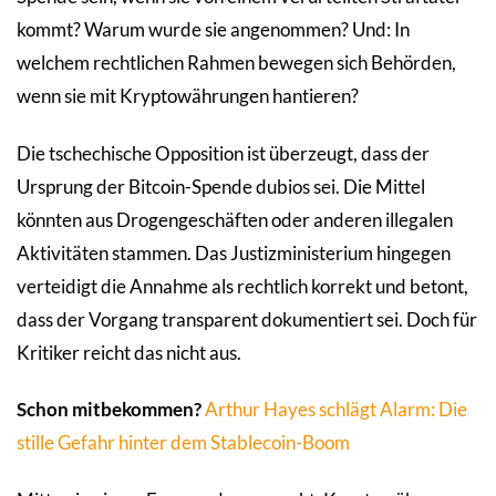
kommt? Warum wurde sie angenommen? Und: In
welchem rechtlichen Rahmen bewegen sich Behörden,
wenn sie mit Kryptowährungen hantieren?
Die tschechische Opposition ist überzeugt, dass der
Ursprung der Bitcoin-Spende dubios sei. Die Mittel
könnten aus Drogengeschäften oder anderen illegalen
Aktivitäten stammen. Das Justizministerium hingegen
verteidigt die Annahme als rechtlich korrekt und betont,
dass der Vorgang transparent dokumentiert sei. Doch für
Kritiker reicht das nicht aus.
Schon mitbekommen?
Arthur Hayes schlägt Alarm: Die
stille Gefahr hinter dem Stablecoin-Boom