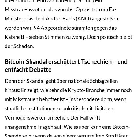
überstand am Mittwochabend (18. Juni) ein
Misstrauensvotum, das von der Opposition um Ex-
Ministerpräsident Andrej Babis (ANO) angestoßen
worden war. 94 Abgeordnete stimmten gegen das
Kabinett – sieben Stimmen zu wenig. Doch politisch bleibt
der Schaden.
Bitcoin-Skandal erschüttert Tschechien – und
entfacht Debatte
Denn der Skandal geht über nationale Schlagzeilen
hinaus: Er zeigt, wie sehr die Krypto-Branche immer noch
mit Misstrauen behaftet ist – insbesondere dann, wenn
staatliche Institutionen zu unkritisch mit digitalen
Vermögenswerten umgehen. Der Fall wirft
unangenehme Fragen auf: Wie sauber kann eine Bitcoin-
Spende sein, wenn sie von einem verurteilten Straftäter