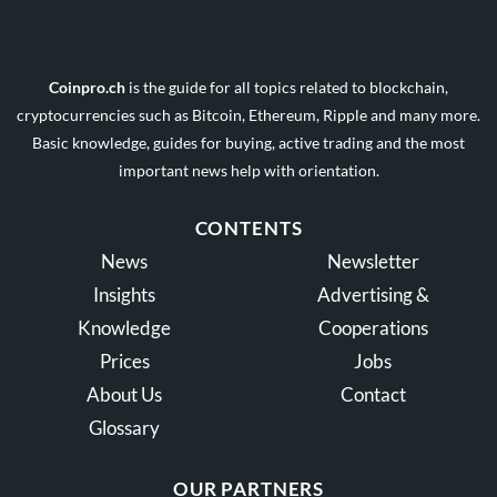
Coinpro.ch
is the guide for all topics related to blockchain,
cryptocurrencies such as Bitcoin, Ethereum, Ripple and many more.
Basic knowledge, guides for buying, active trading and the most
important news help with orientation.
CONTENTS
News
Newsletter
Insights
Advertising &
Knowledge
Cooperations
Prices
Jobs
About Us
Contact
Glossary
OUR PARTNERS