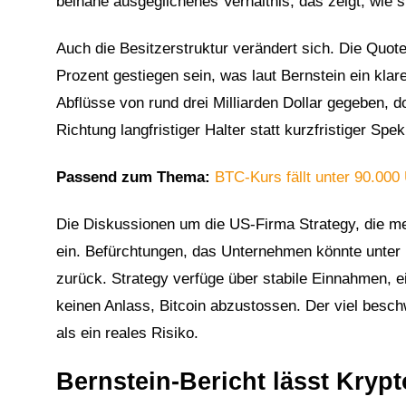
beinahe ausgeglichenes Verhältnis, das zeigt, wie 
Auch die Besitzerstruktur verändert sich. Die Quote 
Prozent gestiegen sein, was laut Bernstein ein klar
Abflüsse von rund drei Milliarden Dollar gegeben, 
Richtung langfristiger Halter statt kurzfristiger Spe
Passend zum Thema:
BTC-Kurs fällt unter 90.000
Die Diskussionen um die US-Firma Strategy, die me
ein. Befürchtungen, das Unternehmen könnte unter
zurück. Strategy verfüge über stabile Einnahmen, 
keinen Anlass, Bitcoin abzustossen. Der viel besc
als ein reales Risiko.
Bernstein-Bericht lässt Krypt
2