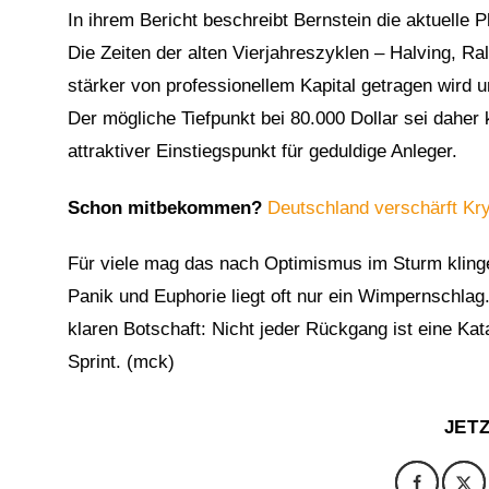
In ihrem Bericht beschreibt Bernstein die aktuelle 
Die Zeiten der alten Vierjahreszyklen – Halving, Ral
stärker von professionellem Kapital getragen wir
Der mögliche Tiefpunkt bei 80.000 Dollar sei daher
attraktiver Einstiegspunkt für geduldige Anleger.
Schon mitbekommen?
Deutschland verschärft Kry
Für viele mag das nach Optimismus im Sturm klinge
Panik und Euphorie liegt oft nur ein Wimpernschlag.
klaren Botschaft: Nicht jeder Rückgang ist eine K
Sprint. (mck)
JET