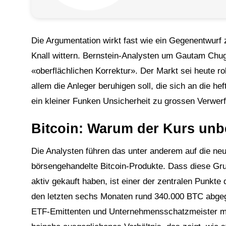
Die Argumentation wirkt fast wie ein Gegenentwurf 
Knall wittern. Bernstein-Analysten um Gautam Chug
«oberflächlichen Korrektur». Der Markt sei heute rob
allem die Anleger beruhigen soll, die sich an die h
ein kleiner Funken Unsicherheit zu grossen Verwerf
Bitcoin: Warum der Kurs unbe
Die Analysten führen das unter anderem auf die neue
börsengehandelte Bitcoin-Produkte. Dass diese Gr
aktiv gekauft haben, ist einer der zentralen Punkte 
den letzten sechs Monaten rund 340.000 BTC abgege
ETF-Emittenten und Unternehmensschatzmeister mit 