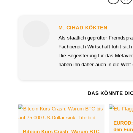
M. CIHAD KÖKTEN
Als staatlich geprüfter Fremdspr
Fachbereich Wirtschaft fühlt sich
Die Begeisterung für das Metave
haben ihn daher auch in die Welt 
DAS KÖNNTE DI
EUROD: 
den Eur
Bitcoin Kurs Crash: Warum BTC