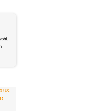
wohl.
n