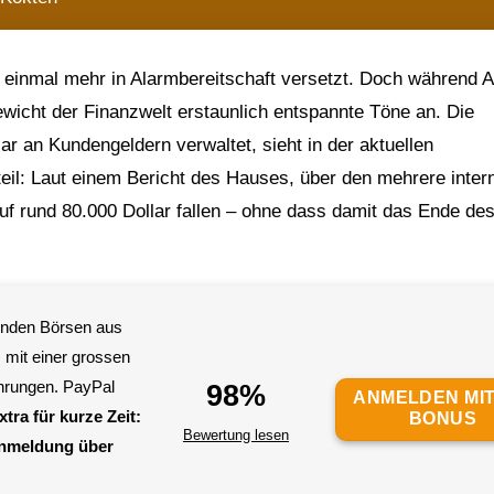
einmal mehr in Alarmbereitschaft versetzt. Doch während A
ewicht der Finanzwelt erstaunlich entspannte Töne an. Die
ar an Kundengeldern verwaltet, sieht in der aktuellen
l: Laut einem Bericht des Hauses, über den mehrere intern
auf rund 80.000 Dollar fallen – ohne dass damit das Ende de
renden Börsen aus
 mit einer grossen
hrungen. PayPal
98%
ANMELDEN MIT
xtra für kurze Zeit:
BONUS
Bewertung lesen
Anmeldung über