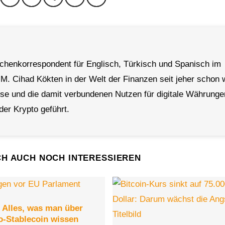
achenkorrespondent für Englisch, Türkisch und Spanisch im
 M. Cihad Kökten in der Welt der Finanzen seit jeher schon 
rse und die damit verbundenen Nutzen für digitale Währunge
der Krypto geführt.
CH AUCH NOCH INTERESSIEREN
Alles, was man über
o-Stablecoin wissen