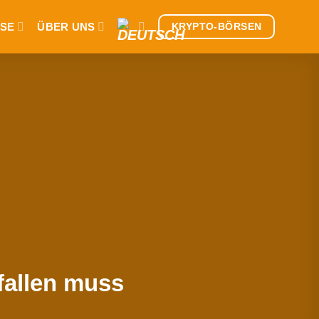
SE
ÜBER UNS
KRYPTO-BÖRSEN
fallen muss