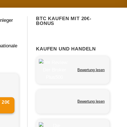
BTC KAUFEN MIT 20€-
nleger
BONUS
ationale
KAUFEN UND HANDELN
s
Bewertung lesen
Bewertung lesen
 20€