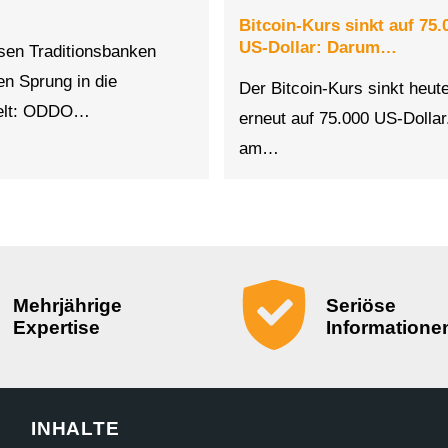
Bitcoin-Kurs sinkt auf 75.
US-Dollar: Darum…
sen Traditionsbanken
n Sprung in die
Der Bitcoin-Kurs sinkt heut
elt: ODDO…
erneut auf 75.000 US-Dolla
am…
Mehrjährige
Seriöse
Expertise
Informatione
INHALTE