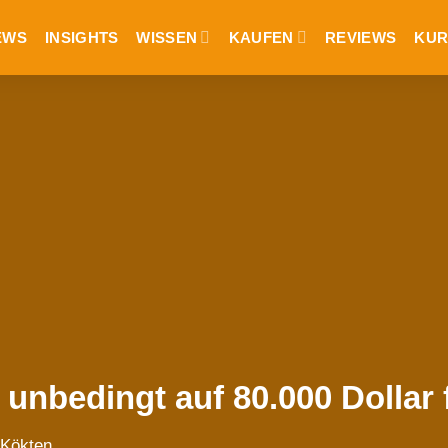
EWS
INSIGHTS
WISSEN
KAUFEN
REVIEWS
KUR
unbedingt auf 80.000 Dollar 
 Kökten