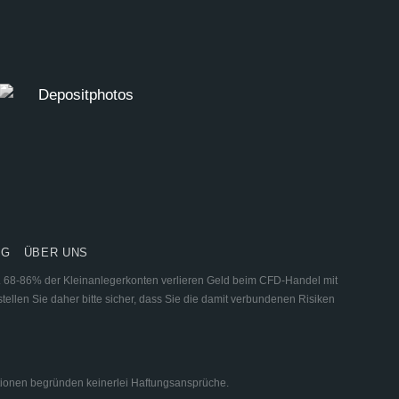
NG
ÜBER UNS
ar. 68-86% der Kleinanlegerkonten verlieren Geld beim CFD-Handel mit
tellen Sie daher bitte sicher, dass Sie die damit verbundenen Risiken
mationen begründen keinerlei Haftungsansprüche.