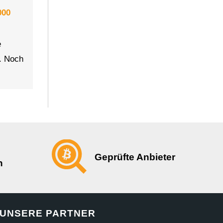
000
e
r. Noch
Geprüfte Anbieter
n
UNSERE PARTNER