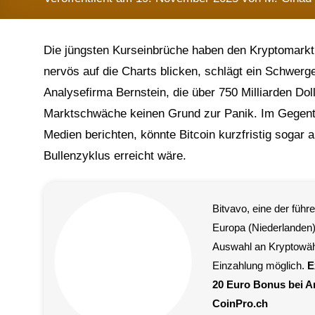
Die jüngsten Kurseinbrüche haben den Kryptomarkt 
nervös auf die Charts blicken, schlägt ein Schwerg
Analysefirma Bernstein, die über 750 Milliarden Doll
Marktschwäche keinen Grund zur Panik. Im Gegentei
Medien berichten, könnte Bitcoin kurzfristig sogar 
Bullenzyklus erreicht wäre.
Bitvavo, eine der füh
Europa (Niederlanden)
Auswahl an Kryptowä
Einzahlung möglich.
E
20 Euro Bonus bei 
CoinPro.ch