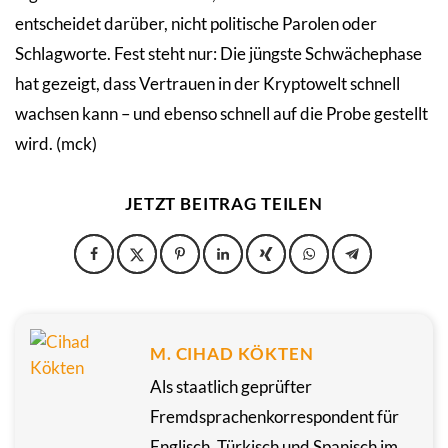
entscheidet darüber, nicht politische Parolen oder
Schlagworte. Fest steht nur: Die jüngste Schwächephase
hat gezeigt, dass Vertrauen in der Kryptowelt schnell
wachsen kann – und ebenso schnell auf die Probe gestellt
wird. (mck)
JETZT BEITRAG TEILEN
M. CIHAD KÖKTEN
Als staatlich geprüfter
Fremdsprachenkorrespondent für
Englisch, Türkisch und Spanisch im