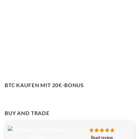
BTC KAUFEN MIT 20€-BONUS
BUY AND TRADE
Read review