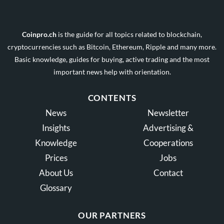
Coinpro.ch
is the guide for all topics related to blockchain,
cryptocurrencies such as Bitcoin, Ethereum, Ripple and many more.
Basic knowledge, guides for buying, active trading and the most
important news help with orientation.
CONTENTS
News
Newsletter
Insights
Advertising &
Knowledge
Cooperations
Prices
Jobs
About Us
Contact
Glossary
OUR PARTNERS