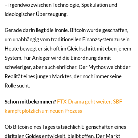
– irgendwo zwischen Technologie, Spekulation und
ideologischer Überzeugung.
Gerade darin liegt die Ironie. Bitcoin wurde geschaffen,
um unabhängig vom traditionellen Finanzsystem zu sein.
Heute bewegt er sich oft im Gleichschritt mit eben jenem
System. Für Anleger wird die Einordnung damit
schwieriger, aber auch ehrlicher. Der Mythos weicht der
Realität eines jungen Marktes, der noch immer seine
Rolle sucht.
Schon mitbekommen?
FTX-Drama geht weiter: SBF
kämpft plötzlich um neuen Prozess
Ob Bitcoin eines Tages tatsächlich Eigenschaften eines
digitalen Goldes entwickelt, bleibt offen. Der Markt