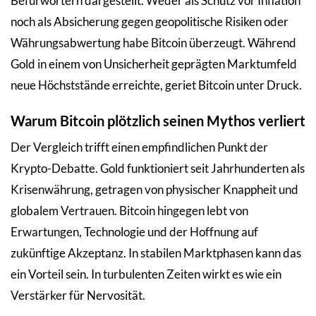
Befürwortern dargestellt. Weder als Schutz vor Inflation
noch als Absicherung gegen geopolitische Risiken oder
Währungsabwertung habe Bitcoin überzeugt. Während
Gold in einem von Unsicherheit geprägten Marktumfeld
neue Höchststände erreichte, geriet Bitcoin unter Druck.
Warum Bitcoin plötzlich seinen Mythos verliert
Der Vergleich trifft einen empfindlichen Punkt der
Krypto-Debatte. Gold funktioniert seit Jahrhunderten als
Krisenwährung, getragen von physischer Knappheit und
globalem Vertrauen. Bitcoin hingegen lebt von
Erwartungen, Technologie und der Hoffnung auf
zukünftige Akzeptanz. In stabilen Marktphasen kann das
ein Vorteil sein. In turbulenten Zeiten wirkt es wie ein
Verstärker für Nervosität.