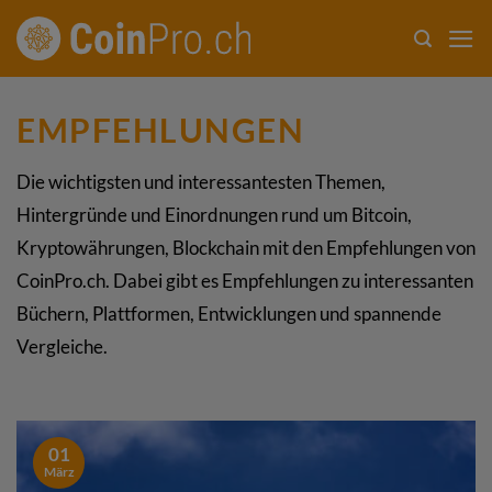
Zum
Inhalt
springen
EMPFEHLUNGEN
Die wichtigsten und interessantesten Themen,
Hintergründe und Einordnungen rund um Bitcoin,
Kryptowährungen, Blockchain mit den Empfehlungen von
CoinPro.ch. Dabei gibt es Empfehlungen zu interessanten
Büchern, Plattformen, Entwicklungen und spannende
Vergleiche.
01
März