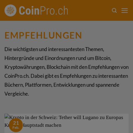
Zum
Inhalt
springen
EMPFEHLUNGEN
Die wichtigsten und interessantesten Themen,
Hintergründe und Einordnungen rund um Bitcoin,
Kryptowährungen, Blockchain mit den Empfehlungen von
CoinPro.ch. Dabei gibt es Empfehlungen zu interessanten
Büchern, Plattformen, Entwicklungen und spannende
Vergleiche.
21
Feb.