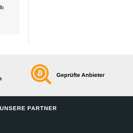
lb
Geprüfte Anbieter
n
UNSERE PARTNER