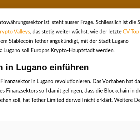
owährungssektor ist, steht ausser Frage. Schliesslich ist die
rypto Valleys
, das stetig weiter wächst, wie der letzte
CV Top
em Stablecoin Tether angekündigt, mit der Stadt Lugano
s: Lugano soll Europas Krypto-Hauptstadt werden.
in in Lugano einführen
inanzsektor in Lugano revolutionieren. Das Vorhaben hat da
s Finanzsektors soll damit gelingen, dass die Blockchain in d
n soll, hat Tether Limited derweil nicht erklärt. Weitere Det