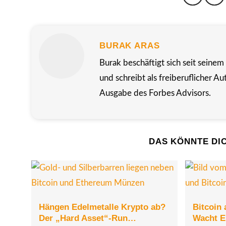
BURAK ARAS
Burak beschäftigt sich seit seine
und schreibt als freiberuflicher 
Ausgabe des Forbes Advisors.
DAS KÖNNTE DI
Hängen Edelmetalle Krypto ab?
Bitcoin 
Der „Hard Asset“-Run…
Wacht E