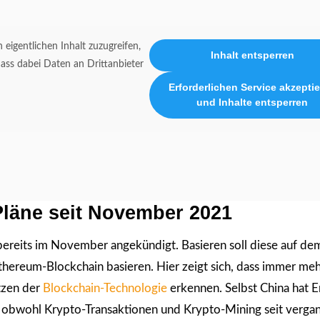
 eigentlichen Inhalt zuzugreifen,
Inhalt entsperren
 dass dabei Daten an Drittanbieter
Erforderlichen Service akzepti
und Inhalte entsperren
Pläne seit November 2021
bereits im November angekündigt. Basieren soll diese auf de
Ethereum-Blockchain basieren. Hier zeigt sich, dass immer me
tzen der
Blockchain-Technologie
erkennen. Selbst China hat 
t, obwohl Krypto-Transaktionen und Krypto-Mining seit verg