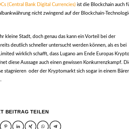
s (Central Bank Digital Currencies)
ist die Blockchain auch fü
tralbankwährung nicht zwingend auf der Blockchain-Technologi
r kleine Stadt, doch genau das kann ein Vorteil bei der
reits deutlich schneller untersucht werden können, als es bei
 Limited wirklich schafft, dass Lugano am Ende Europas Krypt
fnet diese Aussage auch einen gewissen Konkurrenzkampf. Di
rse stagnieren oder der Kryptomarkt sich sogar in einem Bär
.
ZT BEITRAG TEILEN