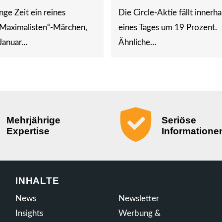
nge Zeit ein reines
Die Circle-Aktie fällt innerha
-Maximalisten“-Märchen,
eines Tages um 19 Prozent.
Januar…
Ähnliche…
Mehrjährige
Seriöse
Expertise
Informatione
INHALTE
News
Newsletter
Insights
Werbung &