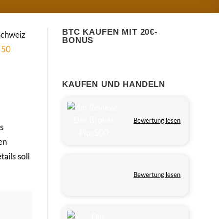
BTC KAUFEN MIT 20€-
 Schweiz
BONUS
 50
KAUFEN UND HANDELN
Bewertung lesen
s
en
ails soll
Bewertung lesen