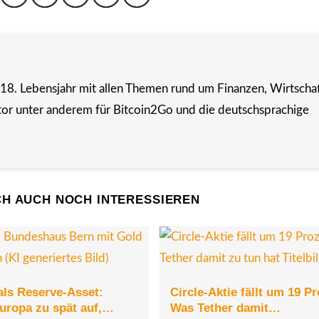
m 18. Lebensjahr mit allen Themen rund um Finanzen, Wirtschaf
Autor unter anderem für Bitcoin2Go und die deutschsprachige
CH AUCH NOCH INTERESSIEREN
als Reserve-Asset:
Circle-Aktie fällt um 19 P
uropa zu spät auf,…
Was Tether damit…