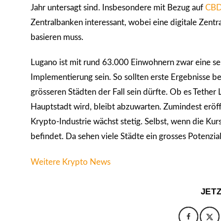
Jahr untersagt sind. Insbesondere mit Bezug auf
CBDC
Zentralbanken interessant, wobei eine digitale Zen
basieren muss.
Lugano ist mit rund 63.000 Einwohnern zwar eine seh
Implementierung sein. So sollten erste Ergebnisse be
1
grösseren Städten der Fall sein dürfte. Ob es Tether
Hauptstadt wird, bleibt abzuwarten. Zumindest eröf
Krypto-Industrie wächst stetig. Selbst, wenn die Ku
befindet. Da sehen viele Städte ein grosses Potenzial
Weitere Krypto News
JET