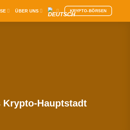
SE
ÜBER UNS
KRYPTO-BÖRSEN
s Krypto-Hauptstadt