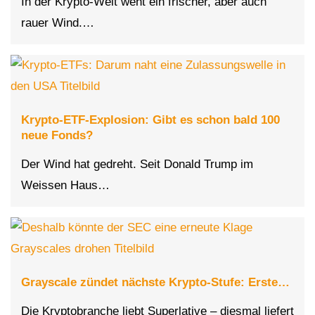
In der Krypto-Welt weht ein frischer, aber auch
rauer Wind.…
Krypto-ETF-Explosion: Gibt es schon bald 100
neue Fonds?
Der Wind hat gedreht. Seit Donald Trump im
Weissen Haus…
Grayscale zündet nächste Krypto-Stufe: Erste…
Die Kryptobranche liebt Superlative – diesmal liefert