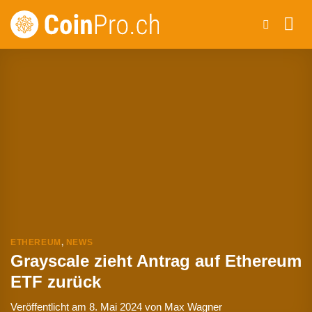
Zum
Inhalt
springen
ETHEREUM
,
NEWS
Grayscale zieht Antrag auf Ethereum
ETF zurück
Veröffentlicht am
8. Mai 2024
von
Max Wagner