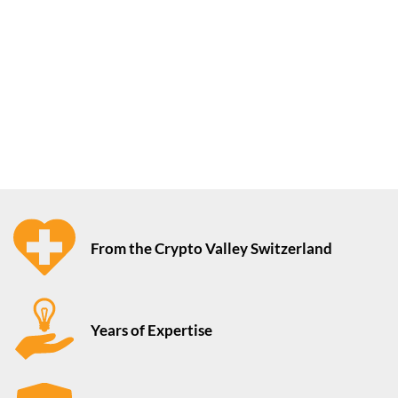
From the Crypto Valley Switzerland
Years of Expertise