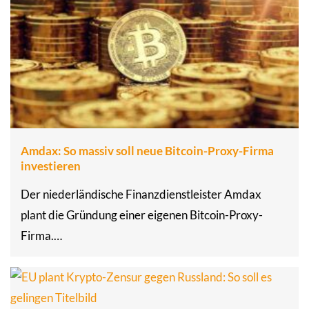
Amdax: So massiv soll neue Bitcoin-Proxy-Firma
investieren
Der niederländische Finanzdienstleister Amdax
plant die Gründung einer eigenen Bitcoin-Proxy-
Firma.…