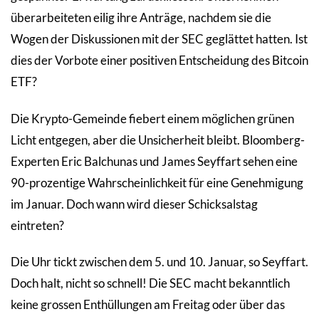
überarbeiteten eilig ihre Anträge, nachdem sie die
Wogen der Diskussionen mit der SEC geglättet hatten. Ist
dies der Vorbote einer positiven Entscheidung des Bitcoin
ETF?
Die Krypto-Gemeinde fiebert einem möglichen grünen
Licht entgegen, aber die Unsicherheit bleibt. Bloomberg-
Experten Eric Balchunas und James Seyffart sehen eine
90-prozentige Wahrscheinlichkeit für eine Genehmigung
im Januar. Doch wann wird dieser Schicksalstag
eintreten?
Die Uhr tickt zwischen dem 5. und 10. Januar, so Seyffart.
Doch halt, nicht so schnell! Die SEC macht bekanntlich
keine grossen Enthüllungen am Freitag oder über das