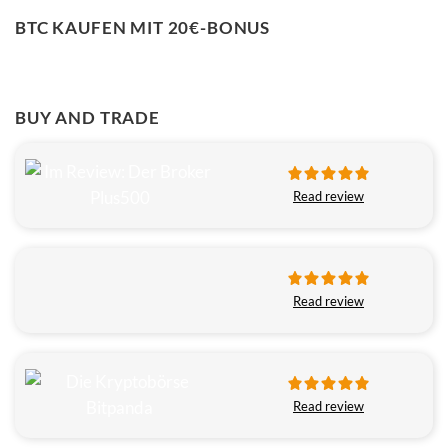
BTC KAUFEN MIT 20€-BONUS
BUY AND TRADE
Read review
Read review
Read review