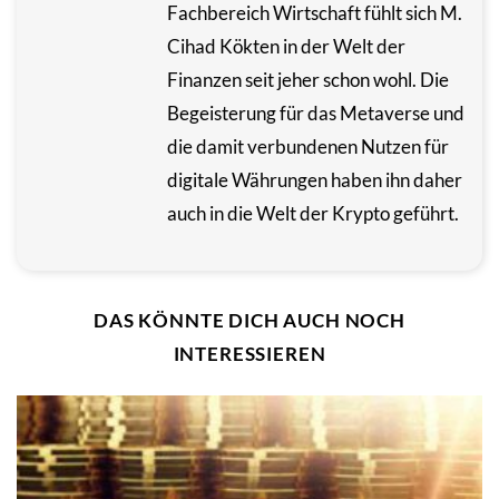
Fachbereich Wirtschaft fühlt sich M.
Cihad Kökten in der Welt der
Finanzen seit jeher schon wohl. Die
Begeisterung für das Metaverse und
die damit verbundenen Nutzen für
digitale Währungen haben ihn daher
auch in die Welt der Krypto geführt.
DAS KÖNNTE DICH AUCH NOCH
INTERESSIEREN