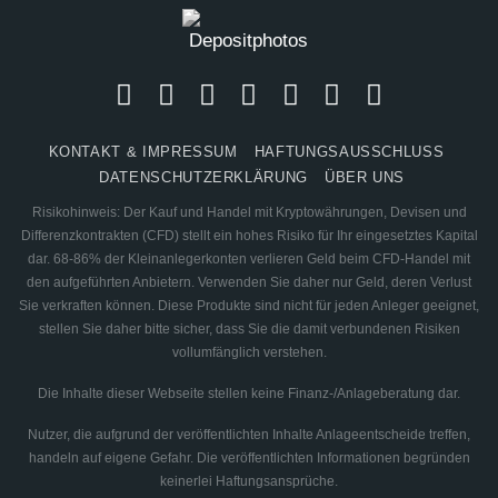
KONTAKT & IMPRESSUM
HAFTUNGSAUSSCHLUSS
DATENSCHUTZERKLÄRUNG
ÜBER UNS
Risikohinweis: Der Kauf und Handel mit Kryptowährungen, Devisen und
Differenzkontrakten (CFD) stellt ein hohes Risiko für Ihr eingesetztes Kapital
dar. 68-86% der Kleinanlegerkonten verlieren Geld beim CFD-Handel mit
den aufgeführten Anbietern. Verwenden Sie daher nur Geld, deren Verlust
Sie verkraften können. Diese Produkte sind nicht für jeden Anleger geeignet,
stellen Sie daher bitte sicher, dass Sie die damit verbundenen Risiken
vollumfänglich verstehen.
Die Inhalte dieser Webseite stellen keine Finanz-/Anlageberatung dar.
Nutzer, die aufgrund der veröffentlichten Inhalte Anlageentscheide treffen,
handeln auf eigene Gefahr. Die veröffentlichten Informationen begründen
keinerlei Haftungsansprüche.