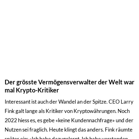
Der grösste Vermögensverwalter der Welt war
mal Krypto-Kritiker
Interessant ist auch der Wandel an der Spitze. CEO Larry
Fink galt lange als Kritiker von Kryptowährungen. Noch
2022 hiess es, es gebe «keine Kundennachfrage» und der
Nutzen sei fraglich. Heute klingt das anders. Fink räumte
später ein: «Ich habe dazugelernt. Ich habe verstanden,