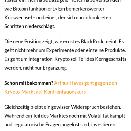
wie Bitcoin funktioniert.» Ein bemerkenswerter
Kurswechsel – und einer, der sich nun in konkreten
Schritten niederschlägt.
Die neue Position zeigt, wie ernst es BlackRock meint. Es
geht nicht mehr um Experimente oder einzelne Produkte.
Es geht um Integration. Krypto soll Teil des Kerngeschäfts
werden, nicht nur Ergänzung.
Schon mitbekommen?
Arthur Hayes geht gegen den
Krypto-Markt auf Konfrontationskurs
Gleichzeitig bleibt ein gewisser Widerspruch bestehen.
Während ein Teil des Marktes noch mit Volatilität kämpft
und regulatorische Fragen ungelöst sind, investieren