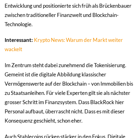
Entwicklung und positionierte sich früh als Brückenbauer
zwischen traditioneller Finanzwelt und Blockchain-
Technologie.
Interessant:
Krypto News: Warum der Markt weiter
wackelt
Im Zentrum steht dabei zunehmend die Tokenisierung.
Gemeint ist die digitale Abbildung klassischer
Vermögenswerte auf der Blockchain – von Immobilien bis
zu Staatsanleihen. Für viele Experten gilt sie als nächster
grosser Schritt im Finanzsystem. Dass BlackRock hier
Personal aufbaut, überrascht nicht. Dass es mit dieser
Konsequenz geschieht, schon eher.
Auch Stablecoins rücken stärker in den Fokus. Digitale