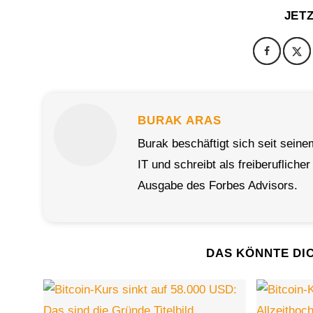
JET
BURAK ARAS
Burak beschäftigt sich seit sein
IT und schreibt als freiberuflich
Ausgabe des Forbes Advisors.
DAS KÖNNTE DI