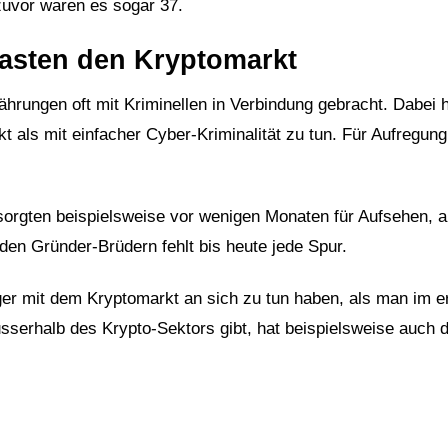
zuvor waren es sogar 37.
lasten den Kryptomarkt
hrungen oft mit Kriminellen in Verbindung gebracht. Dabei 
t als mit einfacher Cyber-Kriminalität zu tun. Für Aufregung
 sorgten beispielsweise vor wenigen Monaten für Aufsehen, a
den Gründer-Brüdern fehlt bis heute jede Spur.
ger mit dem Kryptomarkt an sich zu tun haben, als man im e
sserhalb des Krypto-Sektors gibt, hat beispielsweise auch 