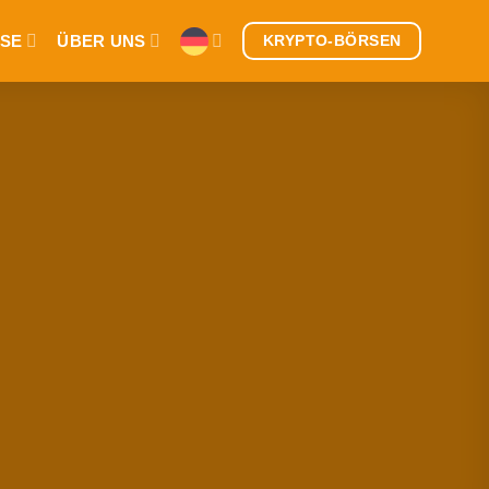
SE
ÜBER UNS
KRYPTO-BÖRSEN