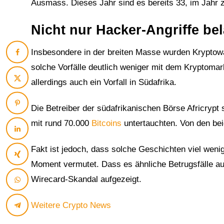
Ausmass. Dieses Jahr sind es bereits 33, im Jahr 
Nicht nur Hacker-Angriffe be
Insbesondere in der breiten Masse wurden Kryptowä
solche Vorfälle deutlich weniger mit dem Kryptomark
allerdings auch ein Vorfall in Südafrika.
Die Betreiber der südafrikanischen Börse Africrypt
mit rund 70.000
Bitcoins
untertauchten. Von den bei
Fakt ist jedoch, dass solche Geschichten viel weni
Moment vermutet. Dass es ähnliche Betrugsfälle au
Wirecard-Skandal aufgezeigt.
Weitere Crypto News