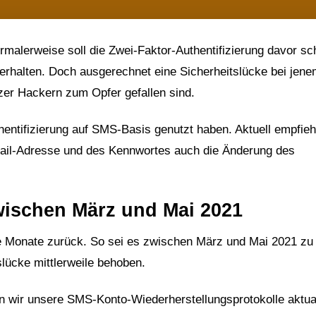
malerweise soll die Zwei-Faktor-Authentifizierung davor sc
 erhalten. Doch ausgerechnet eine Sicherheitslücke bei jen
zer Hackern zum Opfer gefallen sind.
hentifizierung auf SMS-Basis genutzt haben. Aktuell empfieh
ail-Adresse und des Kennwortes auch die Änderung des
wischen März und Mai 2021
ige Monate zurück. So sei es zwischen März und Mai 2021 zu
lücke mittlerweile behoben.
 wir unsere SMS-Konto-Wiederherstellungsprotokolle aktual