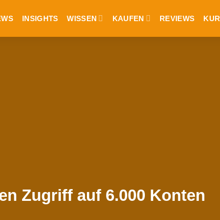
EWS
INSIGHTS
WISSEN
KAUFEN
REVIEWS
KUR
n Zugriff auf 6.000 Konten