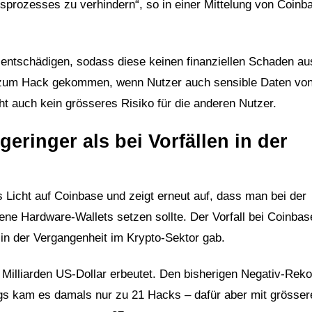
sprozesses zu verhindern“, so in einer Mittelung von Coinb
 entschädigen, sodass diese keinen finanziellen Schaden a
r zum Hack gekommen, wenn Nutzer auch sensible Daten von
ht auch kein grösseres Risiko für die anderen Nutzer.
eringer als bei Vorfällen in der
s Licht auf Coinbase und zeigt erneut auf, dass man bei der
e Hardware-Wallets setzen sollte. Der Vorfall bei Coinbase
 in der Vergangenheit im Krypto-Sektor gab.
Milliarden US-Dollar erbeutet. Den bisherigen Negativ-Reko
ings kam es damals nur zu 21 Hacks – dafür aber mit grösse