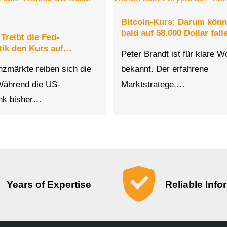
Bitcoin-Kurs: Darum könn
bald auf 58.000 Dollar fall
 Treibt die Fed-
itik den Kurs auf…
Peter Brandt ist für klare W
nzmärkte reiben sich die
bekannt. Der erfahrene
Während die US-
Marktstratege,…
nk bisher…
Years of Expertise
Reliable Info