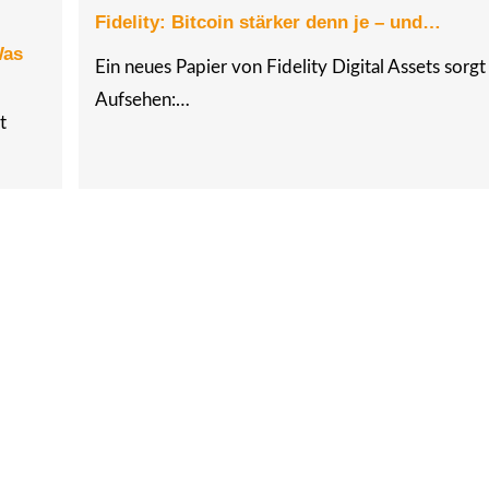
Fidelity: Bitcoin stärker denn je – und…
Was
Ein neues Papier von Fidelity Digital Assets sorgt
Aufsehen:…
t