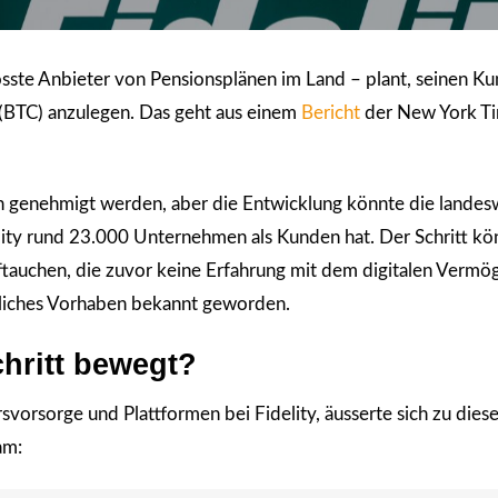
ste Anbieter von Pensionsplänen im Land – plant, seinen Ku
n (BTC) anzulegen. Das geht aus einem
Bericht
der New York T
 genehmigt werden, aber die Entwicklung könnte die landes
ity rund 23.000 Unternehmen als Kunden hat. Der Schritt kö
uftauchen, die zuvor keine Erfahrung mit dem digitalen Verm
liches Vorhaben bekannt geworden.
chritt bewegt?
rsvorsorge und Plattformen bei Fidelity, äusserte sich zu diese
am: