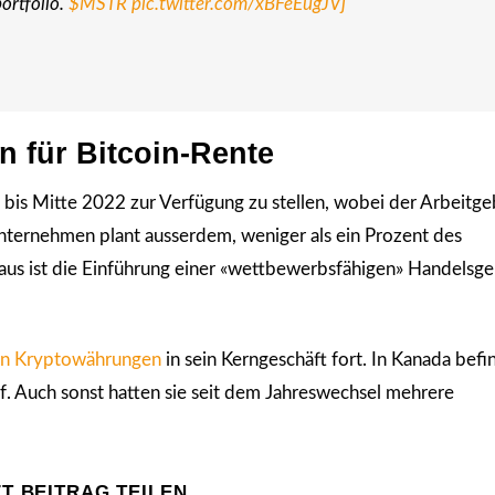
ortfolio.
$MSTR
pic.twitter.com/xBFeEugJVj
 für Bitcoin-Rente
n bis Mitte 2022 zur Verfügung zu stellen, wobei der Arbeitge
ternehmen plant ausserdem, weniger als ein Prozent des
aus ist die Einführung einer «wettbewerbsfähigen» Handelsg
von Kryptowährungen
in sein Kerngeschäft fort. In Kanada befi
. Auch sonst hatten sie seit dem Jahreswechsel mehrere
ZT BEITRAG TEILEN