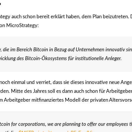
»
egy auch schon bereit erklärt haben, dem Plan beizutreten. 
on MicroStrategy:
die im Bereich Bitcoin in Bezug auf Unternehmen innovativ sind
icklung des Bitcoin-Ökosystems für institutionelle Anleger.
noch einmal und verriet, dass sie dieses innovative neue Ang
den. Mitte des Jahres soll es dann auch schon für Arbeitgebe
om Arbeitgeber mitfinanziertes Modell der privaten Altersvors
tcoin for corporations, we are planning to offer our employees t