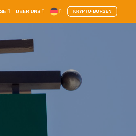
SE
ÜBER UNS
KRYPTO-BÖRSEN