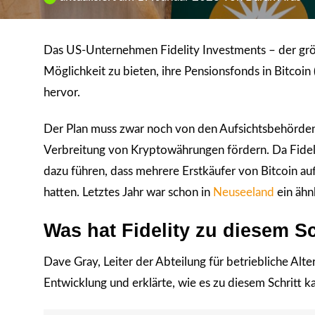
Das US-Unternehmen Fidelity Investments – der grös
Möglichkeit zu bieten, ihre Pensionsfonds in Bitcoi
hervor.
Der Plan muss zwar noch von den Aufsichtsbehörden
Verbreitung von Kryptowährungen fördern. Da Fidel
dazu führen, dass mehrere Erstkäufer von Bitcoin a
hatten. Letztes Jahr war schon in
Neuseeland
ein ähn
Was hat Fidelity zu diesem S
Dave Gray, Leiter der Abteilung für betriebliche Alte
Entwicklung und erklärte, wie es zu diesem Schritt k