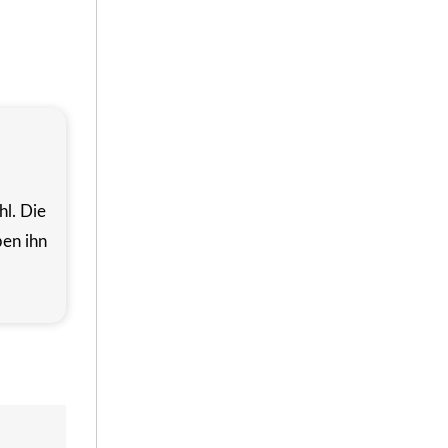
hl. Die
ben ihn