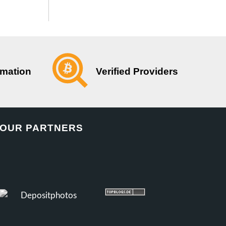
Verified Providers
rmation
OUR PARTNERS