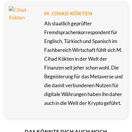
M. CIHAD KÖKTEN
Als staatlich geprüfter
Fremdsprachenkorrespondent für
Englisch, Türkisch und Spanisch im
Fachbereich Wirtschaft fühlt sich M.
Cihad Kökten in der Welt der
Finanzen seit jeher schon wohl. Die
Begeisterung für das Metaverse und
die damit verbundenen Nutzen für
digitale Währungen haben ihn daher
auch in die Welt der Krypto geführt.
DAS KÖNNTE DICH AUCH NOCH