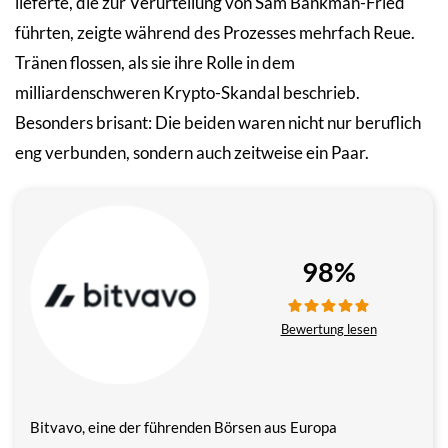
lieferte, die zur Verurteilung von Sam Bankman-Fried
führten, zeigte während des Prozesses mehrfach Reue.
Tränen flossen, als sie ihre Rolle in dem
milliardenschweren Krypto-Skandal beschrieb.
Besonders brisant: Die beiden waren nicht nur beruflich
eng verbunden, sondern auch zeitweise ein Paar.
98%
Bewertung lesen
Bitvavo, eine der führenden Börsen aus Europa