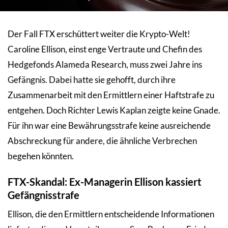
Der Fall FTX erschüttert weiter die Krypto-Welt!
Caroline Ellison, einst enge Vertraute und Chefin des
Hedgefonds Alameda Research, muss zwei Jahre ins
Gefängnis. Dabei hatte sie gehofft, durch ihre
Zusammenarbeit mit den Ermittlern einer Haftstrafe zu
entgehen. Doch Richter Lewis Kaplan zeigte keine Gnade.
Für ihn war eine Bewährungsstrafe keine ausreichende
Abschreckung für andere, die ähnliche Verbrechen
begehen könnten.
FTX-Skandal: Ex-Managerin Ellison kassiert
Gefängnisstrafe
Ellison, die den Ermittlern entscheidende Informationen