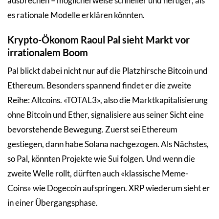
ausbrechen – möglicherweise schneller und heftiger, als
es rationale Modelle erklären könnten.
Krypto-Ökonom Raoul Pal sieht Markt vor
irrationalem Boom
Pal blickt dabei nicht nur auf die Platzhirsche Bitcoin und
Ethereum. Besonders spannend findet er die zweite
Reihe: Altcoins. «TOTAL3», also die Marktkapitalisierung
ohne Bitcoin und Ether, signalisiere aus seiner Sicht eine
bevorstehende Bewegung. Zuerst sei Ethereum
gestiegen, dann habe Solana nachgezogen. Als Nächstes,
so Pal, könnten Projekte wie Sui folgen. Und wenn die
zweite Welle rollt, dürften auch «klassische Meme-
Coins» wie Dogecoin aufspringen. XRP wiederum sieht er
in einer Übergangsphase.