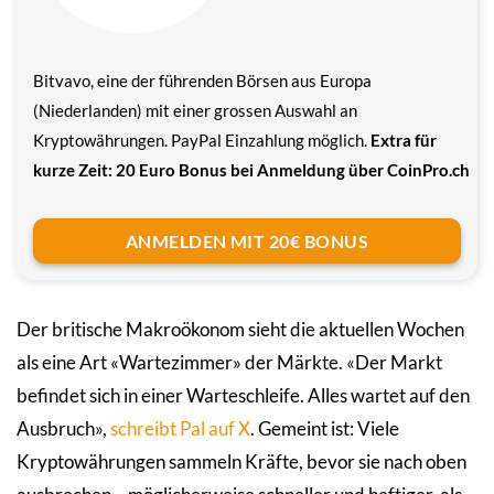
Bitvavo, eine der führenden Börsen aus Europa
(Niederlanden) mit einer grossen Auswahl an
Kryptowährungen. PayPal Einzahlung möglich.
Extra für
kurze Zeit: 20 Euro Bonus bei Anmeldung über CoinPro.ch
ANMELDEN MIT 20€ BONUS
Der britische Makroökonom sieht die aktuellen Wochen
als eine Art «Wartezimmer» der Märkte. «Der Markt
befindet sich in einer Warteschleife. Alles wartet auf den
Ausbruch»,
schreibt Pal auf X
. Gemeint ist: Viele
Kryptowährungen sammeln Kräfte, bevor sie nach oben