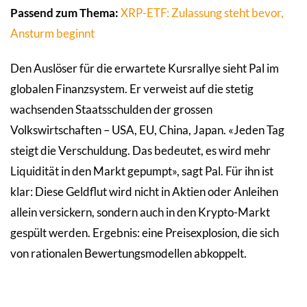
Passend zum Thema:
XRP-ETF: Zulassung steht bevor,
Ansturm beginnt
Den Auslöser für die erwartete Kursrallye sieht Pal im
globalen Finanzsystem. Er verweist auf die stetig
wachsenden Staatsschulden der grossen
Volkswirtschaften – USA, EU, China, Japan. «Jeden Tag
steigt die Verschuldung. Das bedeutet, es wird mehr
Liquidität in den Markt gepumpt», sagt Pal. Für ihn ist
klar: Diese Geldflut wird nicht in Aktien oder Anleihen
allein versickern, sondern auch in den Krypto-Markt
gespült werden. Ergebnis: eine Preisexplosion, die sich
von rationalen Bewertungsmodellen abkoppelt.