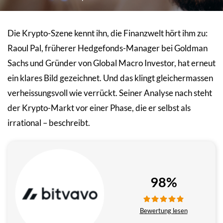
Die Krypto-Szene kennt ihn, die Finanzwelt hört ihm zu:
Raoul Pal, früherer Hedgefonds-Manager bei Goldman
Sachs und Gründer von Global Macro Investor, hat erneut
ein klares Bild gezeichnet. Und das klingt gleichermassen
verheissungsvoll wie verrückt. Seiner Analyse nach steht
der Krypto-Markt vor einer Phase, die er selbst als
irrational – beschreibt.
98%
Bewertung lesen