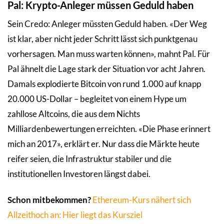
Pal: Krypto-Anleger müssen Geduld haben
Sein Credo: Anleger müssten Geduld haben. «Der Weg
ist klar, aber nicht jeder Schritt lässt sich punktgenau
vorhersagen. Man muss warten können», mahnt Pal. Für
Pal ähnelt die Lage stark der Situation vor acht Jahren.
Damals explodierte Bitcoin von rund 1.000 auf knapp
20.000 US-Dollar – begleitet von einem Hype um
zahllose Altcoins, die aus dem Nichts
Milliardenbewertungen erreichten. «Die Phase erinnert
mich an 2017», erklärt er. Nur dass die Märkte heute
reifer seien, die Infrastruktur stabiler und die
institutionellen Investoren längst dabei.
Schon mitbekommen?
Ethereum-Kurs nähert sich
Allzeithoch an: Hier liegt das Kursziel