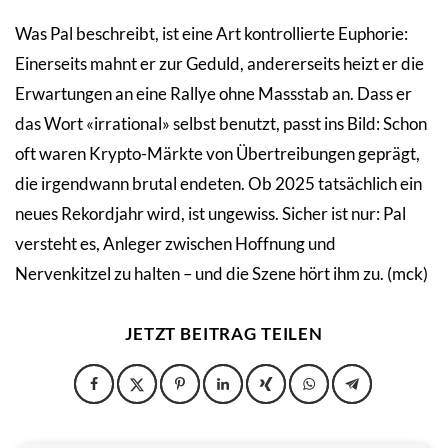
Was Pal beschreibt, ist eine Art kontrollierte Euphorie:
Einerseits mahnt er zur Geduld, andererseits heizt er die
Erwartungen an eine Rallye ohne Massstab an. Dass er
das Wort «irrational» selbst benutzt, passt ins Bild: Schon
oft waren Krypto-Märkte von Übertreibungen geprägt,
die irgendwann brutal endeten. Ob 2025 tatsächlich ein
neues Rekordjahr wird, ist ungewiss. Sicher ist nur: Pal
versteht es, Anleger zwischen Hoffnung und
Nervenkitzel zu halten – und die Szene hört ihm zu. (mck)
JETZT BEITRAG TEILEN