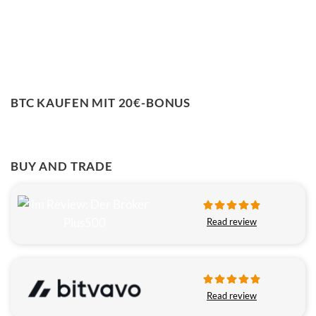
BTC KAUFEN MIT 20€-BONUS
BUY AND TRADE
Read review
Read review