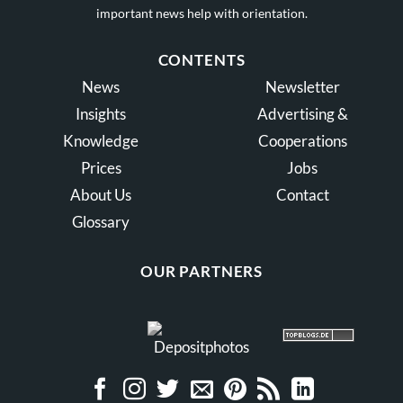
important news help with orientation.
CONTENTS
News
Newsletter
Insights
Advertising &
Knowledge
Cooperations
Prices
Jobs
About Us
Contact
Glossary
OUR PARTNERS