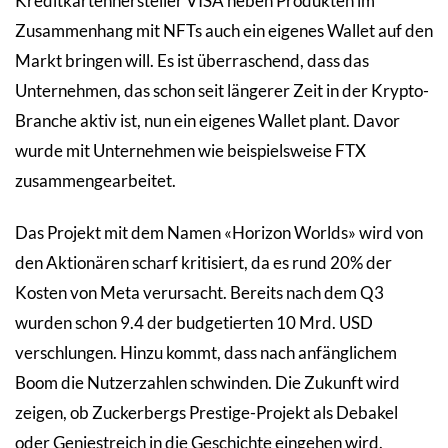
Kreditkartenhersteller VISA neben Produkten im
Zusammenhang mit NFTs auch ein eigenes Wallet auf den
Markt bringen will. Es ist überraschend, dass das
Unternehmen, das schon seit längerer Zeit in der Krypto-
Branche aktiv ist, nun ein eigenes Wallet plant. Davor
wurde mit Unternehmen wie beispielsweise FTX
zusammengearbeitet.
Das Projekt mit dem Namen «Horizon Worlds» wird von
den Aktionären scharf kritisiert, da es rund 20% der
Kosten von Meta verursacht. Bereits nach dem Q3
wurden schon 9.4 der budgetierten 10 Mrd. USD
verschlungen. Hinzu kommt, dass nach anfänglichem
Boom die Nutzerzahlen schwinden. Die Zukunft wird
zeigen, ob Zuckerbergs Prestige-Projekt als Debakel
oder Geniestreich in die Geschichte eingehen wird.