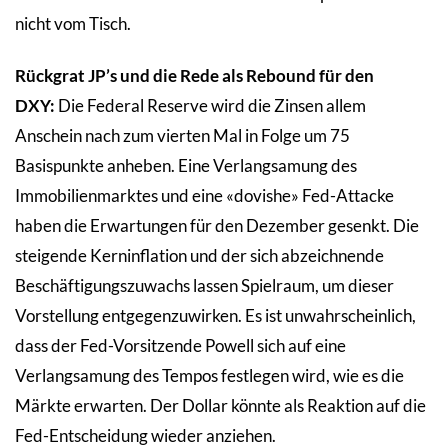
nicht vom Tisch.
Rückgrat JP’s und die Rede als Rebound für den
DXY:
Die Federal Reserve wird die Zinsen allem
Anschein nach zum vierten Mal in Folge um 75
Basispunkte anheben. Eine Verlangsamung des
Immobilienmarktes und eine «dovishe» Fed-Attacke
haben die Erwartungen für den Dezember gesenkt. Die
steigende Kerninflation und der sich abzeichnende
Beschäftigungszuwachs lassen Spielraum, um dieser
Vorstellung entgegenzuwirken. Es ist unwahrscheinlich,
dass der Fed-Vorsitzende Powell sich auf eine
Verlangsamung des Tempos festlegen wird, wie es die
Märkte erwarten. Der Dollar könnte als Reaktion auf die
Fed-Entscheidung wieder anziehen.