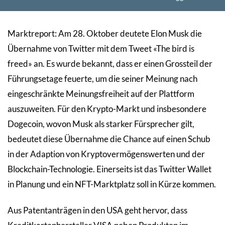
Marktreport: Am 28. Oktober deutete Elon Musk die
Übernahme von Twitter mit dem Tweet «The bird is
freed» an. Es wurde bekannt, dass er einen Grossteil der
Führungsetage feuerte, um die seiner Meinung nach
eingeschränkte Meinungsfreiheit auf der Plattform
auszuweiten. Für den Krypto-Markt und insbesondere
Dogecoin, wovon Musk als starker Fürsprecher gilt,
bedeutet diese Übernahme die Chance auf einen Schub
in der Adaption von Kryptovermögenswerten und der
Blockchain-Technologie. Einerseits ist das Twitter Wallet
in Planung und ein NFT-Marktplatz soll in Kürze kommen.
Aus Patentanträgen in den USA geht hervor, dass