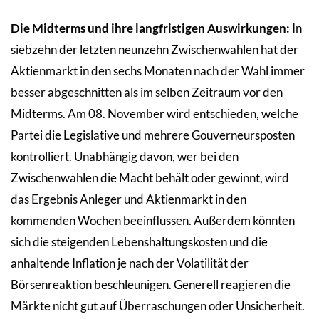
Die Midterms und ihre langfristigen Auswirkungen:
In
siebzehn der letzten neunzehn Zwischenwahlen hat der
Aktienmarkt in den sechs Monaten nach der Wahl immer
besser abgeschnitten als im selben Zeitraum vor den
Midterms. Am 08. November wird entschieden, welche
Partei die Legislative und mehrere Gouverneursposten
kontrolliert. Unabhängig davon, wer bei den
Zwischenwahlen die Macht behält oder gewinnt, wird
das Ergebnis Anleger und Aktienmarkt in den
kommenden Wochen beeinflussen. Außerdem könnten
sich die steigenden Lebenshaltungskosten und die
anhaltende Inflation je nach der Volatilität der
Börsenreaktion beschleunigen. Generell reagieren die
Märkte nicht gut auf Überraschungen oder Unsicherheit.