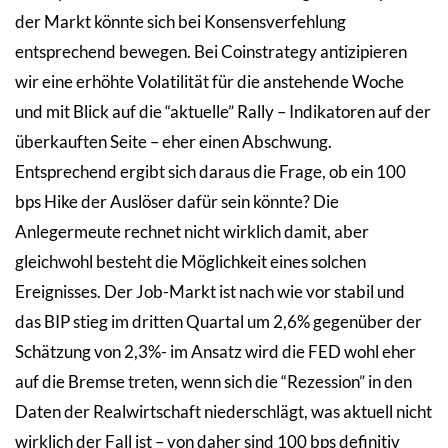
der Markt könnte sich bei Konsensverfehlung
entsprechend bewegen. Bei Coinstrategy antizipieren
wir eine erhöhte Volatilität für die anstehende Woche
und mit Blick auf die “aktuelle” Rally – Indikatoren auf der
überkauften Seite – eher einen Abschwung.
Entsprechend ergibt sich daraus die Frage, ob ein 100
bps Hike der Auslöser dafür sein könnte? Die
Anlegermeute rechnet nicht wirklich damit, aber
gleichwohl besteht die Möglichkeit eines solchen
Ereignisses. Der Job-Markt ist nach wie vor stabil und
das BIP stieg im dritten Quartal um 2,6% gegenüber der
Schätzung von 2,3%- im Ansatz wird die FED wohl eher
auf die Bremse treten, wenn sich die “Rezession” in den
Daten der Realwirtschaft niederschlägt, was aktuell nicht
wirklich der Fall ist – von daher sind 100 bps definitiv