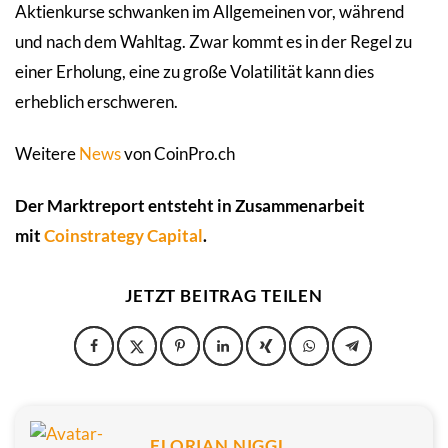
Aktienkurse schwanken im Allgemeinen vor, während
und nach dem Wahltag. Zwar kommt es in der Regel zu
einer Erholung, eine zu große Volatilität kann dies
erheblich erschweren.
Weitere
News
von CoinPro.ch
Der Marktreport entsteht in Zusammenarbeit
mit
Coinstrategy Capital
.
JETZT BEITRAG TEILEN
FLORIAN NIGGL