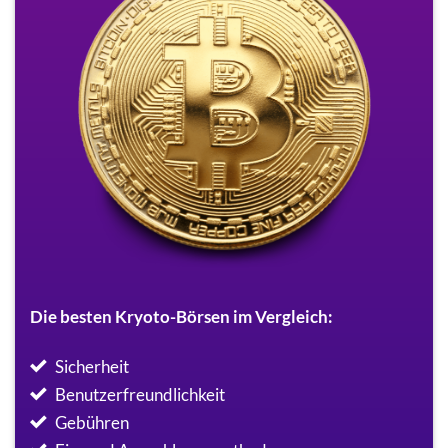
Die besten Kryoto-Börsen im Vergleich:
Sicherheit
Benutzerfreundlichkeit
Gebühren