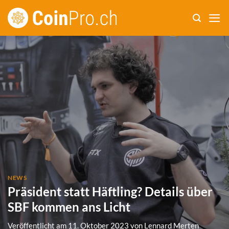
Zum
Inhalt
springen
NEWS
Präsident statt Häftling? Details über
SBF kommen ans Licht
Veröffentlicht am
11. Oktober 2023
von
Lennard Merten