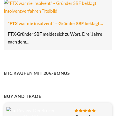
"FTX war nie insolvent" – Gründer SBF beklagt…
FTX-Gründer SBF meldet sich zu Wort. Drei Jahre
nach dem…
BTC KAUFEN MIT 20€-BONUS
BUY AND TRADE