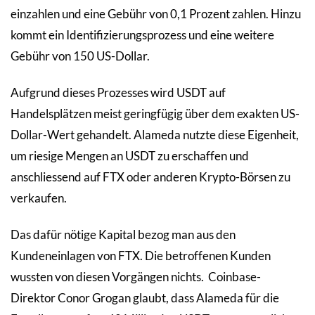
einzahlen und eine Gebühr von 0,1 Prozent zahlen. Hinzu
kommt ein Identifizierungsprozess und eine weitere
Gebühr von 150 US-Dollar.
Aufgrund dieses Prozesses wird USDT auf
Handelsplätzen meist geringfügig über dem exakten US-
Dollar-Wert gehandelt. Alameda nutzte diese Eigenheit,
um riesige Mengen an USDT zu erschaffen und
anschliessend auf FTX oder anderen Krypto-Börsen zu
verkaufen.
Das dafür nötige Kapital bezog man aus den
Kundeneinlagen von FTX. Die betroffenen Kunden
wussten von diesen Vorgängen nichts. Coinbase-
Direktor Conor Grogan glaubt, dass Alameda für die