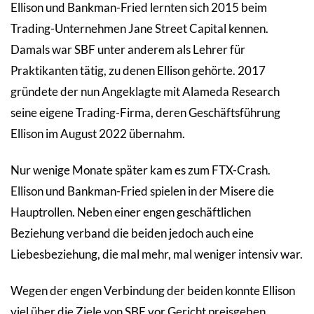
Ellison und Bankman-Fried lernten sich 2015 beim
Trading-Unternehmen Jane Street Capital kennen.
Damals war SBF unter anderem als Lehrer für
Praktikanten tätig, zu denen Ellison gehörte. 2017
gründete der nun Angeklagte mit Alameda Research
seine eigene Trading-Firma, deren Geschäftsführung
Ellison im August 2022 übernahm.
Nur wenige Monate später kam es zum FTX-Crash.
Ellison und Bankman-Fried spielen in der Misere die
Hauptrollen. Neben einer engen geschäftlichen
Beziehung verband die beiden jedoch auch eine
Liebesbeziehung, die mal mehr, mal weniger intensiv war.
Wegen der engen Verbindung der beiden konnte Ellison
viel über die Ziele von SBF vor Gericht preisgeben.