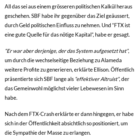
All das sei aus einem grösseren politischen Kalkül heraus
geschehen. SBF habe ihr gegenüber das Ziel geäussert,
durch Geld politischen Einfluss zu nehmen. Und “FTX ist
eine gute Quelle für das nötige Kapital”, habe er gesagt.
“Er war aber derjenige, der das System aufgesetzt hat”
,
um durch die wechselseitige Beziehung zu Alameda
weitere Profite zu generieren, erklärte Ellison. Öffentlich
präsentierte sich SBF lange als
“effektiver Altruist”
, der
das Gemeinwohl möglichst vieler Lebewesen im Sinn
habe.
Nach dem FTX-Crash erklärte er dann hingegen, er habe
sich in der Öffentlichkeit absichtlich so positioniert, um
die Sympathie der Masse zu erlangen.