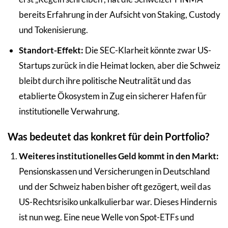
bereits Erfahrung in der Aufsicht von Staking, Custody
und Tokenisierung.
Standort-Effekt:
Die SEC-Klarheit könnte zwar US-
Startups zurück in die Heimat locken, aber die Schweiz
bleibt durch ihre politische Neutralität und das
etablierte Ökosystem in Zug ein sicherer Hafen für
institutionelle Verwahrung.
Was bedeutet das konkret für dein Portfolio?
Weiteres institutionelles Geld kommt in den Markt:
Pensionskassen und Versicherungen in Deutschland
und der Schweiz haben bisher oft gezögert, weil das
US-Rechtsrisiko unkalkulierbar war. Dieses Hindernis
ist nun weg. Eine neue Welle von Spot-ETFs und