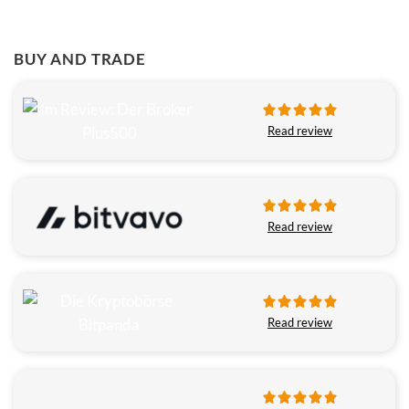
BUY AND TRADE
Read review
Read review
Read review