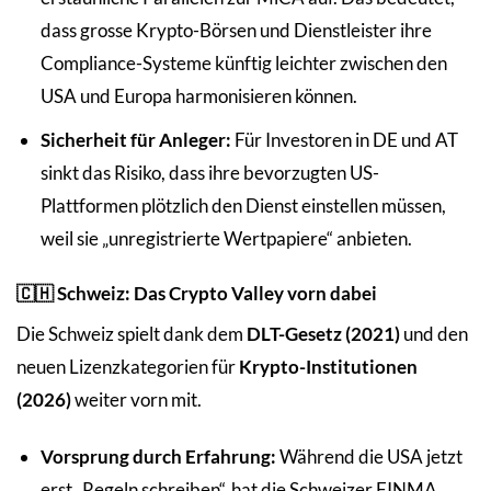
dass grosse Krypto-Börsen und Dienstleister ihre
Compliance-Systeme künftig leichter zwischen den
USA und Europa harmonisieren können.
Sicherheit für Anleger:
Für Investoren in DE und AT
sinkt das Risiko, dass ihre bevorzugten US-
Plattformen plötzlich den Dienst einstellen müssen,
weil sie „unregistrierte Wertpapiere“ anbieten.
🇨🇭 Schweiz: Das Crypto Valley vorn dabei
Die Schweiz spielt dank dem
DLT-Gesetz (2021)
und den
neuen Lizenzkategorien für
Krypto-Institutionen
(2026)
weiter vorn mit.
Vorsprung durch Erfahrung:
Während die USA jetzt
erst „Regeln schreiben“, hat die Schweizer FINMA