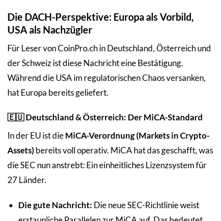
Die DACH-Perspektive: Europa als Vorbild,
USA als Nachzügler
Für Leser von CoinPro.ch in Deutschland, Österreich und
der Schweiz ist diese Nachricht eine Bestätigung.
Während die USA im regulatorischen Chaos versanken,
hat Europa bereits geliefert.
🇪🇺 Deutschland & Österreich: Der MiCA-Standard
In der EU ist die
MiCA-Verordnung (Markets in Crypto-
Assets)
bereits voll operativ. MiCA hat das geschafft, was
die SEC nun anstrebt: Ein einheitliches Lizenzsystem für
27 Länder.
Die gute Nachricht:
Die neue SEC-Richtlinie weist
erstaunliche Parallelen zur MiCA auf. Das bedeutet,