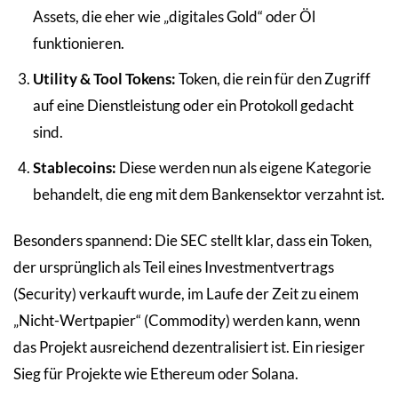
Assets, die eher wie „digitales Gold“ oder Öl
funktionieren.
Utility & Tool Tokens:
Token, die rein für den Zugriff
auf eine Dienstleistung oder ein Protokoll gedacht
sind.
Stablecoins:
Diese werden nun als eigene Kategorie
behandelt, die eng mit dem Bankensektor verzahnt ist.
Besonders spannend: Die SEC stellt klar, dass ein Token,
der ursprünglich als Teil eines Investmentvertrags
(Security) verkauft wurde, im Laufe der Zeit zu einem
„Nicht-Wertpapier“ (Commodity) werden kann, wenn
das Projekt ausreichend dezentralisiert ist. Ein riesiger
Sieg für Projekte wie Ethereum oder Solana.