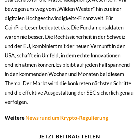
bewegen uns weg vom „Wilden Westen“ hin zu einer
digitalen Hochgeschwindigkeits-Finanzwelt. Für
CoinPro-Leser bedeutet das: Die Fundamentaldaten
waren nie besser. Die Rechtssicherheit in der Schweiz
und der EU, kombiniert mit der neuen Vernunft in den
USA, schafft ein Umfeld, in dem echte Innovationen
endlich atmen können. Es bleibt auf jeden Fall spannend
in den kommenden Wochen und Monaten bei diesem
Thema. Der Markt wird die konkreten nächsten Schritte
und die effektive Ausgestaltung der SEC sicherlich genau
verfolgen.
Weitere
News rund um Krypto-Regulierung
JETZT BEITRAG TEILEN