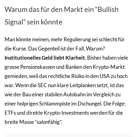
Warum das für den Markt ein “Bullish
Signal” sein könnte
Man könnte meinen, mehr Regulierung sei schlecht für
die Kurse. Das Gegenteil ist der Fall. Warum?
Institutionelles Geld liebt Klarheit.
Bisher haben viele
grosse Pensionskassen und Banken den Krypto-Markt
gemieden, weil das rechtliche Risiko in den USA zu hoch
war. Wenn die SEC nun klare Leitplanken setzt, ist das
wie der Bau einer stabilen Autobahn im Vergleich zu
einer holprigen Schlammpiste im Dschungel. Die Folge:
ETFs und direkte Krypto-Investments werden für die
breite Masse “salonfähig”.