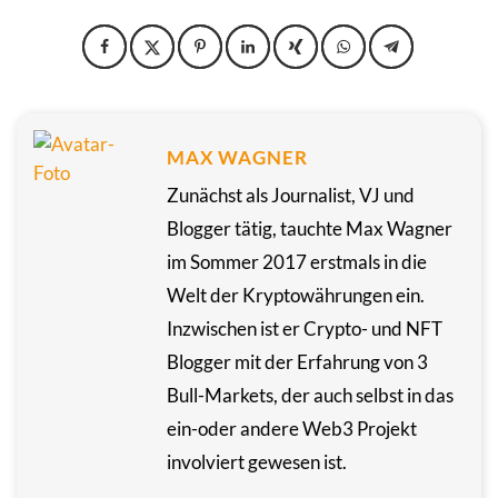
MAX WAGNER
Zunächst als Journalist, VJ und
Blogger tätig, tauchte Max Wagner
im Sommer 2017 erstmals in die
Welt der Kryptowährungen ein.
Inzwischen ist er Crypto- und NFT
Blogger mit der Erfahrung von 3
Bull-Markets, der auch selbst in das
ein-oder andere Web3 Projekt
involviert gewesen ist.