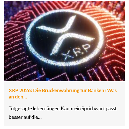
XRP 2026: Die Brückenwährung für Banken? Was
an den…
Totgesagte leben länger. Kaum ein Sprichwort passt
besser auf die…