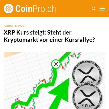
Zum
Inhalt
springen
KURSE
,
NEWS
XRP Kurs steigt: Steht der
Kryptomarkt vor einer Kursrallye?