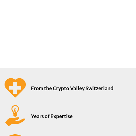
From the Crypto Valley Switzerland
Years of Expertise