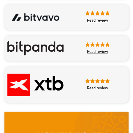
Read review
Read review
Read review