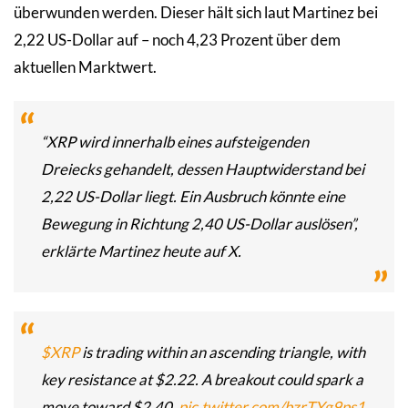
überwunden werden. Dieser hält sich laut Martinez bei
2,22 US-Dollar auf – noch 4,23 Prozent über dem
aktuellen Marktwert.
“XRP wird innerhalb eines aufsteigenden
Dreiecks gehandelt, dessen Hauptwiderstand bei
2,22 US-Dollar liegt. Ein Ausbruch könnte eine
Bewegung in Richtung 2,40 US-Dollar auslösen”,
erklärte Martinez heute auf X.
$XRP
is trading within an ascending triangle, with
key resistance at $2.22. A breakout could spark a
move toward $2.40.
pic.twitter.com/bzrTYg9ps1