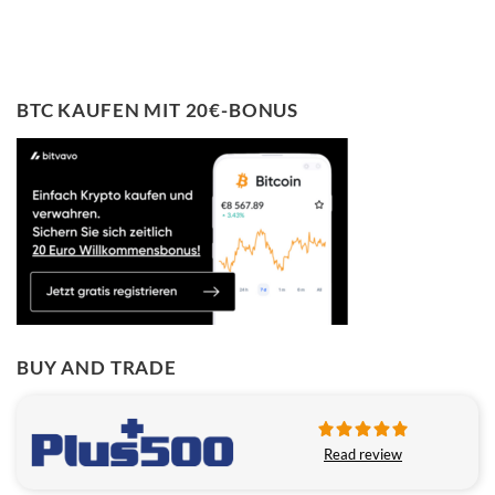
BTC KAUFEN MIT 20€-BONUS
BUY AND TRADE
Read review