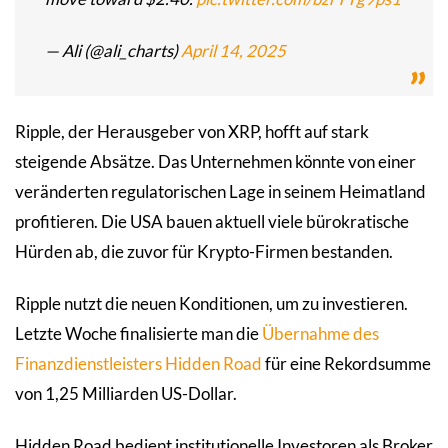
— Ali (@ali_charts)
April 14, 2025
Ripple, der Herausgeber von XRP, hofft auf stark
steigende Absätze. Das Unternehmen könnte von einer
veränderten regulatorischen Lage in seinem Heimatland
profitieren. Die USA bauen aktuell viele bürokratische
Hürden ab, die zuvor für Krypto-Firmen bestanden.
Ripple nutzt die neuen Konditionen, um zu investieren.
Letzte Woche finalisierte man die
Übernahme des
Finanzdienstleisters Hidden Road
für eine Rekordsumme
von 1,25 Milliarden US-Dollar.
Hidden Road bedient institutionelle Investoren als Broker