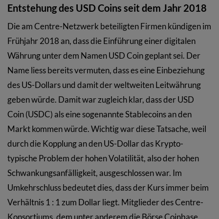
Entstehung des USD Coins seit dem Jahr 2018
Die am Centre-Netzwerk beteiligten Firmen kündigen im
Frühjahr 2018 an, dass die Einführung einer digitalen
Währung unter dem Namen USD Coin geplant sei. Der
Name liess bereits vermuten, dass es eine Einbeziehung
des US-Dollars und damit der weltweiten Leitwährung
geben würde. Damit war zugleich klar, dass der USD
Coin (USDC) als eine sogenannte Stablecoins an den
Markt kommen würde. Wichtig war diese Tatsache, weil
durch die Kopplung an den US-Dollar das Krypto-
typische Problem der hohen Volatilität, also der hohen
Schwankungsanfälligkeit, ausgeschlossen war. Im
Umkehrschluss bedeutet dies, dass der Kurs immer beim
Verhältnis 1 : 1 zum Dollar liegt. Mitglieder des Centre-
Konsortiums, dem unter anderem die Börse Coinbase