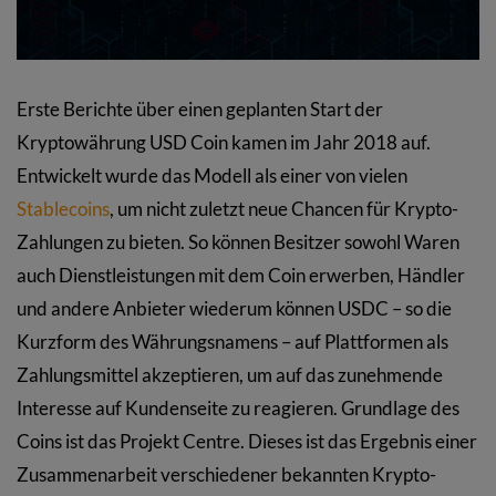
Erste Berichte über einen geplanten Start der
Kryptowährung USD Coin kamen im Jahr 2018 auf.
Entwickelt wurde das Modell als einer von vielen
Stablecoins
, um nicht zuletzt neue Chancen für Krypto-
Zahlungen zu bieten. So können Besitzer sowohl Waren
auch Dienstleistungen mit dem Coin erwerben, Händler
und andere Anbieter wiederum können USDC – so die
Kurzform des Währungsnamens – auf Plattformen als
Zahlungsmittel akzeptieren, um auf das zunehmende
Interesse auf Kundenseite zu reagieren. Grundlage des
Coins ist das Projekt Centre. Dieses ist das Ergebnis einer
Zusammenarbeit verschiedener bekannten Krypto-