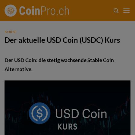
Zum
Inhalt
springen
KURSE
Der aktuelle USD Coin (USDC) Kurs
Der USD Coin: die stetig wachsende Stable Coin
Alternative.