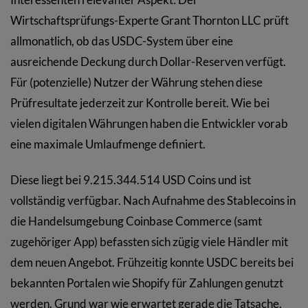
Wirtschaftsprüfungs-Experte Grant Thornton LLC prüft
allmonatlich, ob das USDC-System über eine
ausreichende Deckung durch Dollar-Reserven verfügt.
Für (potenzielle) Nutzer der Währung stehen diese
Prüfresultate jederzeit zur Kontrolle bereit. Wie bei
vielen digitalen Währungen haben die Entwickler vorab
eine maximale Umlaufmenge definiert.
Diese liegt bei 9.215.344.514 USD Coins und ist
vollständig verfügbar. Nach Aufnahme des Stablecoins in
die Handelsumgebung Coinbase Commerce (samt
zugehöriger App) befassten sich zügig viele Händler mit
dem neuen Angebot. Frühzeitig konnte USDC bereits bei
bekannten Portalen wie Shopify für Zahlungen genutzt
werden. Grund war wie erwartet gerade die Tatsache,