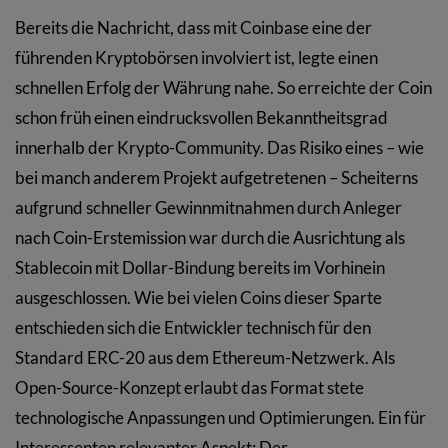
Bereits die Nachricht, dass mit Coinbase eine der
führenden Kryptobörsen involviert ist, legte einen
schnellen Erfolg der Währung nahe. So erreichte der Coin
schon früh einen eindrucksvollen Bekanntheitsgrad
innerhalb der Krypto-Community. Das Risiko eines – wie
bei manch anderem Projekt aufgetretenen – Scheiterns
aufgrund schneller Gewinnmitnahmen durch Anleger
nach Coin-Erstemission war durch die Ausrichtung als
Stablecoin mit Dollar-Bindung bereits im Vorhinein
ausgeschlossen. Wie bei vielen Coins dieser Sparte
entschieden sich die Entwickler technisch für den
Standard ERC-20 aus dem Ethereum-Netzwerk. Als
Open-Source-Konzept erlaubt das Format stete
technologische Anpassungen und Optimierungen. Ein für
Interessenten relevanter Aspekt: Der