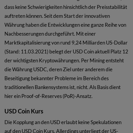
dass keine Schwierigkeiten hinsichtlich der Preisstabilität
auftreten können. Seit dem Start der innovativen
Währung haben die Entwicklungen eine ganze Reihe von
Nachbesserungen durchgeführt. Mit einer
Marktkapitalisierung von rund 9,24 Milliarden US-Dollar
(Stand: 11.03.2021) belegt der USD Coin aktuell Platz 12
der wichtigsten Kryptowährungen. Per Mining entsteht
die Währung USDC, deren Ziel unter anderem die
Beseitigung bekannter Probleme im Bereich des
traditionellen Bankensystems ist, nicht. Als Basis dient
hier ein Proof-of-Reserves (PoR)-Ansatz.
USD Coin Kurs
Die Kopplung an den USD erlaubt keine Spekulationen
auf den USD Coin Kurs. Allerdings unterliegt der US-