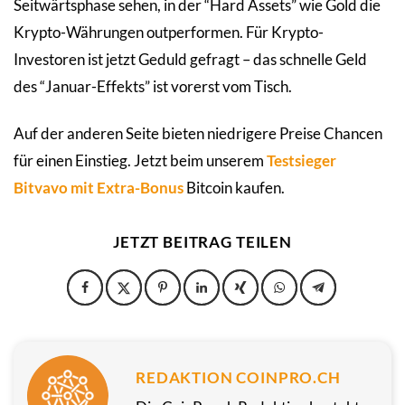
Seitwärtsphase sehen, in der “Hard Assets” wie Gold die
Krypto-Währungen outperformen. Für Krypto-
Investoren ist jetzt Geduld gefragt – das schnelle Geld
des “Januar-Effekts” ist vorerst vom Tisch.
Auf der anderen Seite bieten niedrigere Preise Chancen
für einen Einstieg. Jetzt beim unserem
Testsieger
Bitvavo mit Extra-Bonus
Bitcoin kaufen.
JETZT BEITRAG TEILEN
REDAKTION COINPRO.CH