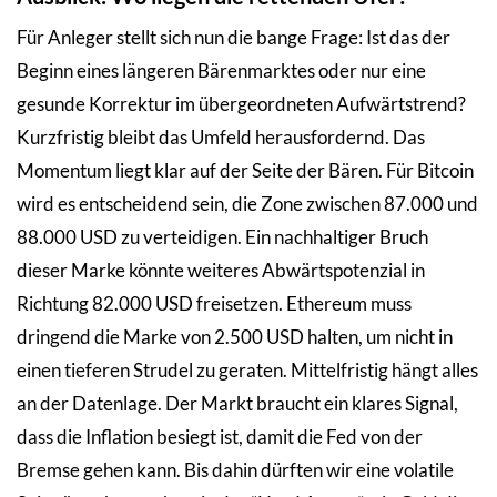
Für Anleger stellt sich nun die bange Frage: Ist das der
Beginn eines längeren Bärenmarktes oder nur eine
gesunde Korrektur im übergeordneten Aufwärtstrend?
Kurzfristig bleibt das Umfeld herausfordernd. Das
Momentum liegt klar auf der Seite der Bären. Für Bitcoin
wird es entscheidend sein, die Zone zwischen 87.000 und
88.000 USD zu verteidigen. Ein nachhaltiger Bruch
dieser Marke könnte weiteres Abwärtspotenzial in
Richtung 82.000 USD freisetzen. Ethereum muss
dringend die Marke von 2.500 USD halten, um nicht in
einen tieferen Strudel zu geraten. Mittelfristig hängt alles
an der Datenlage. Der Markt braucht ein klares Signal,
dass die Inflation besiegt ist, damit die Fed von der
Bremse gehen kann. Bis dahin dürften wir eine volatile