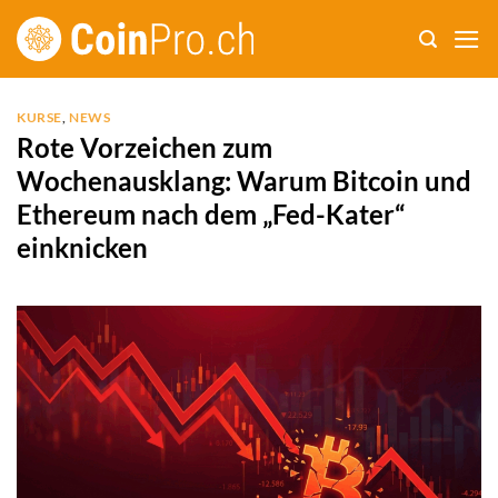
Zum
Inhalt
springen
KURSE
,
NEWS
Rote Vorzeichen zum
Wochenausklang: Warum Bitcoin und
Ethereum nach dem „Fed-Kater“
einknicken