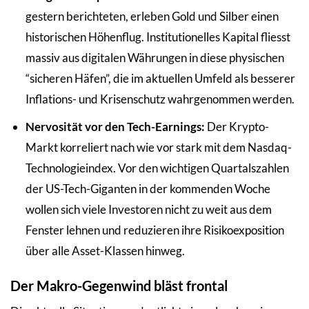
gestern berichteten, erleben Gold und Silber einen
historischen Höhenflug. Institutionelles Kapital fliesst
massiv aus digitalen Währungen in diese physischen
“sicheren Häfen”, die im aktuellen Umfeld als besserer
Inflations- und Krisenschutz wahrgenommen werden.
Nervosität vor den Tech-Earnings:
Der Krypto-
Markt korreliert nach wie vor stark mit dem Nasdaq-
Technologieindex. Vor den wichtigen Quartalszahlen
der US-Tech-Giganten in der kommenden Woche
wollen sich viele Investoren nicht zu weit aus dem
Fenster lehnen und reduzieren ihre Risikoexposition
über alle Asset-Klassen hinweg.
Der Makro-Gegenwind bläst frontal