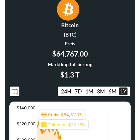
Bitcoin
(BTC)
Preis
$64,767.00
Marktkapitalisierung
$1.3 T
24H
7D
1M
3M
6M
1Y