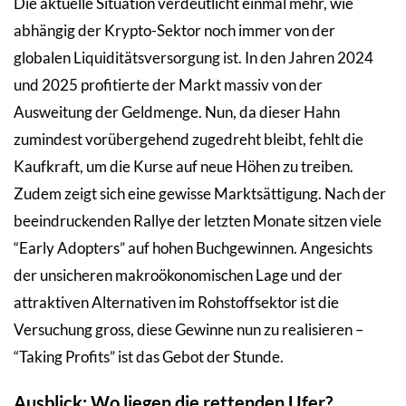
Die aktuelle Situation verdeutlicht einmal mehr, wie
abhängig der Krypto-Sektor noch immer von der
globalen Liquiditätsversorgung ist. In den Jahren 2024
und 2025 profitierte der Markt massiv von der
Ausweitung der Geldmenge. Nun, da dieser Hahn
zumindest vorübergehend zugedreht bleibt, fehlt die
Kaufkraft, um die Kurse auf neue Höhen zu treiben.
Zudem zeigt sich eine gewisse Marktsättigung. Nach der
beeindruckenden Rallye der letzten Monate sitzen viele
“Early Adopters” auf hohen Buchgewinnen. Angesichts
der unsicheren makroökonomischen Lage und der
attraktiven Alternativen im Rohstoffsektor ist die
Versuchung gross, diese Gewinne nun zu realisieren –
“Taking Profits” ist das Gebot der Stunde.
Ausblick: Wo liegen die rettenden Ufer?