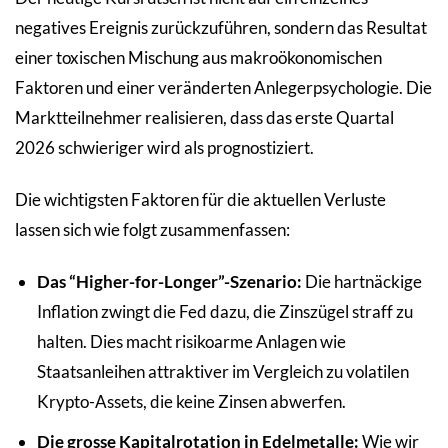
negatives Ereignis zurückzuführen, sondern das Resultat
einer toxischen Mischung aus makroökonomischen
Faktoren und einer veränderten Anlegerpsychologie. Die
Marktteilnehmer realisieren, dass das erste Quartal
2026 schwieriger wird als prognostiziert.
Die wichtigsten Faktoren für die aktuellen Verluste
lassen sich wie folgt zusammenfassen:
Das “Higher-for-Longer”-Szenario:
Die hartnäckige
Inflation zwingt die Fed dazu, die Zinszügel straff zu
halten. Dies macht risikoarme Anlagen wie
Staatsanleihen attraktiver im Vergleich zu volatilen
Krypto-Assets, die keine Zinsen abwerfen.
Die grosse Kapitalrotation in Edelmetalle:
Wie wir