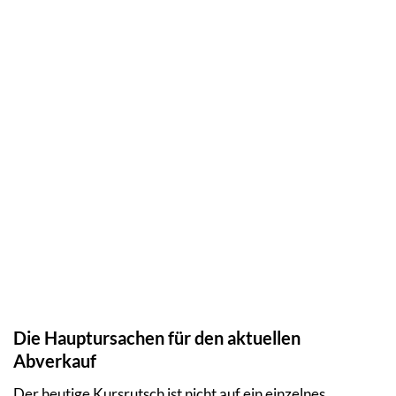
Die Hauptursachen für den aktuellen
Abverkauf
Der heutige Kursrutsch ist nicht auf ein einzelnes