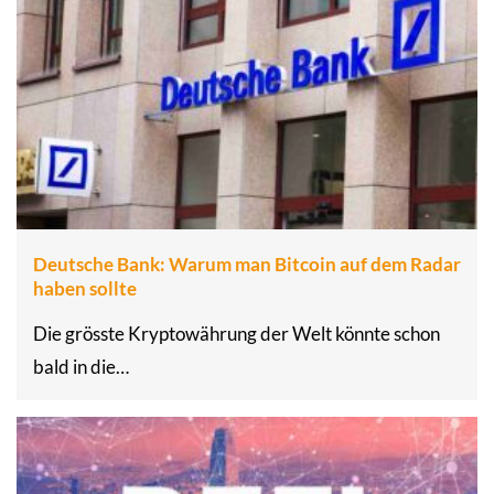
Deutsche Bank: Warum man Bitcoin auf dem Radar
haben sollte
Die grösste Kryptowährung der Welt könnte schon
bald in die…