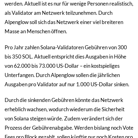
werden. Aktuell ist es nur für wenige Personen realistisch,
als Validator am Netzwerk teilzunehmen. Durch
Alpenglow soll sich das Netzwerk einer viel breiteren
Masse an Menschen öffnen.
Pro Jahr zahlen Solana-Validatoren Gebühren von 300
bis 350 SOL. Aktuell entspricht dies Ausgaben in Höhe
von 62.000 bis 73.000 US-Dollar – ein kostspieliges
Unterfangen. Durch Alpenglow sollen die jährlichen
Ausgaben pro Validator auf nur 1.000 US-Dollar sinken.
Durch die sinkenden Gebühren könnte das Netzwerk
erheblich wachsen, wodurch wiederum die Sicherheit
von Solana steigen würde. Zudem verändert sich der
Prozess der Gebührenabgabe. Werden bislang noch Vote
Fees pro Block gezahlt, sollen künftig nur noch Kosten pro