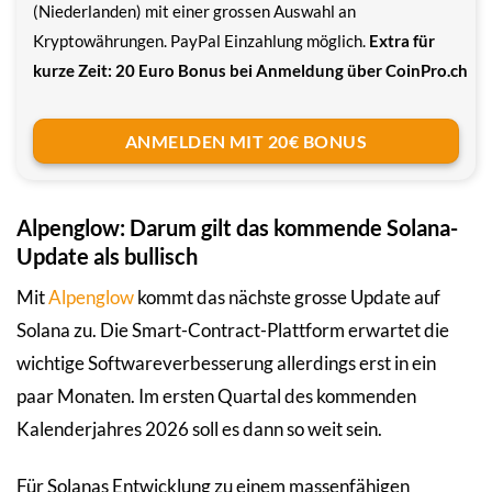
(Niederlanden) mit einer grossen Auswahl an
Kryptowährungen. PayPal Einzahlung möglich.
Extra für
kurze Zeit: 20 Euro Bonus bei Anmeldung über CoinPro.ch
ANMELDEN MIT 20€ BONUS
Alpenglow: Darum gilt das kommende Solana-
Update als bullisch
Mit
Alpenglow
kommt das nächste grosse Update auf
Solana zu. Die Smart-Contract-Plattform erwartet die
wichtige Softwareverbesserung allerdings erst in ein
paar Monaten. Im ersten Quartal des kommenden
Kalenderjahres 2026 soll es dann so weit sein.
Für Solanas Entwicklung zu einem massenfähigen