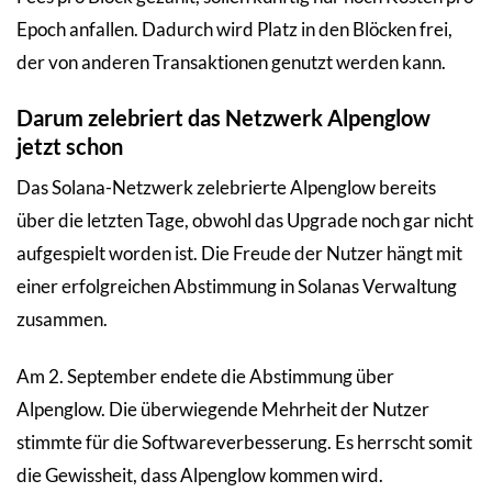
Epoch anfallen. Dadurch wird Platz in den Blöcken frei,
der von anderen Transaktionen genutzt werden kann.
Darum zelebriert das Netzwerk Alpenglow
jetzt schon
Das Solana-Netzwerk zelebrierte Alpenglow bereits
über die letzten Tage, obwohl das Upgrade noch gar nicht
aufgespielt worden ist. Die Freude der Nutzer hängt mit
einer erfolgreichen Abstimmung in Solanas Verwaltung
zusammen.
Am 2. September endete die Abstimmung über
Alpenglow. Die überwiegende Mehrheit der Nutzer
stimmte für die Softwareverbesserung. Es herrscht somit
die Gewissheit, dass Alpenglow kommen wird.