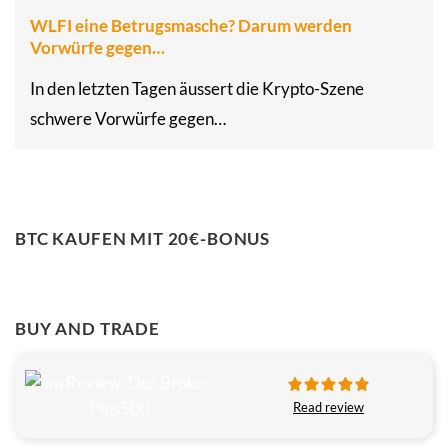
WLFI eine Betrugsmasche? Darum werden
Vorwürfe gegen…
In den letzten Tagen äussert die Krypto-Szene
schwere Vorwürfe gegen…
BTC KAUFEN MIT 20€-BONUS
BUY AND TRADE
Read review