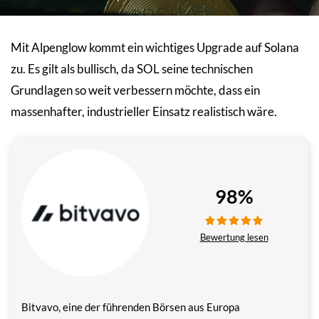
Mit Alpenglow kommt ein wichtiges Upgrade auf Solana
zu. Es gilt als bullisch, da SOL seine technischen
Grundlagen so weit verbessern möchte, dass ein
massenhafter, industrieller Einsatz realistisch wäre.
98%
Bewertung lesen
Bitvavo, eine der führenden Börsen aus Europa