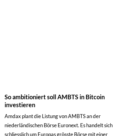
So ambitioniert soll AMBTS in Bitcoin
investieren
Amdax plant die Listung von AMBTS an der
niederländischen Börse Euronext. Es handelt sich
schliesslich um Europas grösste Börse mit einer