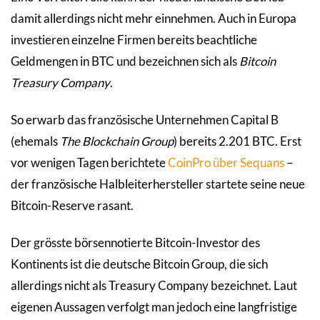
damit allerdings nicht mehr einnehmen. Auch in Europa
investieren einzelne Firmen bereits beachtliche
Geldmengen in BTC und bezeichnen sich als
Bitcoin
Treasury Company
.
So erwarb das französische Unternehmen Capital B
(ehemals
The Blockchain Group
) bereits 2.201 BTC. Erst
vor wenigen Tagen berichtete
CoinPro über Sequans
–
der französische Halbleiterhersteller startete seine neue
Bitcoin-Reserve rasant.
Der grösste börsennotierte Bitcoin-Investor des
Kontinents ist die deutsche Bitcoin Group, die sich
allerdings nicht als Treasury Company bezeichnet. Laut
eigenen Aussagen verfolgt man jedoch eine langfristige