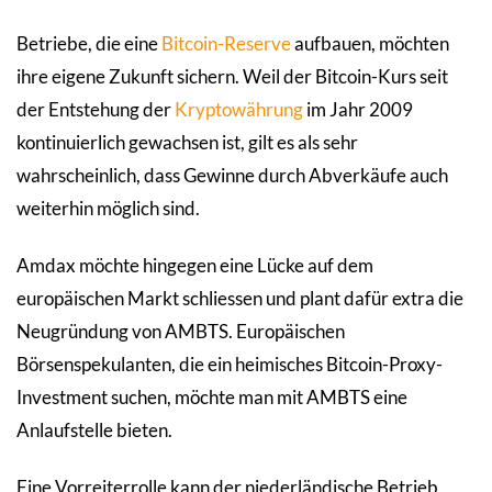
Betriebe, die eine
Bitcoin-Reserve
aufbauen, möchten
ihre eigene Zukunft sichern. Weil der Bitcoin-Kurs seit
der Entstehung der
Kryptowährung
im Jahr 2009
kontinuierlich gewachsen ist, gilt es als sehr
wahrscheinlich, dass Gewinne durch Abverkäufe auch
weiterhin möglich sind.
Amdax möchte hingegen eine Lücke auf dem
europäischen Markt schliessen und plant dafür extra die
Neugründung von AMBTS. Europäischen
Börsenspekulanten, die ein heimisches Bitcoin-Proxy-
Investment suchen, möchte man mit AMBTS eine
Anlaufstelle bieten.
Eine Vorreiterrolle kann der niederländische Betrieb