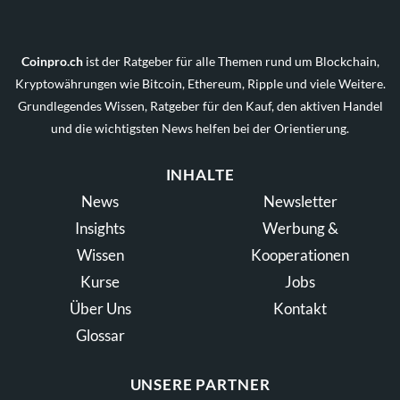
Coinpro.ch
ist der Ratgeber für alle Themen rund um Blockchain,
Kryptowährungen wie Bitcoin, Ethereum, Ripple und viele Weitere.
Grundlegendes Wissen, Ratgeber für den Kauf, den aktiven Handel
und die wichtigsten News helfen bei der Orientierung.
INHALTE
News
Newsletter
Insights
Werbung &
Wissen
Kooperationen
Kurse
Jobs
Über Uns
Kontakt
Glossar
UNSERE PARTNER