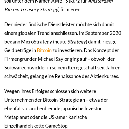
soll unter dem Namen AMBTS (kurz für
Amsterdam
Bitcoin Treasury Strategy
) firmieren.
Der niederländische Dienstleister möchte sich damit
einem globalen Trend anschliessen. Im September 2020
begann MicroStrategy (heute
Strategy
) damit, riesige
Geldbeträge in
Bitcoin
zu investieren. Das Konzept der
Firmengründer Michael Saylor ging auf – obwohl der
Softwareentwickler in seinem Kerngeschäft seit Jahren
schwächelt, gelang eine Renaissance des Aktienkurses.
Wegen ihres Erfolges schlossen sich weitere
Unternehmen der Bitcoin-Strategie an – etwa der
ebenfalls branchenfremde japanische Investor
Metaplanet oder die US-amerikanische
Einzelhandelskette GameStop.