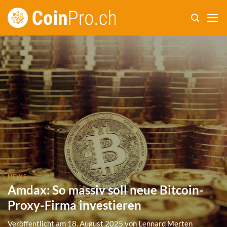
Zum
Inhalt
springen
NEWS
Amdax: So massiv soll neue Bitcoin-
Proxy-Firma investieren
Veröffentlicht am
18. August 2025
von
Lennard Merten