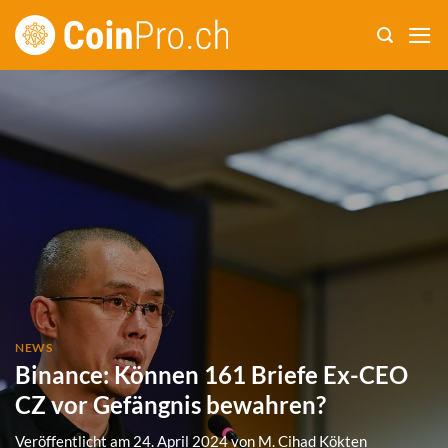
Zum
Inhalt
springen
NEWS
Binance: Können 161 Briefe Ex-CEO
CZ vor Gefängnis bewahren?
Veröffentlicht am
24. April 2024
von
M. Cihad Kökten