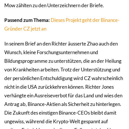
Mow zählten zu den Unterzeichnern der Briefe.
Passend zum Thema:
Dieses Projekt geht der Binance-
Gründer CZ jetzt an
In seinem Brief an den Richter äusserte Zhao auch den
Wunsch, kleine Forschungsunternehmen und
Bildungsprogramme zu unterstützen, die an der Heilung
von Krankheiten arbeiten. Trotz der Unterstützung und
der persönlichen Entschuldigung wird CZ wahrscheinlich
nicht in die USA zurückkehren können. Richter Jones
verhängte ein Ausreiseverbot für das Land und wies den
Antrag ab, Binance-Aktien als Sicherheit zu hinterlegen.
Die Zukunft des einstigen Binance-CEOs bleibt damit
ungewiss, während die Krypto-Welt gespannt auf