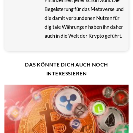
Finanzen seit jeher schon wohl. Die
Begeisterung für das Metaverse und
die damit verbundenen Nutzen für
digitale Währungen haben ihn daher
auch in die Welt der Krypto geführt.
DAS KÖNNTE DICH AUCH NOCH
INTERESSIEREN