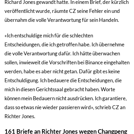
Richard Jones gewandt hatte. In einem Brief, der kürzlich
veröffentlicht wurde, räumte CZ seine Fehler ein und
übernahm die volle Verantwortung für sein Handeln.
«Ich entschuldige mich für die schlechten
Entscheidungen, die ich getroffen habe. Ich übernehme
die volle Verantwortung dafür. Ich hätte überwachen
sollen, inwieweit die Vorschriften bei Binance eingehalten
werden, habe es aber nicht getan. Dafür gibt es keine
Entschuldigung. Ich bedauere die Entscheidungen, die
mich in diesen Gerichtssaal gebracht haben. Worte
können mein Bedauern nicht ausdrücken. Ich garantiere,
dass so etwas nie wieder passieren wird», schrieb CZ an
Richter Jones.
161 Briefe an Richter Jones wegen Changpeng