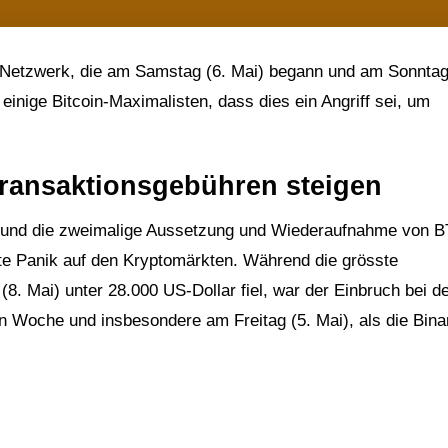
-Netzwerk, die am Samstag (6. Mai) begann und am Sonntag
einige Bitcoin-Maximalisten, dass dies ein Angriff sei, um
 Transaktionsgebühren steigen
n und die zweimalige Aussetzung und Wiederaufnahme von 
te Panik auf den Kryptomärkten. Während die grösste
. Mai) unter 28.000 US-Dollar fiel, war der Einbruch bei d
ten Woche und insbesondere am Freitag (5. Mai), als die Bin