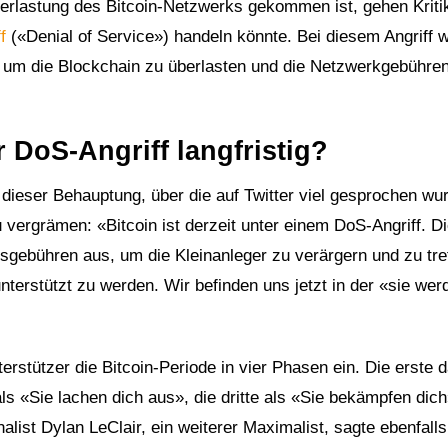
Überlastung des Bitcoin-Netzwerks gekommen ist, gehen Kriti
f
(«Denial of Service») handeln könnte. Bei diesem Angriff w
 um die Blockchain zu überlasten und die Netzwerkgebühren
DoS-Angriff langfristig?
r dieser Behauptung, über die auf Twitter viel gesprochen wu
 vergrämen: «Bitcoin ist derzeit unter einem DoS-Angriff. D
sgebühren aus, um die Kleinanleger zu verärgern und zu tre
terstützt zu werden. Wir befinden uns jetzt in der «sie wer
terstützer die Bitcoin-Periode in vier Phasen ein. Die erste 
als «Sie lachen dich aus», die dritte als «Sie bekämpfen dic
alist Dylan LeClair, ein weiterer Maximalist, sagte ebenfall