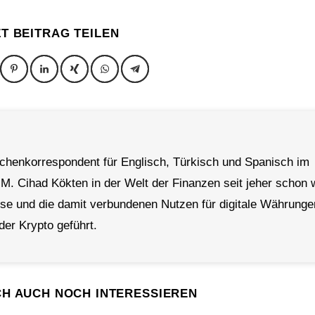
ZT BEITRAG TEILEN
achenkorrespondent für Englisch, Türkisch und Spanisch im
 M. Cihad Kökten in der Welt der Finanzen seit jeher schon 
rse und die damit verbundenen Nutzen für digitale Währunge
der Krypto geführt.
CH AUCH NOCH INTERESSIEREN