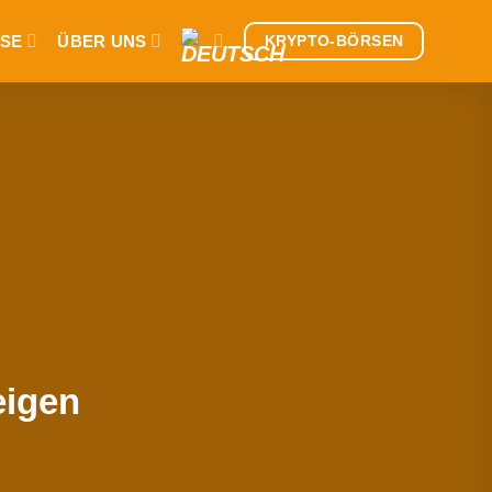
SE
ÜBER UNS
KRYPTO-BÖRSEN
eigen