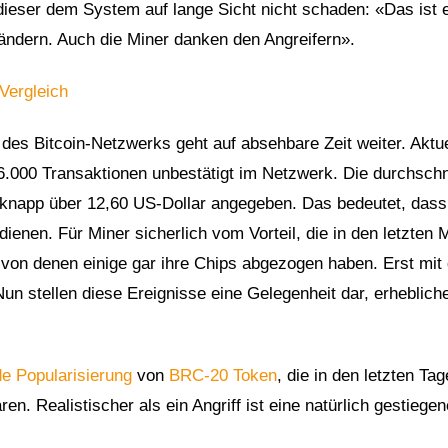
 dieser dem System auf lange Sicht nicht schaden: «Das ist 
s ändern. Auch die Miner danken den Angreifern».
Vergleich
des Bitcoin-Netzwerks geht auf absehbare Zeit weiter. Aktue
.000 Transaktionen unbestätigt im Netzwerk. Die durchschni
t knapp über 12,60 US-Dollar angegeben. Das bedeutet, dass
dienen. Für Miner sicherlich vom Vorteil, die in den letzten
von denen einige gar ihre Chips abgezogen haben. Erst mit
Nun stellen diese Ereignisse eine Gelegenheit dar, erheblich
de Popularisierung
von
BRC-20 Token
, die in den letzten Tag
en. Realistischer als ein Angriff ist eine natürlich gestiegen