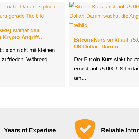
XRP) startet den
n Krypto-Angriff…
Bitcoin-Kurs sinkt auf 75.
US-Dollar: Darum…
bt sich nicht mit kleinen
n zufrieden. Während
Der Bitcoin-Kurs sinkt heut
erneut auf 75.000 US-Dolla
am…
Years of Expertise
Reliable Info