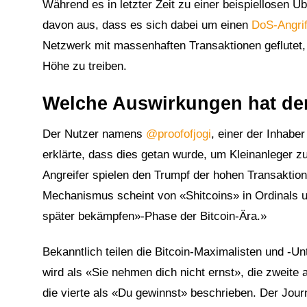
Während es in letzter Zeit zu einer beispiellosen 
davon aus, dass es sich dabei um einen
DoS-Angrif
Netzwerk mit massenhaften Transaktionen geflutet,
Höhe zu treiben.
Welche Auswirkungen hat der 
Der Nutzer namens
@proofofjogi
, einer der Inhabe
erklärte, dass dies getan wurde, um Kleinanleger zu
Angreifer spielen den Trumpf der hohen Transaktion
Mechanismus scheint von «Shitcoins» in Ordinals un
später bekämpfen»-Phase der Bitcoin-Ära.»
Bekanntlich teilen die Bitcoin-Maximalisten und -Un
wird als «Sie nehmen dich nicht ernst», die zweite 
die vierte als «Du gewinnst» beschrieben. Der Journ