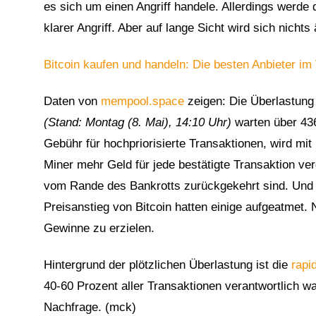
es sich um einen Angriff handele. Allerdings werde
klarer Angriff. Aber auf lange Sicht wird sich nicht
Bitcoin kaufen und handeln: Die besten Anbieter im 
Daten von
mempool.space
zeigen: Die Überlastung 
(Stand: Montag (8. Mai), 14:10 Uhr)
warten über 436
Gebühr für hochpriorisierte Transaktionen, wird mi
Miner mehr Geld für jede bestätigte Transaktion ver
1
vom Rande des Bankrotts zurückgekehrt sind. Und 
Preisanstieg von Bitcoin hatten einige aufgeatmet. 
Gewinne zu erzielen.
Hintergrund der plötzlichen Überlastung ist die
rapi
40-60 Prozent aller Transaktionen verantwortlich war
Nachfrage. (mck)