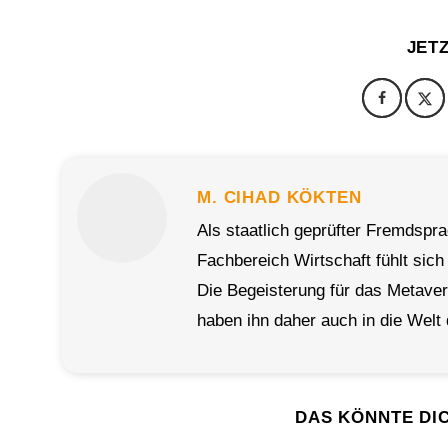
JET
M. CIHAD KÖKTEN
Als staatlich geprüfter Fremdspr
Fachbereich Wirtschaft fühlt sich
Die Begeisterung für das Metave
haben ihn daher auch in die Welt 
DAS KÖNNTE DI