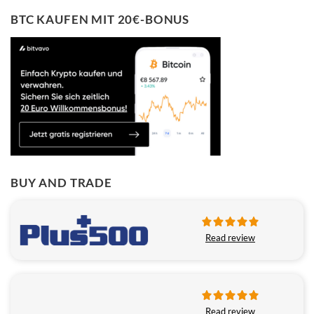
BTC KAUFEN MIT 20€-BONUS
BUY AND TRADE
Read review
Read review