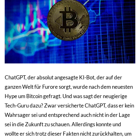
ChatGPT, der absolut angesagte KI-Bot, der auf der
ganzen Welt für Furore sorgt, wurde nach dem neuesten
Hype um Bitcoin gefragt. Und was sagt der neugierige
Tech-Guru dazu? Zwar versicherte ChatGPT, dass er kein
Wahrsager sei und entsprechend auch nicht in der Lage
sei in die Zukunft zu schauen. Allerdings konnte und
wollte er sich trotz dieser Fakten nicht zurückhalten, um