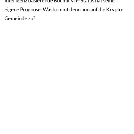
Intelligenz basierende Bot mit VIP-Status hat seine
eigene Prognose: Was kommt denn nun auf die Krypto-
Gemeinde zu?