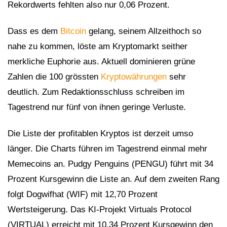
Rekordwerts fehlten also nur 0,06 Prozent.
Dass es dem
Bitcoin
gelang, seinem Allzeithoch so
nahe zu kommen, löste am Kryptomarkt seither
merkliche Euphorie aus. Aktuell dominieren grüne
Zahlen die 100 grössten
Kryptowährungen
sehr
deutlich. Zum Redaktionsschluss schreiben im
Tagestrend nur fünf von ihnen geringe Verluste.
Die Liste der profitablen Kryptos ist derzeit umso
länger. Die Charts führen im Tagestrend einmal mehr
Memecoins an. Pudgy Penguins (PENGU) führt mit 34
Prozent Kursgewinn die Liste an. Auf dem zweiten Rang
folgt Dogwifhat (WIF) mit 12,70 Prozent
Wertsteigerung. Das KI-Projekt Virtuals Protocol
(VIRTUAL) erreicht mit 10,34 Prozent Kursgewinn den