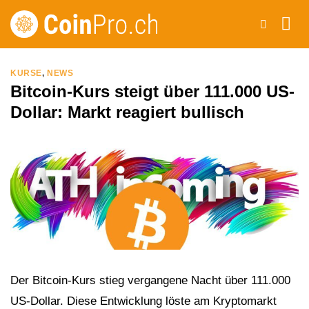
Zum
Inhalt
springen
KURSE
,
NEWS
Bitcoin-Kurs steigt über 111.000 US-
Dollar: Markt reagiert bullisch
Der Bitcoin-Kurs stieg vergangene Nacht über 111.000
US-Dollar. Diese Entwicklung löste am Kryptomarkt