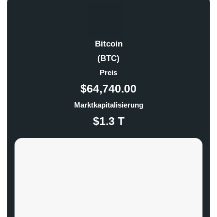
Bitcoin
(BTC)
Preis
$64,740.00
Marktkapitalisierung
$1.3 T