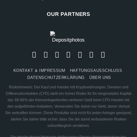
OUR PARTNERS
KONTAKT & IMPRESSUM
HAFTUNGSAUSSCHLUSS
DATENSCHUTZERKLÄRUNG
ÜBER UNS
Risikohinweis: Der Kauf und Handel mit Kryptowährungen, Devisen und
Differenzkontrakten (CFD) stellt ein hohes Risiko für Ihr eingesetztes Kapital
dar. 68-86% der Kleinanlegerkonten verlieren Geld beim CFD-Handel mit
den aufgeführten Anbietern. Verwenden Sie daher nur Geld, deren Verlust
Sie verkraften können. Diese Produkte sind nicht für jeden Anleger geeignet,
stellen Sie daher bitte sicher, dass Sie die damit verbundenen Risiken
vollumfänglich verstehen.
Die Inhalte dieser Webseite stellen keine Finanz-/Anlageberatung dar.