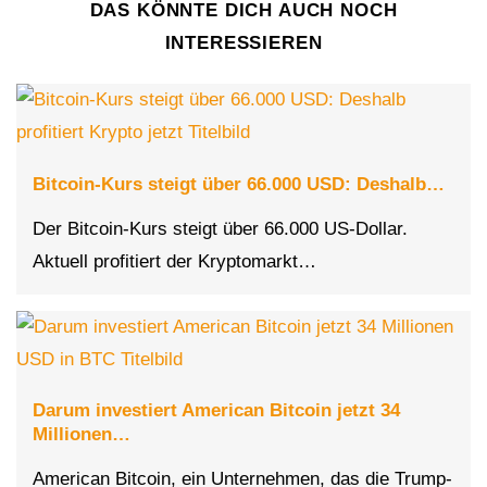
DAS KÖNNTE DICH AUCH NOCH
INTERESSIEREN
Bitcoin-Kurs steigt über 66.000 USD: Deshalb…
Der Bitcoin-Kurs steigt über 66.000 US-Dollar.
Aktuell profitiert der Kryptomarkt…
Darum investiert American Bitcoin jetzt 34
Millionen…
American Bitcoin, ein Unternehmen, das die Trump-