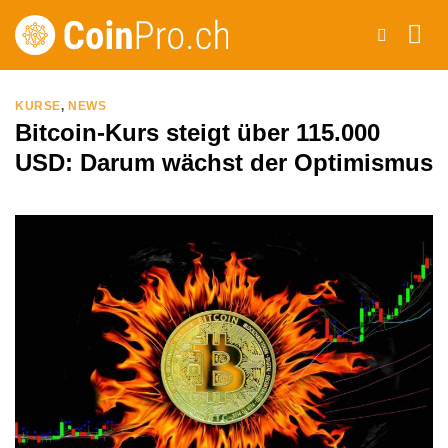
Zum
Inhalt
springen
KURSE
,
NEWS
Bitcoin-Kurs steigt über 115.000
USD: Darum wächst der Optimismus