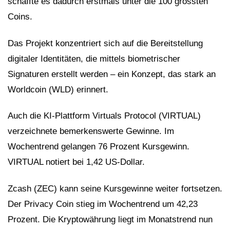
schaffte es dadurch erstmals unter die 100 grössten
Coins.
Das Projekt konzentriert sich auf die Bereitstellung
digitaler Identitäten, die mittels biometrischer
Signaturen erstellt werden – ein Konzept, das stark an
Worldcoin (WLD) erinnert.
Auch die KI-Plattform Virtuals Protocol (VIRTUAL)
verzeichnete bemerkenswerte Gewinne. Im
Wochentrend gelangen 76 Prozent Kursgewinn.
VIRTUAL notiert bei 1,42 US-Dollar.
Zcash (ZEC) kann seine Kursgewinne weiter fortsetzen.
Der Privacy Coin stieg im Wochentrend um 42,23
Prozent. Die Kryptowährung liegt im Monatstrend nun