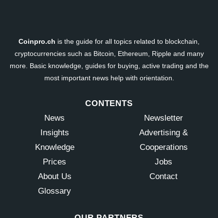
Coinpro.ch
is the guide for all topics related to blockchain,
cryptocurrencies such as Bitcoin, Ethereum, Ripple and many
more. Basic knowledge, guides for buying, active trading and the
most important news help with orientation.
CONTENTS
News
Newsletter
Insights
Advertising &
Knowledge
Cooperations
Prices
Jobs
About Us
Contact
Glossary
OUR PARTNERS