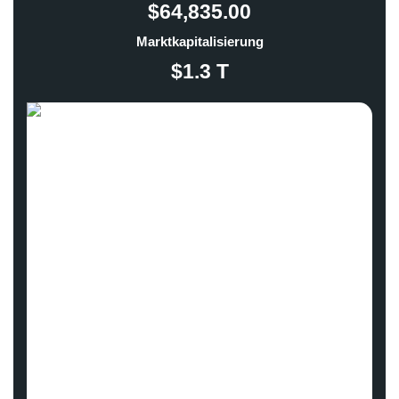
$64,835.00
Marktkapitalisierung
$1.3 T