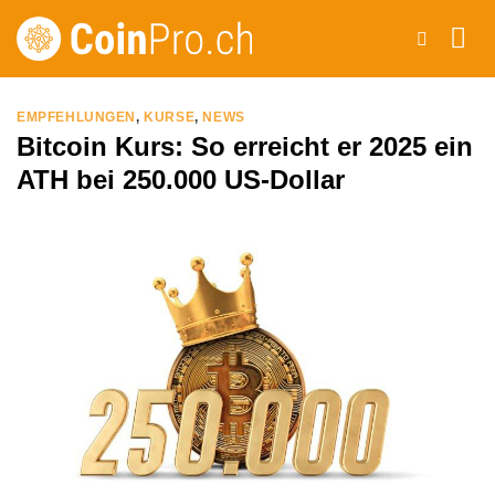
Zum
Inhalt
springen
EMPFEHLUNGEN
,
KURSE
,
NEWS
Bitcoin Kurs: So erreicht er 2025 ein
ATH bei 250.000 US-Dollar