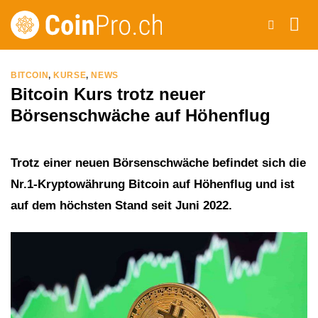
Zum
Inhalt
springen
BITCOIN
,
KURSE
,
NEWS
Bitcoin Kurs trotz neuer
Börsenschwäche auf Höhenflug
Trotz einer neuen Börsenschwäche befindet sich die
Nr.1-Kryptowährung Bitcoin auf Höhenflug und ist
auf dem höchsten Stand seit Juni 2022.