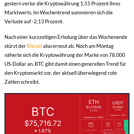
gestern verlor die Kryptowährung 1,55 Prozent ihres
Marktwerts. Im Wochentrend summieren sich die
Verluste auf -2,13 Prozent.
Nach einer kurzzeitigen Erholung über das Wochenende
stürzt der
Bitcoin
also erneut ab. Noch am Montag
näherte sich die Kryptowährung der Marke von 78.000
US-Dollar an. BTC gibt damit einen generellen Trend für
den Kryptomarkt vor, der aktuell überwiegend rote
Zahlen schreibt.