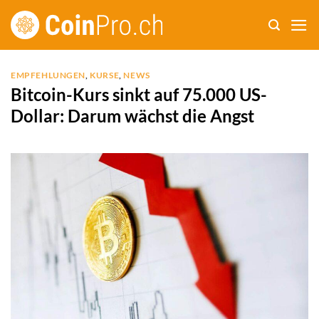
Zum
Inhalt
springen
EMPFEHLUNGEN
,
KURSE
,
NEWS
Bitcoin-Kurs sinkt auf 75.000 US-
Dollar: Darum wächst die Angst