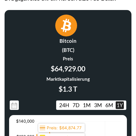
Bitcoin
(BTC)
Preis
$64,929.00
Marktkapitalisierung
$1.3 T
24H
7D
1M
3M
6M
1Y