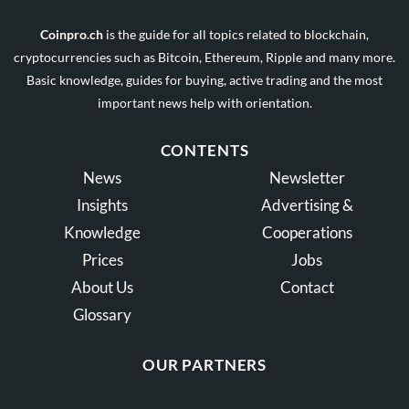
Coinpro.ch
is the guide for all topics related to blockchain,
cryptocurrencies such as Bitcoin, Ethereum, Ripple and many more.
Basic knowledge, guides for buying, active trading and the most
important news help with orientation.
CONTENTS
News
Newsletter
Insights
Advertising &
Knowledge
Cooperations
Prices
Jobs
About Us
Contact
Glossary
OUR PARTNERS