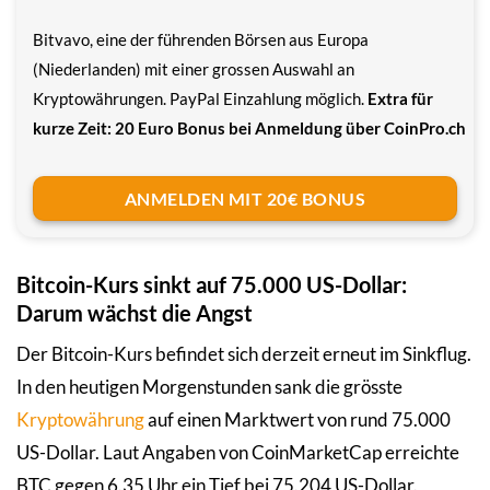
Bitvavo, eine der führenden Börsen aus Europa
(Niederlanden) mit einer grossen Auswahl an
Kryptowährungen. PayPal Einzahlung möglich.
Extra für
kurze Zeit: 20 Euro Bonus bei Anmeldung über CoinPro.ch
ANMELDEN MIT 20€ BONUS
Bitcoin-Kurs sinkt auf 75.000 US-Dollar:
Darum wächst die Angst
Der Bitcoin-Kurs befindet sich derzeit erneut im Sinkflug.
In den heutigen Morgenstunden sank die grösste
Kryptowährung
auf einen Marktwert von rund 75.000
US-Dollar. Laut Angaben von CoinMarketCap erreichte
BTC gegen 6.35 Uhr ein Tief bei 75.204 US-Dollar.