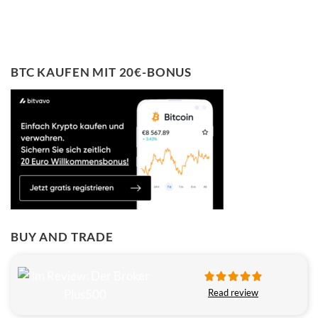
BTC KAUFEN MIT 20€-BONUS
BUY AND TRADE
Read review