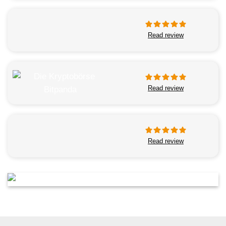
Read review
Read review
Read review