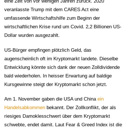
eine Zeit von vor wenigen Jahren zurück. 2020
veranlasste Trump mit dem CARES Act eine
umfassende Wirtschaftshilfe zum Beginn der
wirtschaftlichen Krise rund um Covid. 2,2 Billionen US-
Dollar wurden ausgezahlt.
US-Bürger empfingen plötzlich Geld, das
augenscheinlich oft im Kryptomarkt landete. Dieselbe
Entwicklung könnte sich dank der neuen Zolldividende
bald wiederholen. In heisser Erwartung auf baldige
Kursgewinne steigt der Kryptomarkt schon jetzt.
Am 1. November gaben die USA und China
ein
Handelsabkommen
bekannt. Der Zollkonflikt, der als
riesiges Damoklesschwert über dem Kryptomarkt
schwebte, endet damit. Laut Fear & Greed Index ist die