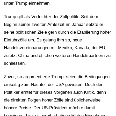
unter Trump einnehmen.
Trump gilt als Verfechter der Zollpolitik. Seit dem
Beginn seiner zweiten Amtszeit im Januar setzte er
seine politischen Ziele gern durch die Etablierung hoher
Einfuhrzölle um. Es gelang ihm so, neue
Handelsvereinbarungen mit Mexiko, Kanada, der EU,
zuletzt China und etlichen weiteren Handelspartnern zu
schliessen.
Zuvor, so argumentierte Trump, seien die Bedingungen
einseitig zum Nachteil der USA gewesen. Doch der
Politiker erntet für dieses Vorgehen auch Kritik, denn
die direkten Folgen hoher Zölle sind üblicherweise
höhere Preise. Der US-Präsident möchte damit
beweisen, dass er bereit ist, die erhöhten Einnahmen