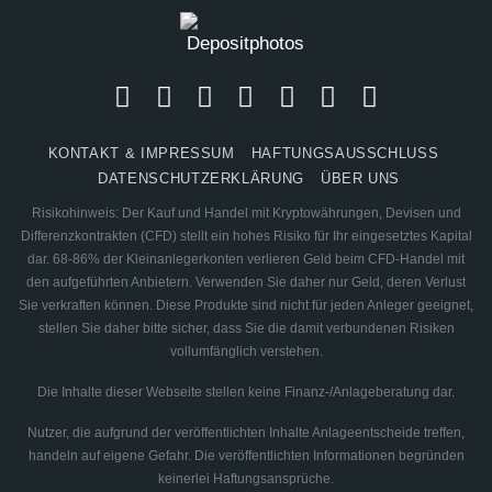
KONTAKT & IMPRESSUM
HAFTUNGSAUSSCHLUSS
DATENSCHUTZERKLÄRUNG
ÜBER UNS
Risikohinweis: Der Kauf und Handel mit Kryptowährungen, Devisen und
Differenzkontrakten (CFD) stellt ein hohes Risiko für Ihr eingesetztes Kapital
dar. 68-86% der Kleinanlegerkonten verlieren Geld beim CFD-Handel mit
den aufgeführten Anbietern. Verwenden Sie daher nur Geld, deren Verlust
Sie verkraften können. Diese Produkte sind nicht für jeden Anleger geeignet,
stellen Sie daher bitte sicher, dass Sie die damit verbundenen Risiken
vollumfänglich verstehen.
Die Inhalte dieser Webseite stellen keine Finanz-/Anlageberatung dar.
Nutzer, die aufgrund der veröffentlichten Inhalte Anlageentscheide treffen,
handeln auf eigene Gefahr. Die veröffentlichten Informationen begründen
keinerlei Haftungsansprüche.