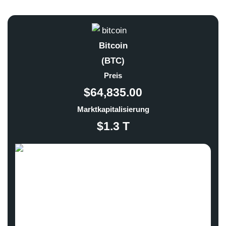
Bitcoin
(BTC)
Preis
$64,835.00
Marktkapitalisierung
$1.3 T