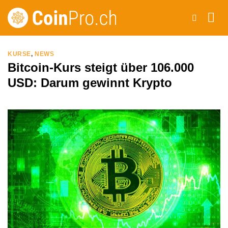
Zum
Inhalt
springen
KURSE
,
NEWS
Bitcoin-Kurs steigt über 106.000
USD: Darum gewinnt Krypto