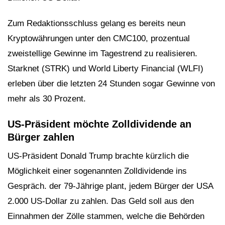
Zum Redaktionsschluss gelang es bereits neun
Kryptowährungen unter den CMC100, prozentual
zweistellige Gewinne im Tagestrend zu realisieren.
Starknet (STRK) und World Liberty Financial (WLFI)
erleben über die letzten 24 Stunden sogar Gewinne von
mehr als 30 Prozent.
US-Präsident möchte Zolldividende an
Bürger zahlen
US-Präsident Donald Trump brachte kürzlich die
Möglichkeit einer sogenannten Zolldividende ins
Gespräch. der 79-Jährige plant, jedem Bürger der USA
2.000 US-Dollar zu zahlen. Das Geld soll aus den
Einnahmen der Zölle stammen, welche die Behörden