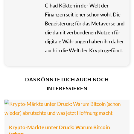
Cihad Kökten in der Welt der
Finanzen seit jeher schon wohl. Die
Begeisterung für das Metaverse und
die damit verbundenen Nutzen für
digitale Währungen haben ihn daher
auch in die Welt der Krypto geführt.
DAS KÖNNTE DICH AUCH NOCH
INTERESSIEREN
Krypto-Märkte unter Druck: Warum Bitcoin
(schon…