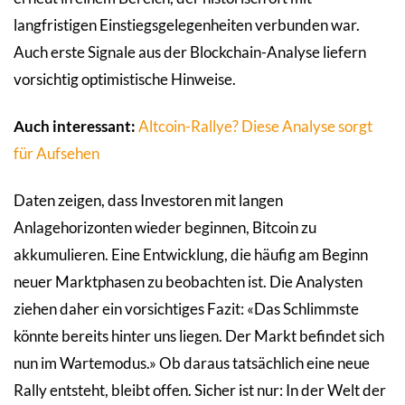
langfristigen Einstiegsgelegenheiten verbunden war.
Auch erste Signale aus der Blockchain-Analyse liefern
vorsichtig optimistische Hinweise.
Auch interessant:
Altcoin-Rallye? Diese Analyse sorgt
für Aufsehen
Daten zeigen, dass Investoren mit langen
Anlagehorizonten wieder beginnen, Bitcoin zu
akkumulieren. Eine Entwicklung, die häufig am Beginn
neuer Marktphasen zu beobachten ist. Die Analysten
ziehen daher ein vorsichtiges Fazit: «Das Schlimmste
könnte bereits hinter uns liegen. Der Markt befindet sich
nun im Wartemodus.» Ob daraus tatsächlich eine neue
Rally entsteht, bleibt offen. Sicher ist nur: In der Welt der