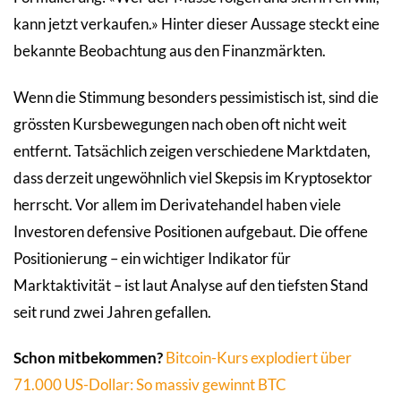
kann jetzt verkaufen.» Hinter dieser Aussage steckt eine
bekannte Beobachtung aus den Finanzmärkten.
Wenn die Stimmung besonders pessimistisch ist, sind die
grössten Kursbewegungen nach oben oft nicht weit
entfernt. Tatsächlich zeigen verschiedene Marktdaten,
dass derzeit ungewöhnlich viel Skepsis im Kryptosektor
herrscht. Vor allem im Derivatehandel haben viele
Investoren defensive Positionen aufgebaut. Die offene
Positionierung – ein wichtiger Indikator für
Marktaktivität – ist laut Analyse auf den tiefsten Stand
seit rund zwei Jahren gefallen.
Schon mitbekommen?
Bitcoin-Kurs explodiert über
71.000 US-Dollar: So massiv gewinnt BTC