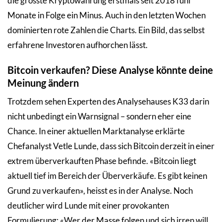
die grösste Kryptowährung erstmals seit 2018 fünf
Monate in Folge ein Minus. Auch in den letzten Wochen
dominierten rote Zahlen die Charts. Ein Bild, das selbst
erfahrene Investoren aufhorchen lässt.
Bitcoin verkaufen? Diese Analyse könnte deine
Meinung ändern
Trotzdem sehen Experten des Analysehauses K33 darin
nicht unbedingt ein Warnsignal – sondern eher eine
Chance. In einer aktuellen Marktanalyse erklärte
Chefanalyst Vetle Lunde, dass sich Bitcoin derzeit in einer
extrem überverkauften Phase befinde. «Bitcoin liegt
aktuell tief im Bereich der Überverkäufe. Es gibt keinen
Grund zu verkaufen», heisst es in der Analyse. Noch
deutlicher wird Lunde mit einer provokanten
Formulierung: «Wer der Masse folgen und sich irren will,