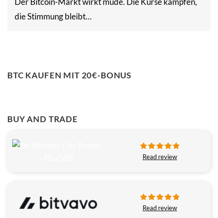
Der Bitcoin-Markt wirkt müde. Die Kurse kämpfen,
die Stimmung bleibt…
BTC KAUFEN MIT 20€-BONUS
BUY AND TRADE
Read review
Read review