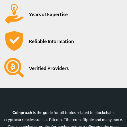
Years of Expertise
Reliable Information
Verified Providers
Coinpro.ch
is the guide for all topics related to blockchain,
cryptocurrencies such as Bitcoin, Ethereum, Ripple and many more.
Basic knowledge, guides for buying, active trading and the most