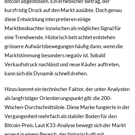
Bitcoin abgestossen. Ein erheblicher Betrag, der
kurzfristig Druck auf den Markt ausübte. Doch genau
diese Entwicklung interpretieren einige
Marktbeobachter inzwischen als mögliches Signal für
eine Trendwende. Historisch betrachtet entstehen
grössere Aufwärtsbewegungen häufig dann, wenn die
Marktstimmung besonders negativ ist. Sobald
Verkaufsdruck nachlässt und neue Käufer auftreten,
kann sich die Dynamik schnell drehen.
Hinzu kommt ein technischer Faktor, der unter Analysten
als langfristiger Orientierungspunkt gilt: die 200-
Wochen-Durchschnittslinie. Diese Marke fungierte in der
Vergangenheit mehrfach als stabiler Boden für den
Bitcoin-Preis. Laut K33-Analyse bewegt sich der Markt
erneut in einem Bereich, der historisch oft mit