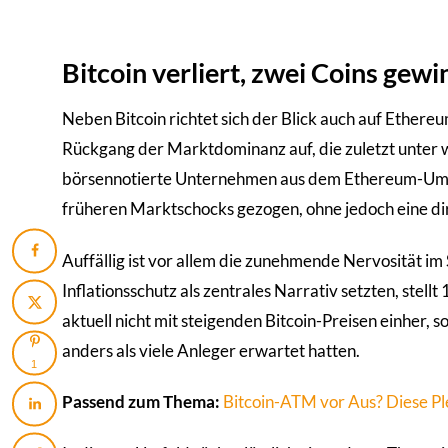
Bitcoin verliert, zwei Coins gew
Neben Bitcoin richtet sich der Blick auch auf Ethere
Rückgang der Marktdominanz auf, die zuletzt unter wi
börsennotierte Unternehmen aus dem Ethereum-Umfeld
früheren Marktschocks gezogen, ohne jedoch eine d
Auffällig ist vor allem die zunehmende Nervosität i
Inflationsschutz als zentrales Narrativ setzten, stel
aktuell nicht mit steigenden Bitcoin-Preisen einher,
anders als viele Anleger erwartet hatten.
1
Passend zum Thema:
Bitcoin-ATM vor Aus? Diese Pl