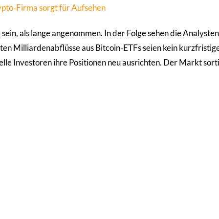
ypto-Firma sorgt für Aufsehen
er sein, als lange angenommen. In der Folge sehen die Analyste
n Milliardenabflüsse aus Bitcoin-ETFs seien kein kurzfristig
elle Investoren ihre Positionen neu ausrichten. Der Markt sorti