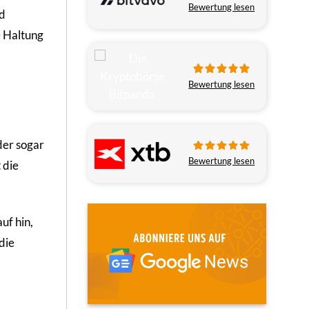
Bewertung lesen
nd
e Haltung
Bewertung lesen
der sogar
Bewertung lesen
 die
uf hin,
die