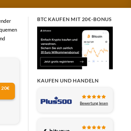
BTC KAUFEN MIT 20€-BONUS
ender
bequemen
end
KAUFEN UND HANDELN
 20€
Bewertung lesen