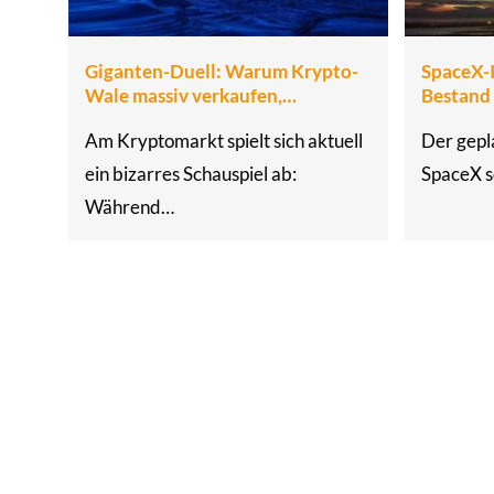
Giganten-Duell: Warum Krypto-
SpaceX-
Wale massiv verkaufen,…
Bestand
Am Kryptomarkt spielt sich aktuell
Der gepl
ein bizarres Schauspiel ab:
SpaceX s
Während…