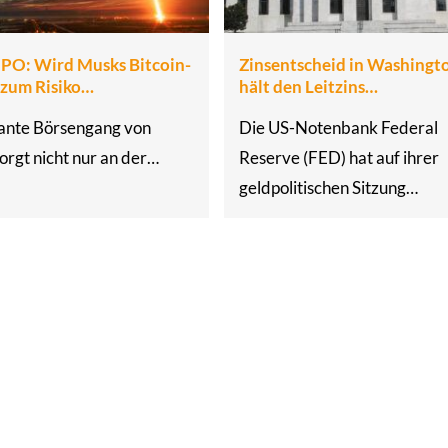
IPO: Wird Musks Bitcoin-
Zinsentscheid in Washingt
 zum Risiko…
hält den Leitzins…
ante Börsengang von
Die US-Notenbank Federal
orgt nicht nur an der…
Reserve (FED) hat auf ihrer
geldpolitischen Sitzung…