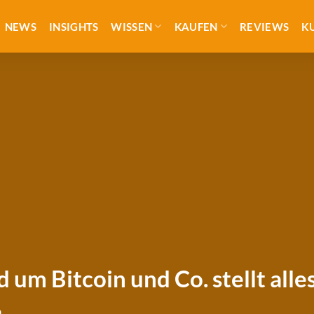
NEWS
INSIGHTS
WISSEN
KAUFEN
REVIEWS
K
um Bitcoin und Co. stellt alles
n