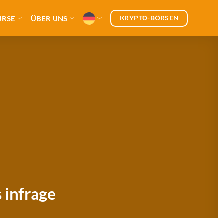
KRYPTO-BÖRSEN
URSE
ÜBER UNS
 infrage