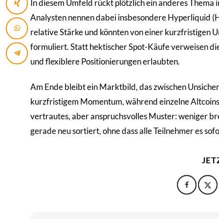
In diesem Umfeld rückt plötzlich ein anderes Thema i
Analysten nennen dabei insbesondere Hyperliquid (H
relative Stärke und könnten von einer kurzfristigen U
formuliert. Statt hektischer Spot-Käufe verweisen di
und flexiblere Positionierungen erlaubten.
Am Ende bleibt ein Marktbild, das zwischen Unsicherh
kurzfristigem Momentum, während einzelne Altcoins 
vertrautes, aber anspruchsvolles Muster: weniger bre
gerade neu sortiert, ohne dass alle Teilnehmer es so
JET