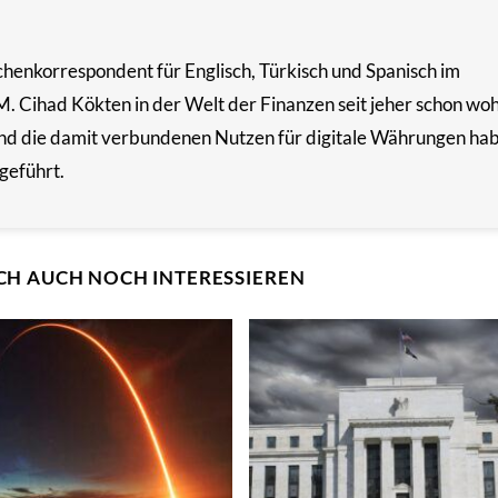
chenkorrespondent für Englisch, Türkisch und Spanisch im
M. Cihad Kökten in der Welt der Finanzen seit jeher schon woh
nd die damit verbundenen Nutzen für digitale Währungen hab
geführt.
CH AUCH NOCH INTERESSIEREN