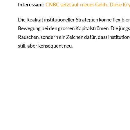
Interessant:
CNBC setzt auf «neues Geld»: Diese Kr
Die Realität institutioneller Strategien könne flexibl
Bewegung bei den grossen Kapitalströmen. Die jüngste
Rauschen, sondern ein Zeichen dafür, dass institution
still, aber konsequent neu.