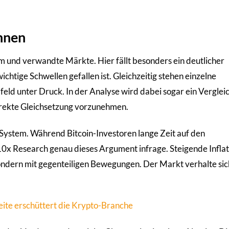
innen
um und verwandte Märkte. Hier fällt besonders ein deutlicher
chtige Schwellen gefallen ist. Gleichzeitig stehen einzelne
 unter Druck. In der Analyse wird dabei sogar ein Vergleic
irekte Gleichsetzung vorzunehmen.
m System. Während Bitcoin-Investoren lange Zeit auf den
lt 10x Research genau dieses Argument infrage. Steigende Infla
 sondern mit gegenteiligen Bewegungen. Der Markt verhalte si
eite erschüttert die Krypto-Branche