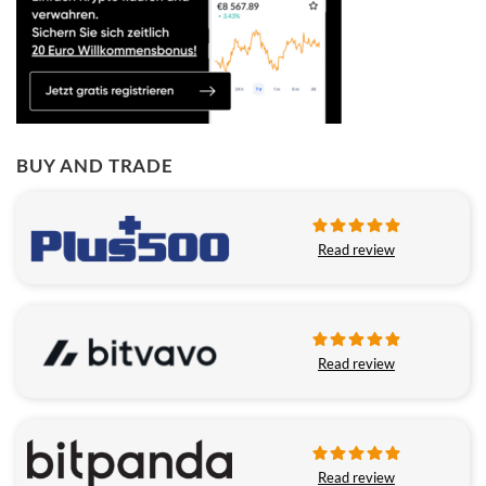
BUY AND TRADE
Read review
Read review
Read review