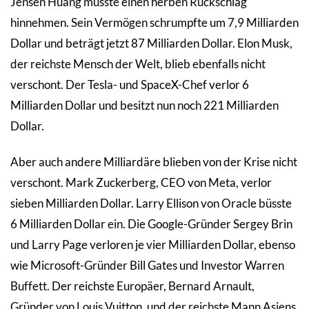
Jensen Huang musste einen herben Rückschlag
hinnehmen. Sein Vermögen schrumpfte um 7,9 Milliarden
Dollar und beträgt jetzt 87 Milliarden Dollar. Elon Musk,
der reichste Mensch der Welt, blieb ebenfalls nicht
verschont. Der Tesla- und SpaceX-Chef verlor 6
Milliarden Dollar und besitzt nun noch 221 Milliarden
Dollar.
Aber auch andere Milliardäre blieben von der Krise nicht
verschont. Mark Zuckerberg, CEO von Meta, verlor
sieben Milliarden Dollar. Larry Ellison von Oracle büsste
6 Milliarden Dollar ein. Die Google-Gründer Sergey Brin
und Larry Page verloren je vier Milliarden Dollar, ebenso
wie Microsoft-Gründer Bill Gates und Investor Warren
Buffett. Der reichste Europäer, Bernard Arnault,
Gründer von Louis Vuitton, und der reichste Mann Asiens,