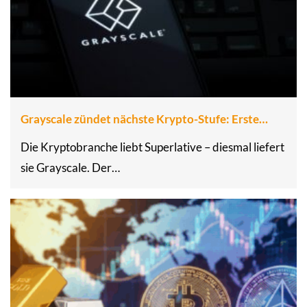
Grayscale zündet nächste Krypto-Stufe: Erste…
Die Kryptobranche liebt Superlative – diesmal liefert
sie Grayscale. Der…