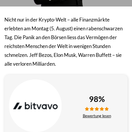
Nicht nur in der Krypto-Welt – alle Finanzmärkte
erlebten am Montag (5. August) einen rabenschwarzen
Tag. Die Panik an den Börsen liess das Vermögen der
reichsten Menschen der Welt in wenigen Stunden
schmelzen. Jeff Bezos, Elon Musk, Warren Buffett – sie
alle verloren Milliarden.
98%
Bewertung lesen